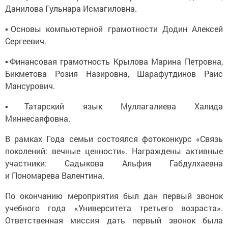
Данилова Гульнара Исмагиловна.
▪️Основы компьютерной грамотности Додин Алексей
Сергеевич.
▪️Финансовая грамотность Крылова Марина Петровна,
Бикметова Розия Назировна, Шарафутдинов Раис
Мансурович.
▪️Татарский язык Муллагалиева Халида
Миннесаяфовна.
В рамках Года семьи состоялся фотоконкурс «Связь
поколений: вечные ценности». Награждены активные
участники: Садыкова Альфия Габдулхаевна
и Пономарева Валентина.
По окончанию мероприятия был дан первый звонок
учебного года «Университета третьего возраста».
Ответственная миссия дать первый звонок была