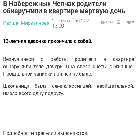
В Набережных Челнах родители
обнаружили в квартире мёртвую дочь
27 сентября 2024 -
Рахиля Мирзаянова,
1091
0
0
13:00
13-летняя девочка покончила с собой.
Вернувшиеся с работы родители в квартире
обнаружили тело дочери. Она свела счёты с жизнью.
Прощальной записки при ней не было.
Школьница была семиклассницей, необщительной,
имела всего одну подругу.
Подробности трагедии выясняются.