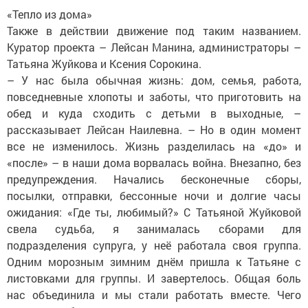
«Тепло из дома»
Также в действии движение под таким названием.
Куратор проекта – Лейсан Манина, администраторы –
Татьяна Жуйкова и Ксения Сорокина.
– У нас была обычная жизнь: дом, семья, работа,
повседневные хлопоты и заботы, что приготовить на
обед и куда сходить с детьми в выходные, –
рассказывает Лейсан Наилевна. – Но в один момент
все не изменилось. Жизнь разделилась на «до» и
«после» – в наши дома ворвалась война. Внезапно, без
предупреждения. Начались бесконечные сборы,
посылки, отправки, бессонные ночи и долгие часы
ожидания: «Где ты, любимый?» С Татьяной Жуйковой
свела судьба, я занималась сборами для
подразделения супруга, у неё работала своя группа.
Одним морозным зимним днём пришла к Татьяне с
листовками для группы. И завертелось. Общая боль
нас объединила и мы стали работать вместе. Чего