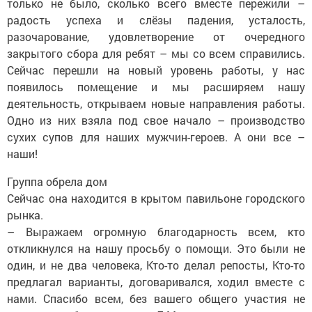
только не было, сколько всего вместе пережили –
радость успеха и слёзы падения, усталость,
разочарование, удовлетворение от очередного
закрытого сбора для ребят – мы со всем справились.
Сейчас перешли на новый уровень работы, у нас
появилось помещение и мы расширяем нашу
деятельность, открываем новые направления работы.
Одно из них взяла под свое начало – производство
сухих супов для наших мужчин-героев. А они все –
наши!
Группа обрела дом
Сейчас она находится в крытом павильоне городского
рынка.
– Выражаем огромную благодарность всем, кто
откликнулся на нашу просьбу о помощи. Это были не
один, и не два человека, Кто-то делал репосты, Кто-то
предлагал варианты, договаривался, ходил вместе с
нами. Спасибо всем, без вашего общего участия не