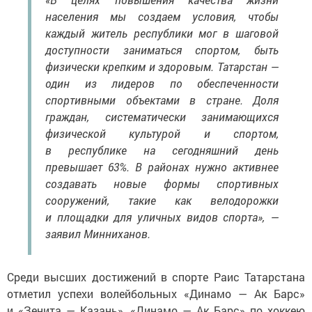
населения мы создаем условия, чтобы
каждый житель республики мог в шаговой
доступности заниматься спортом, быть
физически крепким и здоровым. Татарстан —
один из лидеров по обеспеченности
спортивными объектами в стране. Доля
граждан, систематически занимающихся
физической культурой и спортом,
в республике на сегодняшний день
превышает 63%. В районах нужно активнее
создавать новые формы спортивных
сооружений, такие как велодорожки
и площадки для уличных видов спорта», —
заявил Минниханов.
Среди высших достижений в спорте Раис Татарстана
отметил успехи волейбольных «Динамо — Ак Барс»
и «Зенита — Казань», «Динамо — Ак Барс» по хоккею