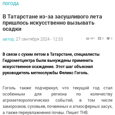
ПОГОДА
В Татарстане из-за засушливого лета
пришлось искусственно вызывать
осадки
автор,
27 сентября 2024 - 12:33
691
0
0
В связи с сухим летом в Татарстане, специалисты
Гидрометцентра были вынуждены применить
искусственное осаждение. Этот шаг объяснил
руководитель метеослужбы Феликс Гоголь.
Гоголь также подчеркнул, что текущий год стал
особенным для региона по количеству
агрометеорологических событий, в том числе
заморозков, суховьев, почвенных и атмосферных засух,
а также переувлажнения почвы. Пишет ТНВ.