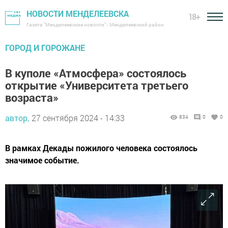
НОВОСТИ МЕНДЕЛЕЕВСКА
18+
Газета "Менделеевские новости" - Менделеевский район
ГОРОД И ГОРОЖАНЕ
В куполе «Атмосфера» состоялось
открытие «Университета третьего
возраста»
автор,
27 сентября 2024 - 14:33
834
0
0
В рамках Декады пожилого человека состоялось
значимое событие.