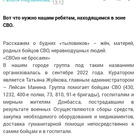
13:12
Вот что нужно нашим ребятам, находящимся в зоне
СВО.
Расскажем о буднях «тыловиков» – жён, матерей,
родных бойцов СВО, неравнодушных людей.
«СВОих не бросаем»
В нашем городе группа под таким названием
организовалась в сентябре 2022 года. Куратором
является Татьяна Жуйкова, главным администратором
– Лейсан Манина. Группа помогает бойцам СВО (430,
1232, 400-е полки, 73, 810, 91-е бригады), госпиталям и
мирным жителям Донбасса, пострадавшим в
результате военных Осуществляются сборы средств,
закупка необходимого оборудования и медикаментов,
доставка гуманитарной помощи непосредственно к
самим бойцам и в госпитали.