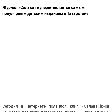
Журнал «Салават купере» является самым
популярным детским изданием в Татарстане.
Сегодня в интернете появился клип «СалаваТік»ов