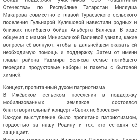
Отечества» по Республике Татарстан Миляуша
Макарова совместно с главой Тураевского сельского
поселения Гульнарой Куляшовой навестили родных и
близких погибшего бойца Альберта Валиева. В ходе
общения с мамой Минисалихой Валиевой узнали, какие
вопросы её волнуют, чтобы в дальнейшем оказать ей
необходимую помощь и поддержку. Затем от имени
главы района Радмира Беляева семье погибшего
передали продуктовые наборы и пакеты с бытовой
химией.
Концерт, пропитанный духом патриотизма
В Ижёвском сельском поселении в поддержку
мобилизованных земляков состоялся
благотворительный концерт «Своих не бросаем».
Каждое выступление было пропитано патриотизмом,
гордостью за нашу Родину и тех, кто сегодня её
защищает.
Ведущие мероприятия Валентина Пономарёва, Лилия