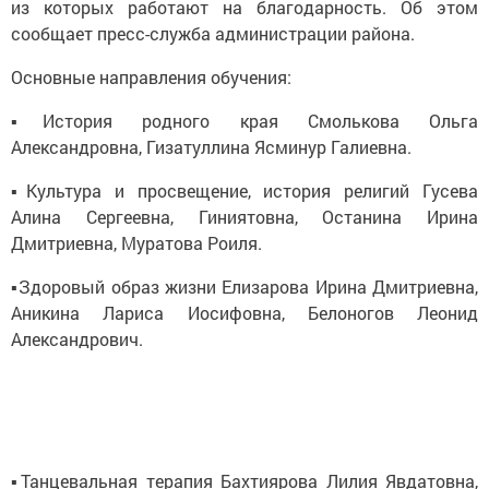
из которых работают на благодарность. Об этом
сообщает пресс-служба администрации района.
Основные направления обучения:
▪️История родного края Смолькова Ольга
Александровна, Гизатуллина Ясминур Галиевна.
▪️Культура и просвещение, история религий Гусева
Алина Сергеевна, Гиниятовна, Останина Ирина
Дмитриевна, Муратова Роиля.
▪️Здоровый образ жизни Елизарова Ирина Дмитриевна,
Аникина Лариса Иосифовна, Белоногов Леонид
Александрович.
▪️Танцевальная терапия Бахтиярова Лилия Явдатовна,