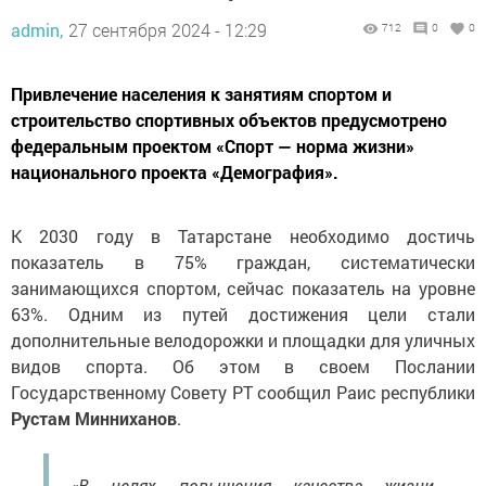
admin,
27 сентября 2024 - 12:29
712
0
0
Привлечение населения к занятиям спортом и
строительство спортивных объектов предусмотрено
федеральным проектом «Спорт — норма жизни»
национального проекта «Демография».
К 2030 году в Татарстане необходимо достичь
показатель в 75% граждан, систематически
занимающихся спортом, сейчас показатель на уровне
63%. Одним из путей достижения цели стали
дополнительные велодорожки и площадки для уличных
видов спорта. Об этом в своем Послании
Государственному Совету РТ сообщил Раис республики
Рустам Минниханов
.
«В целях повышения качества жизни