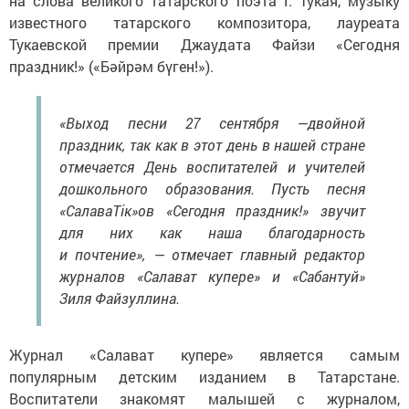
на слова великого татарского поэта Г. Тукая, музыку
известного татарского композитора, лауреата
Тукаевской премии Джаудата Файзи «Сегодня
праздник!» («Бәйрәм бүген!»).
«Выход песни 27 сентября —двойной
праздник, так как в этот день в нашей стране
отмечается День воспитателей и учителей
дошкольного образования. Пусть песня
«СалаваТік»ов «Сегодня праздник!» звучит
для них как наша благодарность
и почтение», — отмечает главный редактор
журналов «Салават купере» и «Сабантуй»
Зиля Файзуллина.
Журнал «Салават купере» является самым
популярным детским изданием в Татарстане.
Воспитатели знакомят малышей с журналом,