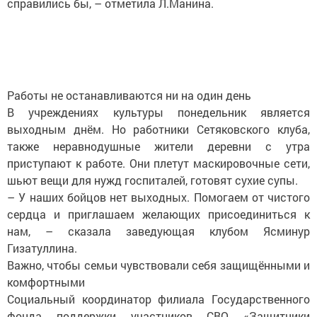
справились бы, – отметила Л.Манина.
Работы не останавливаются ни на один день
В учреждениях культуры понедельник является
выходным днём. Но работники Сетяковского клуба,
также неравнодушные жители деревни с утра
приступают к работе. Они плетут маскировочные сети,
шьют вещи для нужд госпиталей, готовят сухие супы.
– У наших бойцов нет выходных. Помогаем от чистого
сердца и приглашаем желающих присоединиться к
нам, – сказала заведующая клубом Ясминур
Гизатуллина.
Важно, чтобы семьи чувствовали себя защищёнными и
комфортными
Социальный координатор филиала Государственного
фонда поддержки участников СВО «Защитники