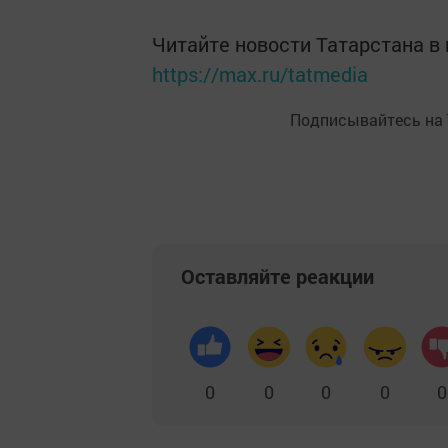
Читайте новости Татарстана 
https://max.ru/tatmedia
Подписывайтесь на
Оставляйте реакции
0
0
0
0
0