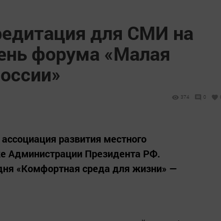
редитация для СМИ на
ень форума «Малая
России»
374
0
 ассоциация развития местного
е Администрации Президента РФ.
дня «Комфортная среда для жизни» —