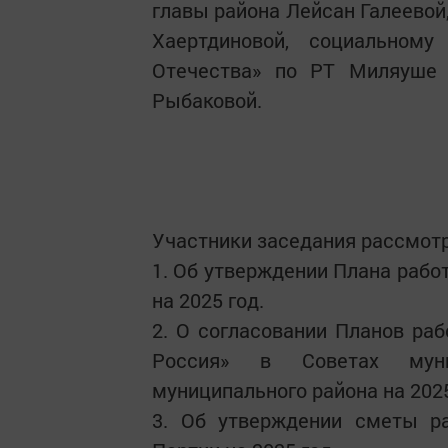
главы района Лейсан Галеевой
Хаертдиновой, социальном
Отечества» по РТ Миляуше
Рыбаковой.
Участники заседания рассмотр
1. Об утверждении Плана рабо
на 2025 год.
2. О согласовании Планов ра
Россия» в Советах муни
муниципального района на 2025
3. Об утверждении сметы ра