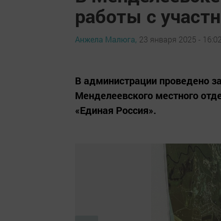
работы с участ
Анжела Малюга,
23 января 2025 - 16:0
В администрации проведено за
Менделеевского местного отде
«Единая Россия».