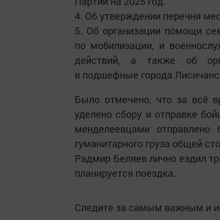
Партии на 2025 год.
4. Об утверждении перечня мес
5. Об организации помощи се
по мобилизации, и военносл
действий, а также об орг
в подшефные города Лисичанс
Было отмечено, что за всё 
уделено сбору и отправке бой
менделеевцами отправлено 
гуманитарного груза общей ст
Радмир Беляев лично ездил тр
планируется поездка.
Следите за самым важным и 