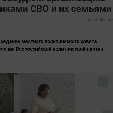
никами СВО и их семьями
2
733
0
седание местного политического совета
ления Всероссийской политической партии