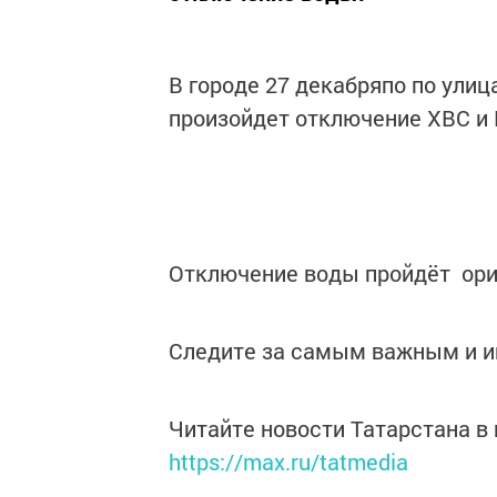
В городе 27 декабряпо по улица
произойдет отключение ХВС и 
Отключение воды пройдёт орие
Следите за самым важным и 
Читайте новости Татарстана 
https://max.ru/tatmedia