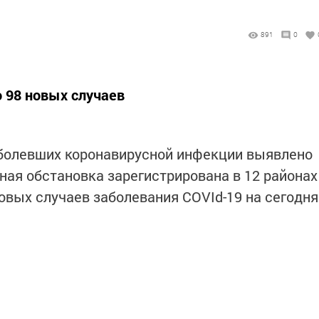
891
0
о 98 новых случаев
аболевших коронавирусной инфекции выявлено
ная обстановка зарегистрирована в 12 районах
овых случаев заболевания COVId-19 на сегодня