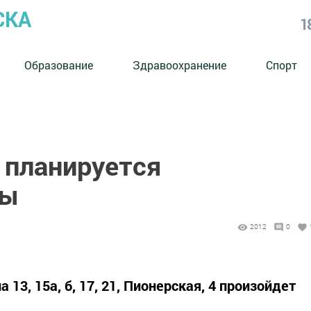
СКА
1
Образование
Здравоохранение
Спорт
 планируется
ды
2012
0
13, 15а, б, 17, 21, Пионерская, 4 произойдет