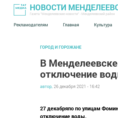
НОВОСТИ МЕНДЕЛЕЕВ
Газета "Менделеевские новости" - Менделеевский район
Рекламодателям
Главная
Культура
ГОРОД И ГОРОЖАНЕ
В Менделеевске
отключение во
автор,
26 декабря 2021 - 16:42
27 декабряпо по улицам Фомина 
отключение воды.