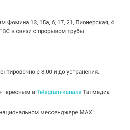
м Фомина 13, 15а, б, 17, 21, Пионерская, 4
ГВС в связи с прорывом трубы
нтировочно с 8.00 и до устранения.
интересным в
Telegram-канале
Татмедиа
в национальном мессенджере MАХ: