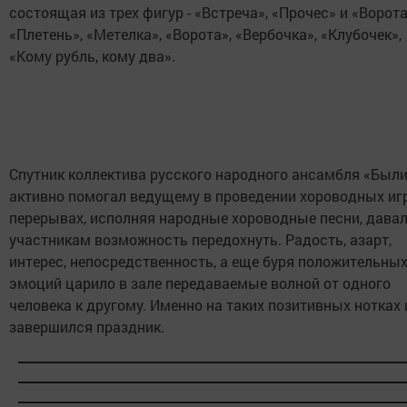
состоящая из трех фигур - «Встреча», «Прочес» и «Ворота
«Плетень», «Метелка», «Ворота», «Вербочка», «Клубочек»,
«Кому рубль, кому два».
Спутник коллектива русского народного ансамбля «Был
активно помогал ведущему в проведении хороводных игр,
перерывах, исполняя народные хороводные песни, давал
участникам возможность передохнуть. Радость, азарт,
интерес, непосредственность, а еще буря положительны
эмоций царило в зале передаваемые волной от одного
человека к другому. Именно на таких позитивных нотках 
завершился праздник.