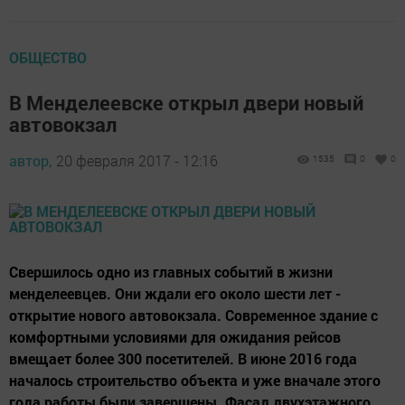
ОБЩЕСТВО
В Менделеевске открыл двери новый
автовокзал
автор,
20 февраля 2017 - 12:16
1535
0
0
Свершилось одно из главных событий в жизни
менделеевцев. Они ждали его около шести лет -
открытие нового автовокзала. Современное здание с
комфортными условиями для ожидания рейсов
вмещает более 300 посетителей. В июне 2016 года
началось строительство объекта и уже вначале этого
года работы были завершены. Фасад двухэтажного