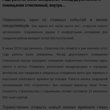
помещения стеклянный, внутри...
Свершилось одно из главных событий в жизни
менделеевцев.
Они ждали его около шести лет - открытие нового
автовокзала. Современное здание с комфортными условиями для
ожидания рейсов вмещает более 300 посетителей.
В июне 2016 года началось строительство объекта и уже вначале этого
года работы были завершены. Фасад двухэтажного помещения
стеклянный, внутри проведено освещение, подключено отопление, здесь
светло и уютно. Появились расписания междугородних и городских
автобусов, зал ожидания и специально отведённое место для перекуса и
коротания свободного времени до поездки. Работы велись подрядной
организацией ООО «Строитель». Как сообщил директор Юнес Готин,
стоимость строительства с наружными сетями составила 23 миллиона
500 тысяч рублей.
Торжественно открыть новый вокзал приехали глава