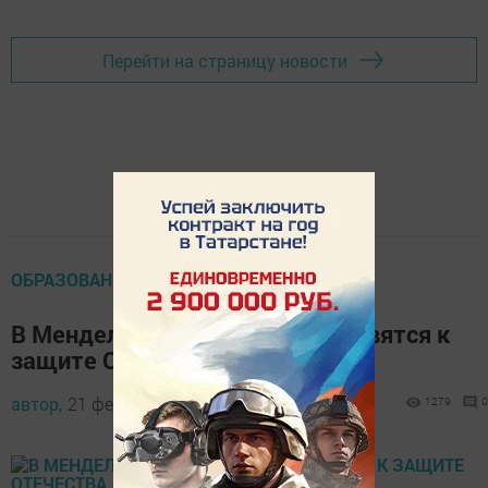
Перейти на страницу новости
ОБРАЗОВАНИЕ
В Менделеевске с детства готовятся к
защите Отечества
автор,
21 февраля 2017 - 10:14
1279
0