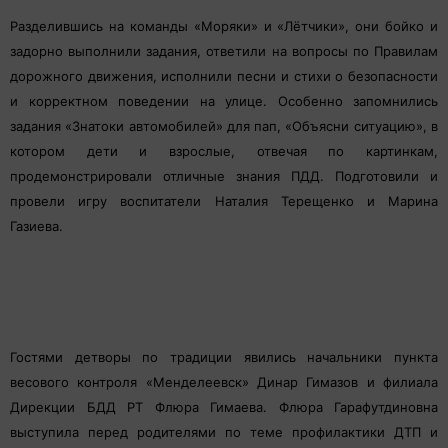
Разделившись на команды «Моряки» и «Лётчики», они бойко и
задорно выполнили задания, ответили на вопросы по Правилам
дорожного движения, исполнили песни и стихи о безопасности
и корректном поведении на улице. Особенно запомнились
задания «Знатоки автомобилей» для пап, «Объясни ситуацию», в
котором дети и взрослые, отвечая по картинкам,
продемонстрировали отличные знания ПДД. Подготовили и
провели игру воспитатели Наталия Терещенко и Марина
Газиева.
Гостями детворы по традиции явились начальники пункта
весового контроля «Менделеевск» Динар Гимазов и филиала
Дирекции БДД РТ Флюра Гимаева. Флюра Гарафутдиновна
выступила перед родителями по теме профилактики ДТП и