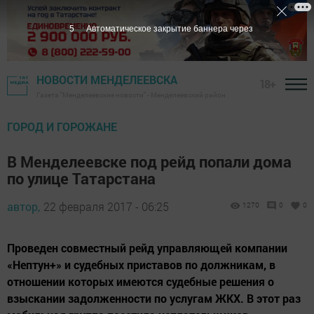
4
Автоматическое закрытие баннера через
НОВОСТИ МЕНДЕЛЕЕВСКА
18+
Газета "Менделеевские новости" - Менделеевский район
ГОРОД И ГОРОЖАНЕ
В Менделеевске под рейд попали дома
по улице Татарстана
автор,
22 февраля 2017 - 06:25
1270
0
0
Проведен совместный рейд управляющей компании
«Нептун+» и судебных приставов по должникам, в
отношении которых имеются судебные решения о
взыскании задолженности по услугам ЖКХ. В этот раз