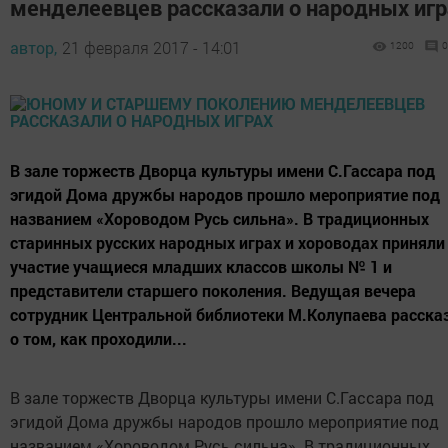
менделеевцев рассказали о народных игр
автор,
21 февраля 2017 - 14:01
1200
0
В зале торжеств Дворца культуры имени С.Гассара под
эгидой Дома дружбы народов прошло мероприятие под
названием «Хороводом Русь сильна». В традиционных
старинных русских народных играх и хороводах приняли
участие учащиеся младших классов школы № 1 и
представители старшего поколения. Ведущая вечера
сотрудник Центральной библиотеки М.Колупаева расска
о том, как проходили...
В зале торжеств Дворца культуры имени С.Гассара под
эгидой Дома дружбы народов прошло мероприятие под
названием «Хороводом Русь сильна». В традиционных