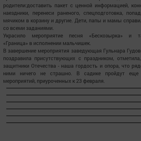
родители:доставить пакет с ценной информацией, конн
наездники, перенеси раненого, спецподготовка, попад
мячиком в корзину и другие. Дети, папы и мамы справ
со всеми заданиями.
Украсило мероприятие песня «Бескозырка» и т
«Граница» в исполнении мальчишек.
В завершение мероприятия заведующая Гульнара Гудов
поздравила присутствующих с праздником, отметила,
защитники Отечества - наша гордость и опора, что ря
ними ничего не страшно. В садике пройдут еще
мероприятий, приуроченных к 23 февраля.