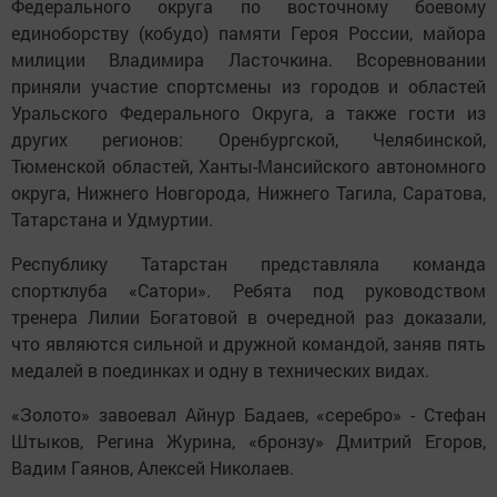
Федерального округа по восточному боевому
единоборству (кобудо) памяти Героя России, майора
милиции Владимира Ласточкина. Всоревновании
приняли участие спортсмены из городов и областей
Уральского Федерального Округа, а также гости из
других регионов: Оренбургской, Челябинской,
Тюменской областей, Ханты-Мансийского автономного
округа, Нижнего Новгорода, Нижнего Тагила, Саратова,
Татарстана и Удмуртии.
Республику Татарстан представляла команда
спортклуба «Сатори». Ребята под руководством
тренера Лилии Богатовой в очередной раз доказали,
что являются сильной и дружной командой, заняв пять
медалей в поединках и одну в технических видах.
«Золото» завоевал Айнур Бадаев, «серебро» - Стефан
Штыков, Регина Журина, «бронзу» Дмитрий Егоров,
Вадим Гаянов, Алексей Николаев.