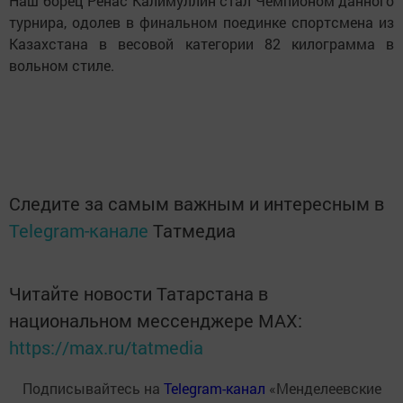
Наш борец Ренас Калимуллин стал Чемпионом данного
турнира, одолев в финальном поединке спортсмена из
Казахстана в весовой категории 82 килограмма в
вольном стиле.
Следите за самым важным и интересным в
Telegram-канале
Татмедиа
Читайте новости Татарстана в
национальном мессенджере MАХ:
https://max.ru/tatmedia
Подписывайтесь на
Telegram-канал
«Менделеевские