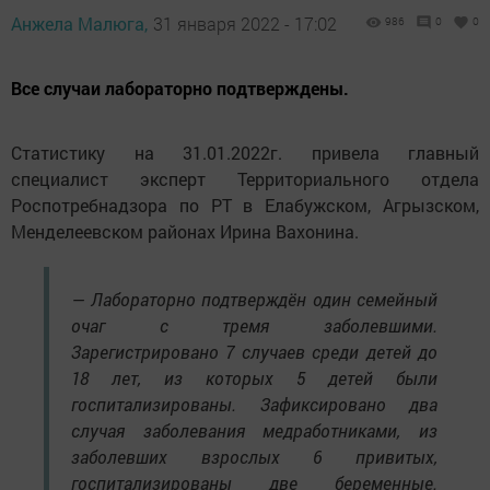
Анжела Малюга,
31 января 2022 - 17:02
986
0
0
Все случаи лабораторно подтверждены.
Статистику на 31.01.2022г. привела главный
специалист эксперт Территориального отдела
Роспотребнадзора по РТ в Елабужском, Агрызском,
Менделеевском районах Ирина Вахонина.
— Лабораторно подтверждён один семейный
очаг с тремя заболевшими.
Зарегистрировано 7 случаев среди детей до
18 лет, из которых 5 детей были
госпитализированы. Зафиксировано два
случая заболевания медработниками, из
заболевших взрослых 6 привитых,
госпитализированы две беременные.