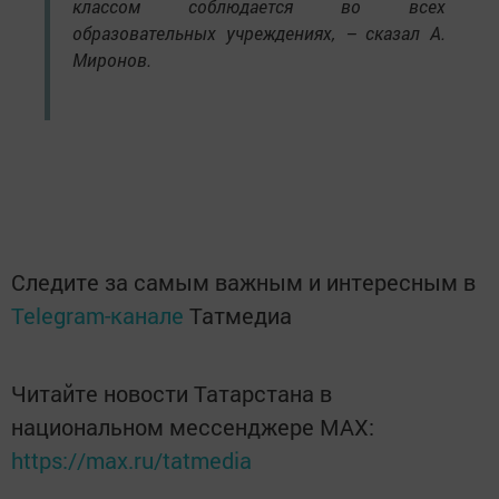
классом соблюдается во всех
образовательных учреждениях, – сказал А.
Миронов.
Следите за самым важным и интересным в
Telegram-канале
Татмедиа
Читайте новости Татарстана в
национальном мессенджере MАХ:
https://max.ru/tatmedia