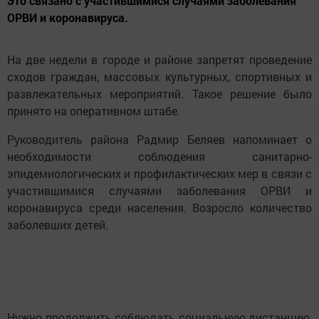
Это связано с участившимися случаями заболевания
ОРВИ и коронавируса.
На две недели в городе и районе запретят проведение
сходов граждан, массовых культурных, спортивных и
развлекательных мероприятий. Такое решение было
принято на оперативном штабе.
Руководитель района Радмир Беляев напоминает о
необходимости соблюдения санитарно-
эпидемиологических и профилактических мер в связи с
участившимися случаями заболевания ОРВИ и
коронавируса среди населения. Возросло количество
заболевших детей.
Нужно продолжить соблюдать социальную дистанцию,