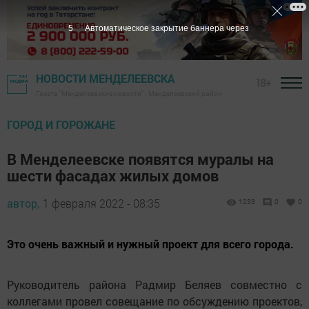
4
Автоматическое закрытие баннера через
НОВОСТИ МЕНДЕЛЕЕВСКА
18+
Газета "Менделеевские новости" - Менделеевский район
ГОРОД И ГОРОЖАНЕ
В Менделеевске появятся муралы на
шести фасадах жилых домов
автор,
1 февраля 2022 - 08:35
1233
0
0
Это очень важный и нужный проект для всего города.
Руководитель района Радмир Беляев совместно с
коллегами провел совещание по обсуждению проектов,