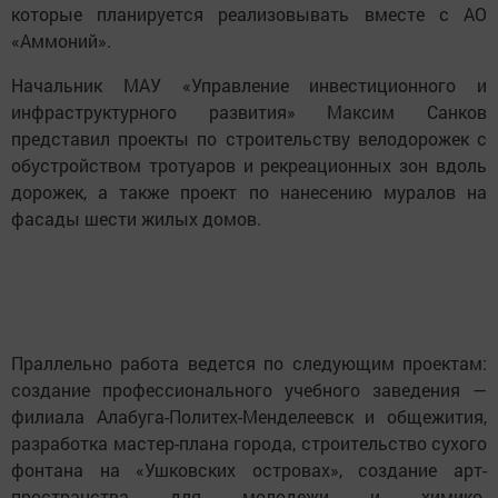
которые планируется реализовывать вместе с АО
«Аммоний».
Начальник МАУ «Управление инвестиционного и
инфраструктурного развития» Максим Санков
представил проекты по строительству велодорожек с
обустройством тротуаров и рекреационных зон вдоль
дорожек, а также проект по нанесению муралов на
фасады шести жилых домов.
Праллельно работа ведется по следующим проектам:
создание профессионального учебного заведения —
филиала Алабуга-Политех-Менделеевск и общежития,
разработка мастер-плана города, строительство сухого
фонтана на «Ушковских островах», создание арт-
пространства для молодежи и химико-