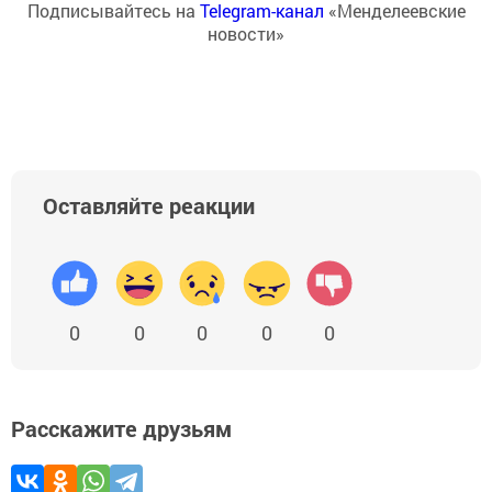
Подписывайтесь на
Telegram-канал
«Менделеевские
новости»
Оставляйте реакции
0
0
0
0
0
Расскажите друзьям