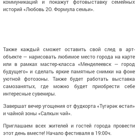
коммуникаций и покажут фотовыставку семейных
историй «Любовь 2О. Формула семьи».
Также каждый сможет оставить свой след в арт-
объекте — нарисовать любимое место города на карте
или в рамках мастер-класса «Менделеевск — город
будущего» и сделать яркие памятные снимки на фоне
уютной фотозоны. Также будет работать выставка
самозанятых, где можно будет приобрести себе
интересные сувениры.
Завершат вечер угощения от фудкорта «Түгәрәк өстәл»
и чайной зоны «Салкын чәй».
Приглашаем всех жителей и гостей города провести
этот день вместе! Начало фестиваля в 19:00ч.