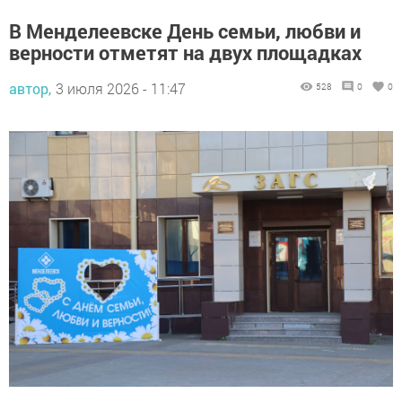
В Менделеевске День семьи, любви и
верности отметят на двух площадках
автор,
3 июля 2026 - 11:47
528
0
0