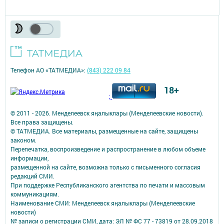
Телефон АО «ТАТМЕДИА»:
(843) 222 09 84
18+
;
© 2011 - 2026. Менделеевск яӊалыклары (Менделеевские новости).
Все права защищены.
© ТАТМЕДИА. Все материалы, размещенные на сайте, защищены
законом.
Перепечатка, воспроизведение и распространение в любом объеме
информации,
размещенной на сайте, возможна только с письменного согласия
редакций СМИ.
При поддержке Республиканского агентства по печати и массовым
коммуникациям.
Наименование СМИ: Менделеевск яӊалыклары (Менделеевские
новости)
№ записи о регистрации СМИ, дата: ЭЛ № ФС 77 - 73819 от 28.09.2018