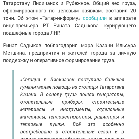
Татарстану Лисичанск и Рубежное. Общий вес груза,
сформированного по целевым заявкам, составил 20
тонн. Об этом «Татар-информу»
сообщили
в аппарате
вице-премьера РТ Рината Садыкова, курирующего
подшефные города ЛНР.
Ринат Садыков поблагодарил мэра Казани Ильсура
Метшина, предприятия и жителей города за личную
поддержку и оперативное формирование груза.
«Сегодня в Лисичанск поступила большая
гуманитарная помощь из столицы Татарстана
Казани. В основу груза вошли генераторы,
отопительные приборы, строительные
материалы и инструменты, отделочные
материалы, тепловентиляторы, радиаторы и
тепловые пушки. Всё это особенно
востребовано в отопительный сезон и в
период подготовки объектов к зиме, повысит