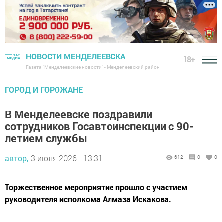
НОВОСТИ МЕНДЕЛЕЕВСКА
18+
Газета "Менделеевские новости" - Менделеевский район
ГОРОД И ГОРОЖАНЕ
В Менделеевске поздравили
сотрудников Госавтоинспекции с 90-
летием службы
автор,
3 июля 2026 - 13:31
612
0
0
Торжественное мероприятие прошло с участием
руководителя исполкома Алмаза Искакова.