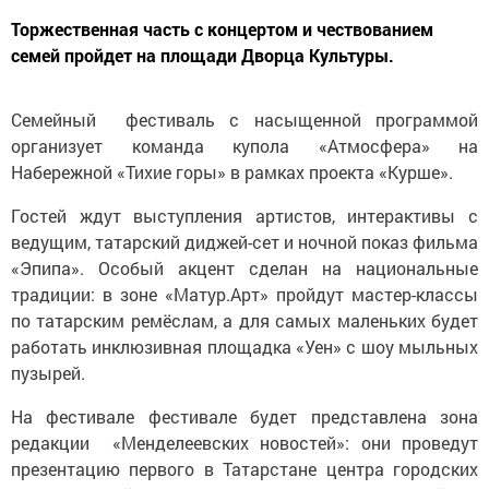
Торжественная часть с концертом и чествованием
семей пройдет на площади Дворца Культуры.
Семейный фестиваль с насы
щенной программой
организует команда купола «Атмосфера» на
Набережной «Тихие горы» в рамках проекта «Курше».
Гостей ждут выступления артистов, интерактивы с
ведущим, татарский диджей-сет и ночной показ фильма
«Эпипа». Особый акцент сделан на национальные
традиции: в зоне «Матур.Арт» пройдут мастер-классы
по татарским ремёслам, а для самых маленьких будет
работать инклюзивная площадка «Уен» с шоу мыльных
пузырей.
На фестивале фестивале будет представлена зона
редакции «Менделеевских новостей»: они проведут
презентацию первого в Татарстане центра городских