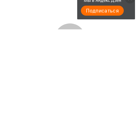
Мы в Яндекс Дзен
Подписаться
Актуальное видео
Главная
Документы
Разное