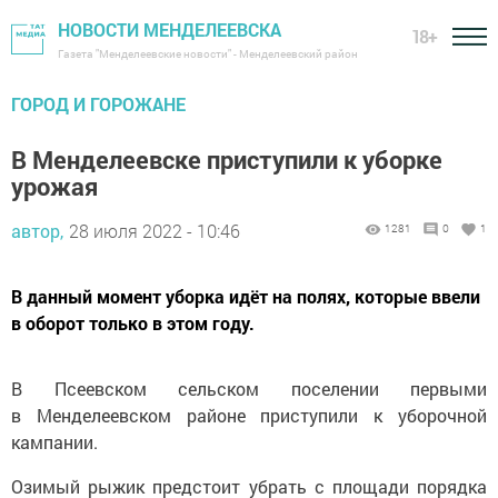
НОВОСТИ МЕНДЕЛЕЕВСКА
18+
Газета "Менделеевские новости" - Менделеевский район
ГОРОД И ГОРОЖАНЕ
В Менделеевске приступили к уборке
урожая
автор,
28 июля 2022 - 10:46
1281
0
1
В данный момент уборка идёт на полях, которые ввели
в оборот только в этом году.
В Псеевском сельском поселении первыми
в Менделеевском районе приступили к уборочной
кампании.
Озимый рыжик предстоит убрать с площади порядка