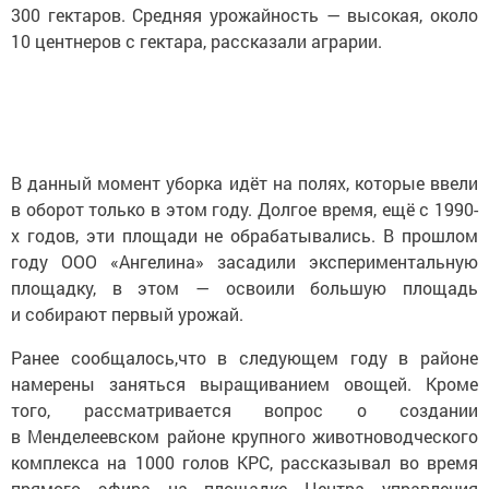
300 гектаров. Средняя урожайность — высокая, около
10 центнеров с гектара, рассказали аграрии.
В данный момент уборка идёт на полях, которые ввели
в оборот только в этом году. Долгое время, ещё с 1990-
х годов, эти площади не обрабатывались. В прошлом
году ООО «Ангелина» засадили экспериментальную
площадку, в этом — освоили большую площадь
и собирают первый урожай.
Ранее сообщалось,что в следующем году в районе
намерены заняться выращиванием овощей. Кроме
того, рассматривается вопрос о создании
в Менделеевском районе крупного животноводческого
комплекса на 1000 голов КРС, рассказывал во время
прямого эфира на площадке Центра управления