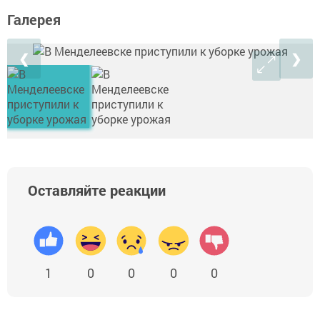
Галерея
❮
❯
Оставляйте реакции
1
0
0
0
0