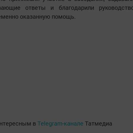
вающие ответы и благодарили руководств
ременно оказанную помощь.
интересным в
Telegram-канале
Татмедиа