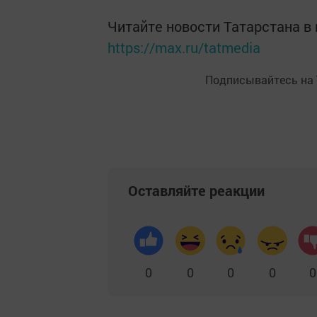
Читайте новости Татарстана 
https://max.ru/tatmedia
Подписывайтесь на
Оставляйте реакции
0
0
0
0
0