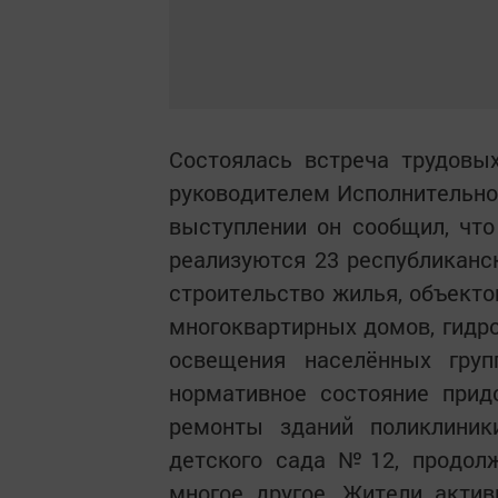
Состоялась встреча трудовы
руководителем Исполнительн
выступлении он сообщил, чт
реализуются 23 республиканс
строительство жилья, объекто
многоквартирных домов, гидро
освещения населённых груп
нормативное состояние прид
ремонты зданий поликлиник
детского сада №12, продолж
многое другое. Жители актив