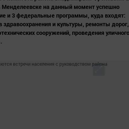
 в Менделеевске на данный момент успешно
ие и 3 федеральные программы, куда входят:
в здравоохранения и культуры, ремонты дорог,
технических сооружений, проведения уличног
.