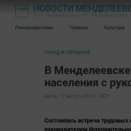
НОВОСТИ МЕНДЕЛЕЕВ
Газета "Менделеевские новости" - Менделеевский район
Рекламодателям
Главная
Культура
ГОРОД И ГОРОЖАНЕ
В Менделеевске
населения с ру
автор,
17 августа 2016 - 14:31
Состоялась встреча трудовых
руководителем Исполнительн