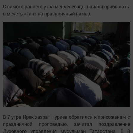
С самого раннего утра менделеевцы начали прибывать
в мечеть «Тан» на праздничный намаз.
В 7 утра Ирек хазрат Нуриев обратился к прихожанам с
праздничной проповедью, зачитал поздравление
Духовного управления мусульман Татарстана. В 8