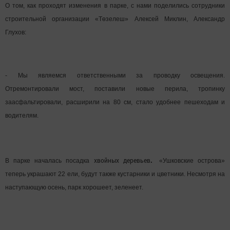
О том, как проходят изменения в парке, с нами поделились сотрудники
строительной организации «Төзелеш» Алексей Миклин, Александр
Глухов:
- Мы являемся ответственными за проводку освещения.
Отремонтировали мост, поставили новые перила, тропинку
заасфальтировали, расширили на 80 см, стало удобнее пешеходам и
водителям.
.
хвойных деревьев
В парке началась посадка
«Ушковские острова»
теперь украшают 22 ели, будут также кустарники и цветники. Несмотря на
наступающую осень, парк хорошеет, зеленеет.