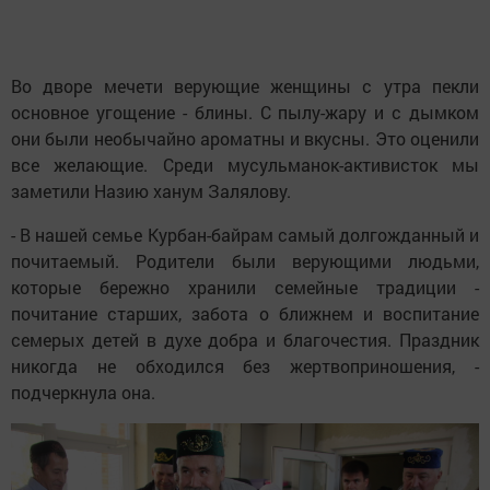
Во дворе мечети верующие женщины с утра пекли
основное угощение - блины. С пылу-жару и с дымком
они были необычайно ароматны и вкусны. Это оценили
все желающие. Среди мусульманок-активисток мы
заметили Назию ханум Залялову.
- В нашей семье Курбан-байрам самый долгожданный и
почитаемый. Родители были верующими людьми,
которые бережно хранили семейные традиции -
почитание старших, забота о ближнем и воспитание
семерых детей в духе добра и благочестия. Праздник
никогда не обходился без жертвоприношения, -
подчеркнула она.