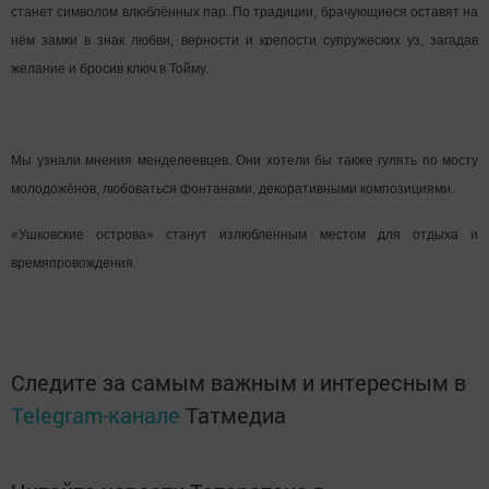
станет символом влюблённых пар. По традиции, брачующиеся оставят на
нём замки в знак любви, верности и крепости супружеских уз, загадав
желание и бросив ключ в Тойму.
Мы узнали мнения менделеевцев. Они хотели бы также гулять по мосту
молодожёнов, любоваться фонтанами, декоративными композициями.
«Ушковские острова» станут излюбленным местом для отдыха и
времяпровождения.
Следите за самым важным и интересным в
Telegram-канале
Татмедиа