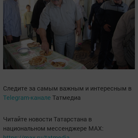
Следите за самым важным и интересным в
Telegram-канале
Татмедиа
Читайте новости Татарстана в
национальном мессенджере MАХ:
https://max.ru/tatmedia