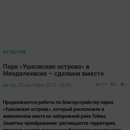
КУЛЬТУРА
Парк «Ушковские острова» в
Менделеевске – сделаем вместе
автор,
25 сентября 2015 - 06:55
3113
0
0
Продолжаются работы по благоустройству парка
«Ушковские острова», который расположен в
живописном месте на набережной реки Тойма.
Заметны преображения: расчищается территория,
прокладывается дорожка из брусчатки от остановки