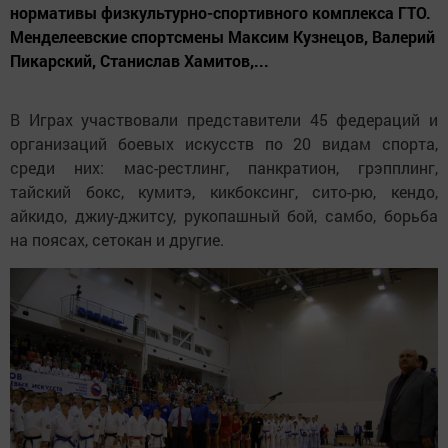
нормативы физкультурно-спортивного комплекса ГТО.
Менделеевские спортсмены Максим Кузнецов, Валерий
Пикарский, Станислав Хамитов,...
В Играх участвовали представители 45 федераций и
организаций боевых искусств по 20 видам спорта,
среди них: мас-рестлинг, панкратион, грэпплинг,
тайский бокс, кумитэ, кикбоксинг, сито-рю, кендо,
айкидо, джиу-джитсу, рукопашный бой, самбо, борьба
на поясах, сетокан и другие.