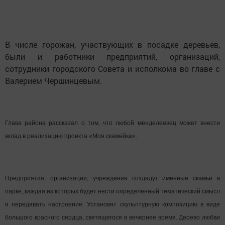
В числе горожан, участвующих в посадке деревьев,
были и работники предприятий, организаций,
сотрудники городского Совета и исполкома во главе с
Валерием Чершинцевым.
Глава района рассказал о том, что любой менделеевец может внести
вклад в реализацию проекта «Моя скамейка».
Предприятия, организации, учреждения создадут именные скамьи в
парке, каждая из которых будет нести определённый тематический смысл
и передавать настроение. Установят скульптурную композицию в виде
большого красного сердца, святящегося в вечернее время. Дерево любви