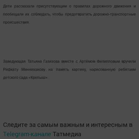
Дети рассказали присутствующим о правилах дорожного движения и
пообещали их соблюдать, чтобы предотвратить дорожно-транспортные
происшествия.
Заведующая Татьяна Газизова вместе с Артёмом Филипповым вручили
Рифкату Минниханову на память картину, нарисованную ребятами
детского сада «Крепыш».
Следите за самым важным и интересным в
Telegram-канале
Татмедиа