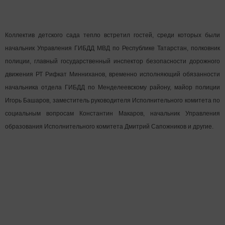
Коллектив детского сада тепло встретил гостей, среди которых были
начальник Управления ГИБДД МВД по Республике Татарстан, полковник
полиции, главный государственный инспектор безопасности дорожного
движения РТ Рифкат Минниханов, временно исполняющий обязанности
начальника отдела ГИБДД по Менделеевскому району, майор полиции
Игорь Башаров, заместитель руководителя Исполнительного комитета по
социальным вопросам Константин Макаров, начальник Управления
образования Исполнительного комитета Дмитрий Сапожников и другие.