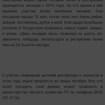
проводится, начиная с 2010 года. За это время в ней
приняли участие более миллиона человек. Они
посадили свыше 15 млн. сосен, елок, лип, берез, рябин,
акаций, лиственниц, дубов и елей. Благодаря всеобщим
усилиям в Татарстане появились новые парки, скверы
и аллеи. «День посадки леса» позволил за шесть лет
увеличить площадь лесопосадок в республике более
чем на 3,6 тысячи гектара.
С учётом пожеланий жителей республики и экологов в
этом году акция продлится до конца октября. Все, кто
хочет посадить своё дерево, может позвонить в
министерство лесного хозяйства РТ по телефону (843)
221-37-34.