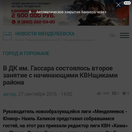
5
Автоматическое закрытие баннера через
НОВОСТИ МЕНДЕЛЕЕВСКА
18+
Газета "Менделеевские новости" - Менделеевский район
ГОРОД И ГОРОЖАНЕ
В ДК им. Гассара состоялось второе
занятие с начинающими КВНщиками
района
автор,
27 сентября 2016 - 14:00
1358
0
0
Руководитель новообразующейся лиги «Менделеевск -
Юниор» Наиль Халиков представил собравшимся
гостей, на этот раз приехали редактор лиги КВН «Кама»