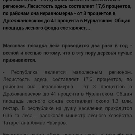
регионом. Лесистость здесь составляет 17,6 процентов,
по районам она неравномерна - от 3 процентов в
Дрожжановском до 41 процента в Нурлатском. Общая
площадь лесного фонда составляет...
Массовая посадка леса проводится два раза в год -
весной и осенью потому, что в эту пору деревья лучше
приживаются.
- Республика является малолесным регионом.
Лесистость здесь составляет 17,6 процентов, по
районам она неравномерна - от 3 процентов в
Дрожжановском до 41 процента в Нурлатском. Общая
площадь лесного фонда составляет около 1,3 млн.
гектар. В республике на душу населения приходится
0,36 га леса, - рассказал министр лесного хозяйства
Татарстана Алмас Назиров.
Ежегодная акция «День посадки леса» в республике