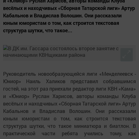
и «Юниор» Руслан Харисов, авторы команды Клуба
весёлых и находчивых «Сборная Татарской лиги» Артур
Кабальнов и Владислав Волошин. Они рассказали
юным юмористам о том, как строится текстовая
структура шутки, что такое...
Руководитель новообразующейся лиги «Менделеевск -
Юниор» Наиль Халиков представил собравшимся
гостей, на этот раз приехали редактор лиги КВН «Кама»
и «Юниор» Руслан Харисов, авторы команды Клуба
весёлых и находчивых «Сборная Татарской лиги» Артур
Кабальнов и Владислав Волошин. Они рассказали
юным юмористам о том, как строится текстовая
структура шутки, что такое миниатюра и биатлон. В
практической части ребята учились тому, как