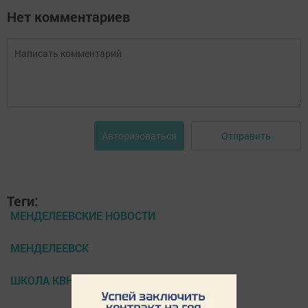
Нет комментариев
Отправить
Авторизоваться
Теги:
МЕНДЕЛЕЕВСКИЕ НОВОСТИ
МЕНДЕЛЕЕВСК
ШКОЛА КВН