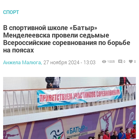
СПОРТ
В спортивной школе «Батыр»
Менделеевска провели седьмые
Всероссийские соревнования по борьбе
на поясах
Анжела Малюга,
27 ноября 2024 - 13:03
1005
0
0