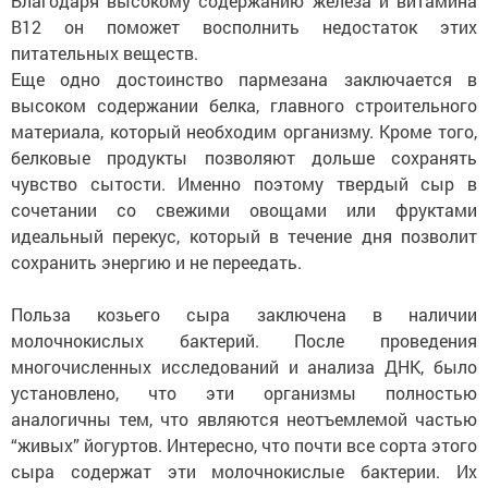
Благодаря высокому содержанию железа и витамина
B12 он поможет восполнить недостаток этих
питательных веществ.
Еще одно достоинство пармезана заключается в
высоком содержании белка, главного строительного
материала, который необходим организму. Кроме того,
белковые продукты позволяют дольше сохранять
чувство сытости. Именно поэтому твердый сыр в
сочетании со свежими овощами или фруктами
идеальный перекус, который в течение дня позволит
сохранить энергию и не переедать.
Польза козьего сыра заключена в наличии
молочнокислых бактерий. После проведения
многочисленных исследований и анализа ДНК, было
установлено, что эти организмы полностью
аналогичны тем, что являются неотъемлемой частью
“живых” йогуртов. Интересно, что почти все сорта этого
сыра содержат эти молочнокислые бактерии. Их