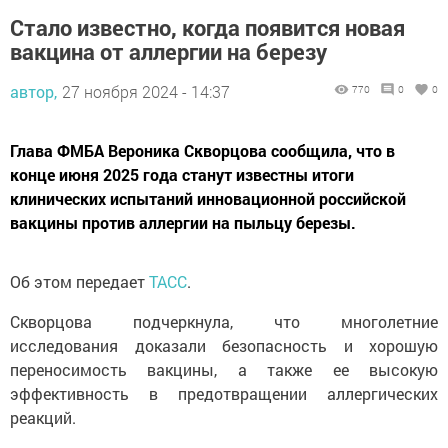
Стало известно, когда появится новая
вакцина от аллергии на березу
автор,
27 ноября 2024 - 14:37
770
0
0
Глава ФМБА Вероника Скворцова сообщила, что в
конце июня 2025 года станут известны итоги
клинических испытаний инновационной российской
вакцины против аллергии на пыльцу березы.
Об этом передает
ТАСС
.
Скворцова подчеркнула, что многолетние
исследования доказали безопасность и хорошую
переносимость вакцины, а также ее высокую
эффективность в предотвращении аллергических
реакций.