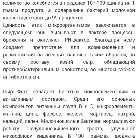
количество колеблется в пределах 107-109 единиц на 1
грамм продукта, а содержание бактерий молочной
кислоты доходит до 99 процентов.
Ценность этих микроорганизмов заключается в
следующем: они вызывают в лактозе процессы
брожения и окисляют РН-фактор, благодаря чему
создают препятствие для возникновения и
размножения патогенных палочек. Таким образом, по
своему составу козий сыр, обладающий
противобактериальным свойством, во многом схож с
антибиотиками.
Сыр Фета обладает богатым микроэлементным и
витаминным составом. Среди его основных
компонентов витамины групп B и D, микроэлементы
магний, цинк, фосфор, железо, марганец, натрий,
кальций, селен. Молочнокислые бактерии нормализуют
работу желудочно-кишечного тракта, улучшают
микрофлору кишечника. В 100 граммах продукта