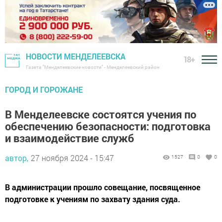
НОВОСТИ МЕНДЕЛЕЕВСКА
18+
Газета "Менделеевские новости" - Менделеевский район
ГОРОД И ГОРОЖАНЕ
В Менделеевске состоятся учения по
обеспечению безопасности: подготовка
и взаимодействие служб
автор,
27 ноября 2024 - 15:47
1527
0
0
В администрации прошло совещание, посвященное
подготовке к учениям по захвату здания суда.