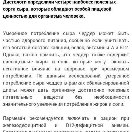
Диетологи определили четыре наиболее полезных
сорта сыра, которые обладают особой пищевой
ценностью для организма человека.
Умеренное потребление сыра чеддер может быть
частью здорового питания, особенно если учитывать
его богатый состав: кальций, белок, витамины А и В12.
Однако, важно помнить, что чеддер также содержит
насыщенные жиры и соль, которые могут оказать
негативное влияние на здоровье при чрезмерном
потреблении. По данным исследований, умеренное
потребление сыра чеддер в рамках сбалансированной
диеты может дать организму достаточно полезных
питательных веществ без необходимости
значительного увеличения потребления жиров и соли.
Пармезан рекомендуется включать в рацион при
железодефицитной и B12-дефицитной анемии.