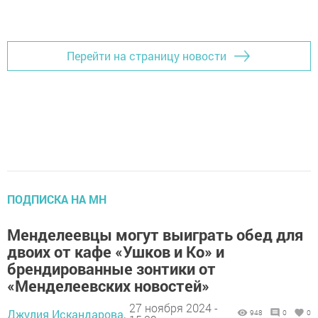
Перейти на страницу новости
ПОДПИСКА НА МН
Менделеевцы могут выиграть обед для
двоих от кафе «Ушков и Ко» и
брендированные зонтики от
«Менделеевских новостей»
27 ноября 2024 -
Джулия Искандарова,
948
0
0