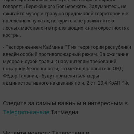
говорят: «Бережённого Бог бережёт». Задумайтесь, не
сжигайте мусор и траву на придомовой территории и в
населённых пунктах, не курите и не разжигайте в
лесных массивах и в прилегающих к ним окрестностях
костры.
- Распоряжением Кабмина РТ на территории республики
введён особый противопожарный режим. За сжигание
мусора и сухой травы к нарушителям требований
пожарной безопасности, - отметил дознаватель ОНД
Фёдор Галанин, - будут применяться меры
административного наказания по ч. 2 ст. 20.4 КоАП РФ.
Следите за самым важным и интересным в
Telegram-канале
Татмедиа
Читайте новости Татарстана в