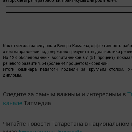
авторские игры и разработки, практикумы для родителей.
Как отметила заведующая Венера Камаева, эффективность рабо
этом направлении подтверждают результаты диагностики речев
Из 128 обследованных воспитанников 67 (51 процент) показа
речевого развития, 54 (более 44 процентов) - средний.
Итоги семинара педагоги подвели за круглым столом. У
дипломы.
Следите за самым важным и интересным в
T
канале
Татмедиа
Читайте новости Татарстана в национальном