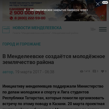
3
Автоматическое закрытие баннера через
НОВОСТИ МЕНДЕЛЕЕВСКА
18+
Газета "Менделеевские новости" - Менделеевский район
ГОРОД И ГОРОЖАНЕ
В Менделеевске создаётся молодёжное
землячество района
автор,
19 марта 2017 - 06:38
1416
0
0
Инициативу менделеевцев поддержали Министерство
по делам молодежи и спорту и Лига студентов
Республики Татарстан, которые помогли организовать
встречу по этому поводу в Казани. 20 марта проектная