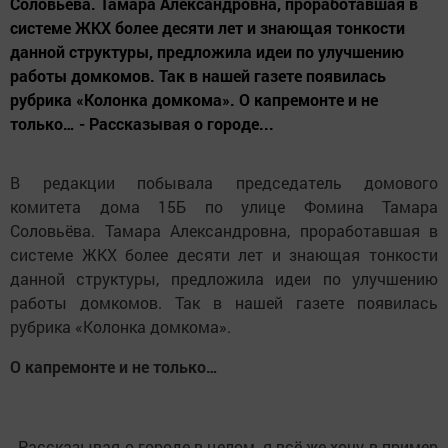
Соловьёва. Тамара Александровна, проработавшая в
системе ЖКХ более десяти лет и знающая тонкости
данной структуры, предложила идеи по улучшению
работы домкомов. Так в нашей газете появилась
рубрика «Колонка домкома». О капремонте и не
только… - Рассказывая о городе...
В редакции побывала председатель домового
комитета дома 15Б по улице Фомина Тамара
Соловьёва. Тамара Александровна, проработавшая в
системе ЖКХ более десяти лет и знающая тонкости
данной структуры, предложила идеи по улучшению
работы домкомов. Так в нашей газете появилась
рубрика «Колонка домкома».
О капремонте и не только…
- Рассказывая о городе в целом, я всё же хочу в пример