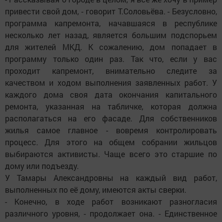
привести свой дом, - говорит Т.Соловьёва. - Безусловно,
программа капремонта, начавшаяся в республике
несколько лет назад, является большим подспорьем
для жителей МКД. К сожалению, дом попадает в
программу только один раз. Так что, если у вас
проходит капремонт, внимательно следите за
качеством и ходом выполнения заявленных работ. У
каждого дома своя дата окончания капитального
ремонта, указанная на табличке, которая должна
располагаться на его фасаде. Для собственников
жилья самое главное - вовремя контролировать
процесс. Для этого на общем собрании жильцов
выбираются активисты. Чаще всего это старшие по
дому или подъезду.
У Тамары Александровны на каждый вид работ,
выполненных по её дому, имеются акты сверки.
- Конечно, в ходе работ возникают разногласия
различного уровня, - продолжает она. - Единственное