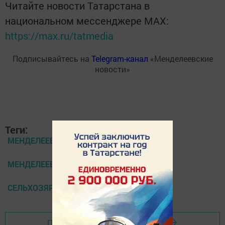
Читайте новости Татарстана в
национальном мессенджере MАХ:
https://max.ru/tatmedia
Подписывайтесь на
Telegram-канал
«Менделеевские
новости»
Теги:
МЕНДЕЛЕЕВСК
МЕНДЕЛЕЕВВСКИЕ НОВОСТИ
СЕЛЬХОЗЯРМАРКИ
Перейти на страницу новости