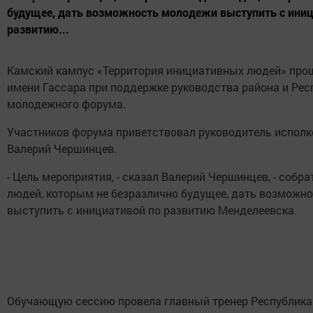
будущее, дать возможность молодежи выступить с иниц
развитию...
Камский кампус «Территория инициативных людей» прош
имени Гассара при поддержке руководства района и Рес
молодежного форума.
Участников форума приветствовал руководитель испол
Валерий Чершинцев.
- Цель мероприятия, - сказал Валерий Чершинцев, - собр
людей, которым не безразлично будущее, дать возможн
выступить с инициативой по развитию Менделеевска.
Обучающую сессию провела главный тренер Республика