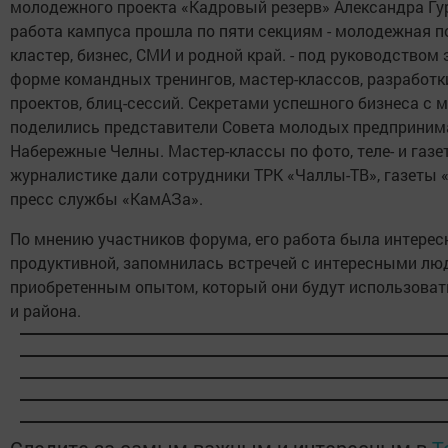
молодежного проекта «Кадровый резерв» Александра Гу
работа кампуса прошла по пяти секциям - молодежная п
кластер, бизнес, СМИ и родной край. - под руководством 
форме командных тренингов, мастер-классов, разработк
проектов, блиц-сессий. Секретами успешного бизнеса с
поделились представители Совета молодых предприним
Набережные Челны. Мастер-классы по фото, теле- и газе
журналистике дали сотрудники ТРК «Чаллы-ТВ», газеты «
пресс службы «КамАЗа».
По мнению участников форума, его работа была интерес
продуктивной, запомнилась встречей с интересными лю
приобретенным опытом, который они будут использовать
и района.