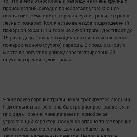
То, что вчера относилось к разряду не очень крупных
происшествий, сегодня приобретает угрожающее
положение. Речь идёт о горении сухой травы, стерни и
лесных пожарах. Количество выездов подразделений
пожарной охраны на горение сухой травы достигает до
15 раз в день. Такая ситуация длится в течение всего
пожароопасного (сухого) периода. В прошлом году с
марта по август по району зарегистрировано 38
случаев горения сухой травы.
Чаще всего горение травы не контролируется людьми.
При сильном ветре огонь быстро распространяется, и
площадь горения увеличивается, приобретая
угрожающий характер. Особенно опасно такое горение
вблизи лесных массивов, дачных обществ, на
территории населённых пунктов. Не зря в народе