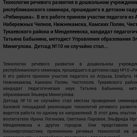
Технологии речевого развития в дошкольном учреждени
республиканского семинара, прошедшего в детском сад
«Рябинушка». В его работе приняли участие педагоги из 
Набережных Челнов, Нижнекамска, Камских Полян, Чист
Тукаевского района и Менделеевска, кандидат педагогич
Татьяна Бабынина, методист Управления образования Э
Минигулова. Детсад №10 не случайно стал...
Технологии речевого развития в дошкольном учрежде
республиканского семинара, прошедшего в детском саду №10 «Р
В его работе приняли участие педагоги из Агрыза, Елабуги, 
Нижнекамска, Камских Полян, Чистополя, Тукаевского райо
кандидат педагогических наук Татьяна Бабынина, мет
образования Эльвера Минигулова.
Детсад №10 не случайно стал местом проведения семинара,
базовой площадкой реализации технологий речевого развити
ведется работа по одному из направлений. В этот день опыто
воспитатели Ирина Логинова, Светлана Паровая, Эльфрида Ирг
Менделеевска и других городов.
Они представили м
биоэнергопластике, применению речевых технологий на ра