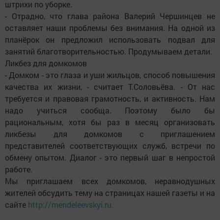
штрихи по уборке.
- Отрадно, что глава района Валерий Чершинцев не
оставляет наши проблемы без внимания. На одной из
планёрок он предложил использовать подвал для
занятий благотворительностью. Продумываем детали.
Ликбез для домкомов
- Домком - это глаза и уши жильцов, способ повышения
качества их жизни, - считает Т.Соловьёва. - От нас
требуется и правовая грамотность, и активность. Нам
надо учиться сообща. Поэтому было бы
рациональным, хотя бы раз в месяц организовать
ликбезы для домкомов с приглашением
представителей соответствующих служб, встречи по
обмену опытом. Диалог - это первый шаг в непростой
работе.
Мы приглашаем всех домкомов, неравнодушных
жителей обсудить тему на страницах нашей газеты и на
сайте
http://mendeleevskyi.ru.