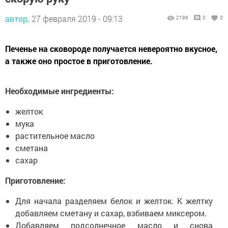
автор,
27 февраля 2019 - 09:13
2196
0
0
Печенье на сковороде получается невероятно вкусное,
а также оно простое в приготовление.
Необходимые ингредиенты:
желток
мука
растительное масло
сметана
сахар
Приготовление:
Для начала разделяем белок и желток. К желтку
добавляем сметану и сахар, взбиваем миксером.
Добавляем подсолнечное масло и снова