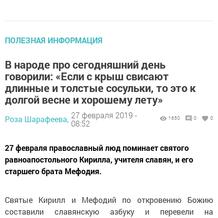
ПОЛЕЗНАЯ ИНФОРМАЦИЯ
В народе про сегодняшний день
говорили: «Если с крыш свисают
длинные и толстые сосульки, то это к
долгой весне и хорошему лету»
27 февраля 2019 -
Роза Шарафеева,
1650
0
0
08:52
27 февраля православный люд поминает святого
равноапостольного Кирилла, учителя славян, и его
старшего брата Мефодия.
Святые Кирилл и Мефодий по откровению Божию
составили славянскую азбуку и перевели на