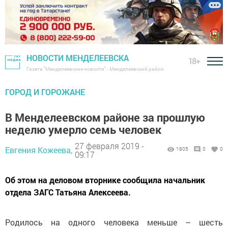
НОВОСТИ МЕНДЕЛЕЕВСКА
18+
Газета "Менделеевские новости" - Менделеевский район
ГОРОД И ГОРОЖАНЕ
В Менделеевском районе за прошлую
неделю умерло семь человек
27 февраля 2019 -
Евгения Кожеева,
1805
0
0
09:17
Об этом на деловом вторнике сообщила начальник
отдела ЗАГС Татьяна Алексеева.
Родилось на одного человека меньше – шесть