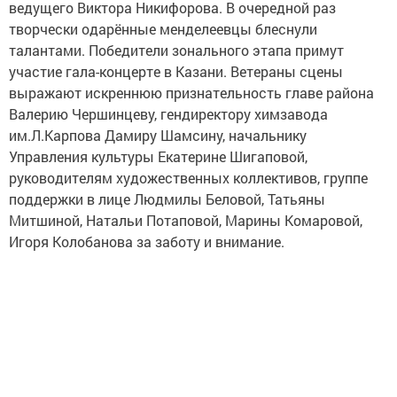
ведущего Виктора Никифорова. В очередной раз
творчески одарённые менделеевцы блеснули
талантами. Победители зонального этапа примут
участие гала-концерте в Казани. Ветераны сцены
выражают искреннюю признательность главе района
Валерию Чершинцеву, гендиректору химзавода
им.Л.Карпова Дамиру Шамсину, начальнику
Управления культуры Екатерине Шигаповой,
руководителям художественных коллективов, группе
поддержки в лице Людмилы Беловой, Татьяны
Митшиной, Натальи Потаповой, Марины Комаровой,
Игоря Колобанова за заботу и внимание.