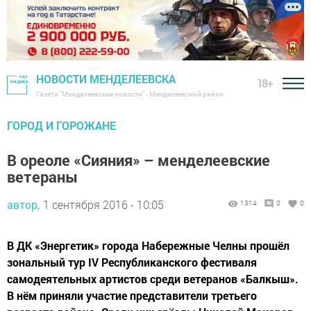
НОВОСТИ МЕНДЕЛЕЕВСКА
18+
Газета "Менделеевские новости" - Менделеевский район
ГОРОД И ГОРОЖАНЕ
В ореоле «Сияния» – менделеевские
ветераны
автор,
1 сентября 2016 - 10:05
1314
0
0
В ДК «Энергетик» города Набережные Челны прошёл
зональный тур IV Республиканского фестиваля
самодеятельных артистов среди ветеранов «Балкыш».
В нём приняли участие представители третьего