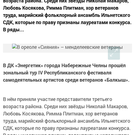
возраста района. Среди них звёзды Николай Макаров,
Любовь Косякова, Римма Плитман, хор ветеранов
труда, марийский фольклорный ансамбль Ильнетского
СДК, которые по праву признаны лауреатами конкурса.
В ряды...
В ДК «Энергетик» города Набережные Челны прошёл
зональный тур IV Республиканского фестиваля
самодеятельных артистов среди ветеранов «Балкыш».
В нём приняли участие представители третьего
возраста района. Среди них звёзды Николай Макаров,
Любовь Косякова, Римма Плитман, хор ветеранов
труда, марийский фольклорный ансамбль Ильнетского
СДК, которые по праву признаны лауреатами конкурса.