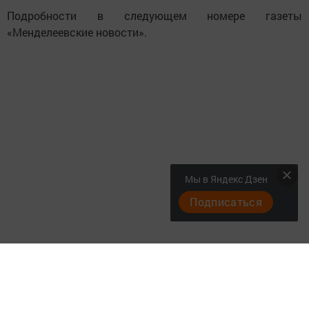
Подробности в следующем номере газеты
«Менделеевские новости».
Мы в Яндекс Дзен
Подписаться