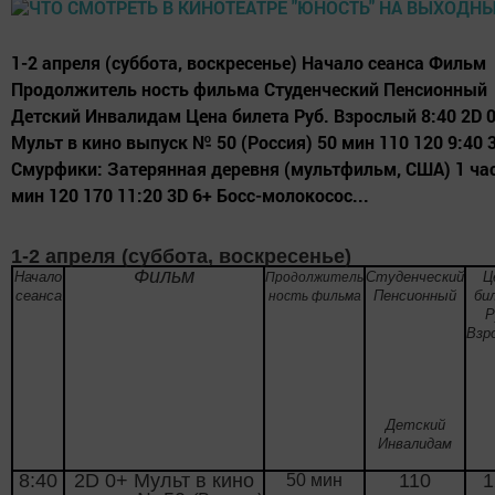
1-2 апреля (суббота, воскресенье) Начало сеанса Фильм
Продолжитель ность фильма Студенческий Пенсионный
Детский Инвалидам Цена билета Руб. Взрослый 8:40 2D 
Мульт в кино выпуск № 50 (Россия) 50 мин 110 120 9:40 
Смурфики: Затерянная деревня (мультфильм, США) 1 час
мин 120 170 11:20 3D 6+ Босс-молокосос...
1-2 апреля (суббота, воскресенье)
Фильм
Начало
Студенческий
Ц
Продолжитель
сеанса
Пенсионный
би
ность фильма
Р
Взр
Детский
Инвалидам
8:40
2
D
0+
Мульт в кино
110
1
50 мин