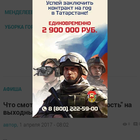
МЕНДЕЛЕЕВСКИЕ НОВОТИ
УБОРКА ГОРОДА
АФИША
Что смотреть в кинотеатре "Юность" на
выходных
автор,
1 апреля 2017 - 08:02
0