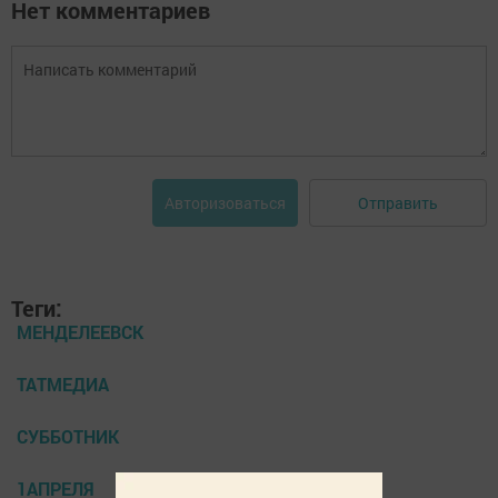
Нет комментариев
Отправить
Авторизоваться
Теги:
МЕНДЕЛЕЕВСК
ТАТМЕДИА
СУББОТНИК
1АПРЕЛЯ