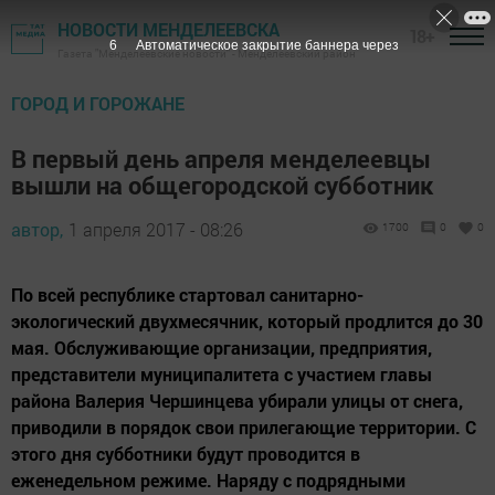
НОВОСТИ МЕНДЕЛЕЕВСКА
18+
5
Автоматическое закрытие баннера через
Газета "Менделеевские новости" - Менделеевский район
ГОРОД И ГОРОЖАНЕ
В первый день апреля менделеевцы
вышли на общегородской субботник
автор,
1 апреля 2017 - 08:26
1700
0
0
По всей республике стартовал санитарно-
экологический двухмесячник, который продлится до 30
мая. Обслуживающие организации, предприятия,
представители муниципалитета с участием главы
района Валерия Чершинцева убирали улицы от снега,
приводили в порядок свои прилегающие территории. С
этого дня субботники будут проводится в
еженедельном режиме. Наряду с подрядными