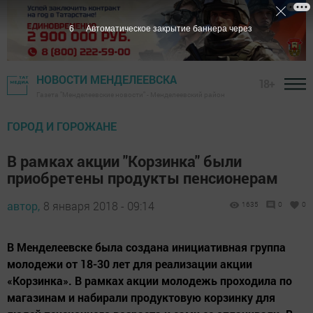
6
Автоматическое закрытие баннера через
НОВОСТИ МЕНДЕЛЕЕВСКА
18+
Газета "Менделеевские новости" - Менделеевский район
ГОРОД И ГОРОЖАНЕ
В рамках акции "Корзинка" были
приобретены продукты пенсионерам
автор,
8 января 2018 - 09:14
1635
0
0
В Менделеевске была создана инициативная группа
молодежи от 18-30 лет для реализации акции
«Корзинка». В рамках акции молодежь проходила по
магазинам и набирали продуктовую корзинку для