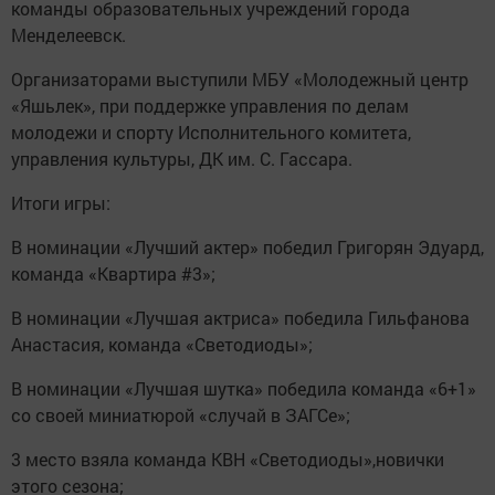
команды образовательных учреждений города
Менделеевск.
Организаторами выступили МБУ «Молодежный центр
«Яшьлек», при поддержке управления по делам
молодежи и спорту Исполнительного комитета,
управления культуры, ДК им. С. Гассара.
Итоги игры:
В номинации «Лучший актер» победил Григорян Эдуард,
команда «Квартира #3»;
В номинации «Лучшая актриса» победила Гильфанова
Анастасия, команда «Светодиоды»;
В номинации «Лучшая шутка» победила команда «6+1»
со своей миниатюрой «случай в ЗАГСе»;
3 место взяла команда КВН «Светодиоды»,новички
этого сезона;