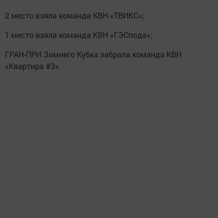
2 место взяла команда КВН «ТВИКС»;
1 место взяла команда КВН «ГЭСпода»;
ГРАН-ПРИ Зимнего Кубка забрала команда КВН
«Квартира #3»