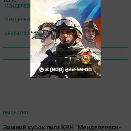
МЕНДЕЛЕЕВСКИЕ НОВОСТИ
МЕНДЕЛЕЕВСК
ОБЩЕСТВО
Перейти на страницу новости
ОБЩЕСТВО
Зимний кубок лиги КВН "Менделеевск-