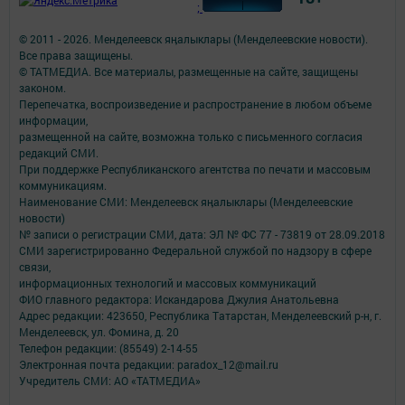
;
© 2011 - 2026. Менделеевск яӊалыклары (Менделеевские новости).
Все права защищены.
© ТАТМЕДИА. Все материалы, размещенные на сайте, защищены
законом.
Перепечатка, воспроизведение и распространение в любом объеме
информации,
размещенной на сайте, возможна только с письменного согласия
редакций СМИ.
При поддержке Республиканского агентства по печати и массовым
коммуникациям.
Наименование СМИ: Менделеевск яӊалыклары (Менделеевские
новости)
№ записи о регистрации СМИ, дата: ЭЛ № ФС 77 - 73819 от 28.09.2018
СМИ зарегистрированно Федеральной службой по надзору в сфере
связи,
информационных технологий и массовых коммуникаций
ФИО главного редактора: Искандарова Джулия Анатольевна
Адрес редакции: 423650, Республика Татарстан, Менделеевский р-н, г.
Менделеевск, ул. Фомина, д. 20
Телефон редакции: (85549) 2-14-55
Электронная почта редакции: paradox_12@mail.ru
Учредитель СМИ: АО «ТАТМЕДИА»