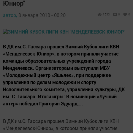
Юниор"
автор,
8 января 2018 - 08:20
1533
0
0
В ДК им.С. Гассара прошел Зимний Кубок лиги КВН
«Менделеевск-Юниор», в котором приняли участие
команды образовательных учреждений города
Менделеевск. Организаторами выступили МБУ
«Молодежный центр «Яшьлек», при поддержке
управления по делам молодежи и спорту
Исполнительного комитета, управления культуры, ДК
им. С. Гассара. Итоги игры: В номинации «Лучший
актер» победил Григорян Эдуард,...
В ДК им.С. Гассара прошел Зимний Кубок лиги КВН
«Менделеевск-Юниор», в котором приняли участие