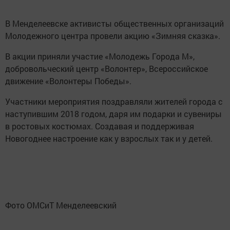
В Менделеевске активисты общественных организаций
Молодежного центра провели акцию «Зимняя сказка».
В акции приняли участие «Молодежь Города М»,
добровольческий центр «Волонтер», Всероссийское
движение «Волонтеры Победы».
Участники мероприятия поздравляли жителей города с
наступившим 2018 годом, даря им подарки и сувениры
в ростовых костюмах. Создавая и поддерживая
Новогоднее настроение как у взрослых так и у детей.
Фото ОМСиТ Менделеевский