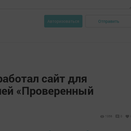
Отправить
Авторизоваться
работал сайт для
лей «Проверенный
1356
0