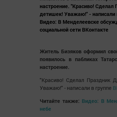
настроение. "Красиво! Сделал
детишек! Уважаю!" - написали
Видео: В Менделеевске обсуж
социальной сети ВКонтакте
Житель Бизяков оформил сво
появилось в пабликах Татар
настроение.
"Красиво! Сделал Праздник Д
Уважаю!" - написали в группе
В
Читайте также:
Видео: В Ме
небе