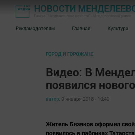
НОВОСТИ МЕНДЕЛЕЕВ
Газета "Менделеевские новости" - Менделеевский район
Рекламодателям
Главная
Культура
ГОРОД И ГОРОЖАНЕ
Видео: В Менде
появился новог
автор,
9 января 2018 - 10:40
Житель Бизяков оформил свой
появилось в пабликах Татарст