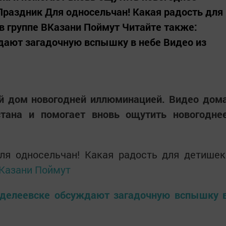
 Праздник Для односельчан! Какая радость для
 в группе ВКазани Поймут Читайте также:
дают загадочную вспышку в небе Видео из
й дом новогодней иллюминацией. Видео дом
стана и помогает вновь ощутить новогодне
ля односельчан! Какая радость для детишек
Казани Поймут
нделеевске обсуждают загадочную вспышку 