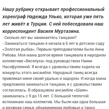
Нашу рубрику открывает профессиональный
хореограф Надежда Улько, которая уже пять
лет живёт в Турции. С ней побеседовала наш
корреспондент Василя Муртазина.
- Сколько лет вы занимаетесь танцами?
- Заниматься танцами я начала в 6 лет в детском саду
«Золотая рыбка». Первым преподавателем была Анна
Рябова. Моя мама долгое время танцевала в народном
коллективе «Веселуха» под руководством Накии
Насифуллиной. Я всегда с удовольствием ходила на
концерты этого ансамбля. Народный танец всегда
привлекал меня своей удалью и задором. И когда мама
предложила заниматься танцами, я с удовольствием
согласилась. В образцовом ансамбле «Шаян»
занималась с 9 до 15 лет. С большой теплотой
вспоминаю наш коллектив. Мы были как одна большая
и дружная семья, объединенная любовью к танцу.