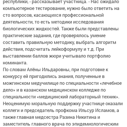
республики, - рассказывает участница. - Нас ожидало
компьютерное тестирование, нужно было ответить на
сто вопросов, касающихся профессиональной
деятельности, то есть методики исследования
биологических жидкостей. Также были представлены
практические задания, где проверялось умение
составить правильную методику, выбрать алгоритм
действия, подсчитать лейкоформулу и т.д. При
выставлении баллов жюри учитывало портфолио
номинанта.
По словам Алёны Ильдаровны, при подготовке к
конкурсу ей пригодились знания, полученные в
можгинском медучилище по специальности «лечебное
дело» и в казанском медицинском колледже по
специальности «медицинский лабораторный техник».
Неоценимую моральную поддержку участнице оказали
коллеги и председатель профкома Ильсур Исламов, а
также главная медсестра Разина Никитина и
заместитель главного врача по эпидемиологическим