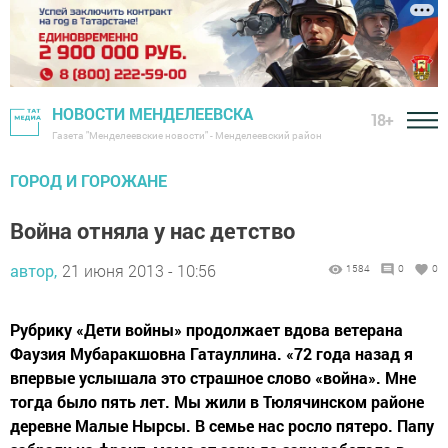
НОВОСТИ МЕНДЕЛЕЕВСКА
18+
Газета "Менделеевские новости" - Менделеевский район
ГОРОД И ГОРОЖАНЕ
Война отняла у нас детство
автор,
21 июня 2013 - 10:56
1584
0
0
Рубрику «Дети войны» продолжает вдова ветерана
Фаузия Мубаракшовна Гатауллина. «72 года назад я
впервые услышала это страшное слово «война». Мне
тогда было пять лет. Мы жили в Тюлячинском районе
деревне Малые Нырсы. В семье нас росло пятеро. Папу