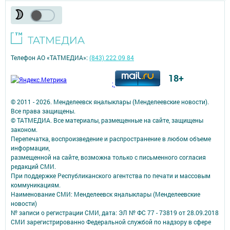
Телефон АО «ТАТМЕДИА»:
(843) 222 09 84
18+
;
© 2011 - 2026. Менделеевск яӊалыклары (Менделеевские новости).
Все права защищены.
© ТАТМЕДИА. Все материалы, размещенные на сайте, защищены
законом.
Перепечатка, воспроизведение и распространение в любом объеме
информации,
размещенной на сайте, возможна только с письменного согласия
редакций СМИ.
При поддержке Республиканского агентства по печати и массовым
коммуникациям.
Наименование СМИ: Менделеевск яӊалыклары (Менделеевские
новости)
№ записи о регистрации СМИ, дата: ЭЛ № ФС 77 - 73819 от 28.09.2018
СМИ зарегистрированно Федеральной службой по надзору в сфере