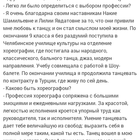
- Легко ли было определиться с выбором профессии?
- Я очень благодарна своим наставникам Накие
Шамильевне и Лилии Явдатовне за то, что они привили
мне любовь к танцу, и он стал смыслом моей жизни. По
окончании 9 класса я без раздумий поступила в
Челябинское училище культуры на отделение
хореографии, где постигала азы народного,
классического, бального танца, джаз, модерн
направления. Учебу совмещала с работой в Шоу-
балете. По окончании училища я продолжила танцевать
по контракту в Турции, где живу по сей день.
- Каково быть хореографом?
- Профессия хореографа сопряжена с большими
эмоциями и ежедневными нагрузками. За красотой,
легкостью исполнения кроется упорный труд как
руководителя, так и исполнителя. Умение танцевать
дает тебе величайшую из свобод: выразить себя в
полной мере таким, какой ты есть. Танец вошел в мою