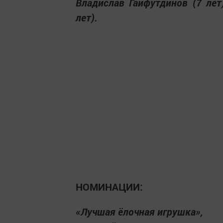
Владислав Гайфутдинов (7 лет
лет).
НОМИНАЦИИ:
«Лучшая ёлочная игрушка»,