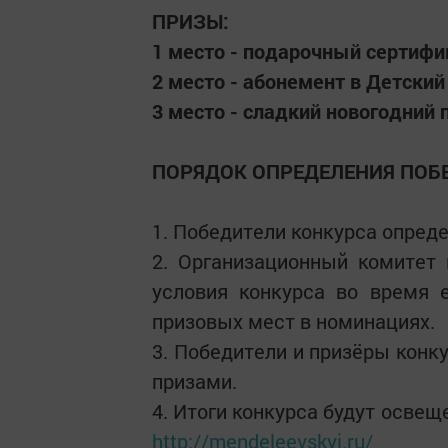
ПРИЗЫ:
1 место - подарочный сертифи
2 место - абонемент в Детский
3 место - сладкий новогодний 
ПОРЯДОК ОПРЕДЕЛЕНИЯ ПОБ
1. Победители конкурса опред
2. Организационный комитет 
условия конкурса во время 
призовых мест в номинациях.
3. Победители и призёры конкур
призами.
4. Итоги конкурса будут осве
http://mendeleevskyi.ru/