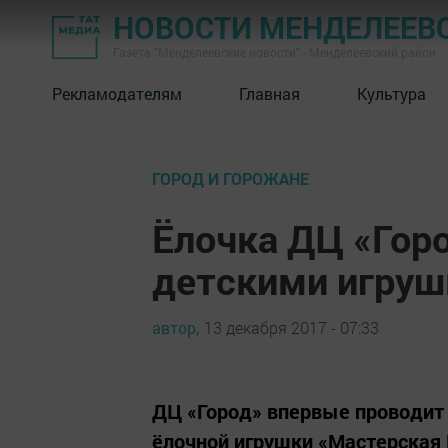
НОВОСТИ МЕНДЕЛЕЕВ
Газета "Менделеевские новости" - Менделеевский район
Рекламодателям
Главная
Культура
ГОРОД И ГОРОЖАНЕ
Ёлочка ДЦ «Гор
детскими игруш
автор,
13 декабря 2017 - 07:33
ДЦ «Город» впервые проводит 
ёлочной игрушки «Мастерская