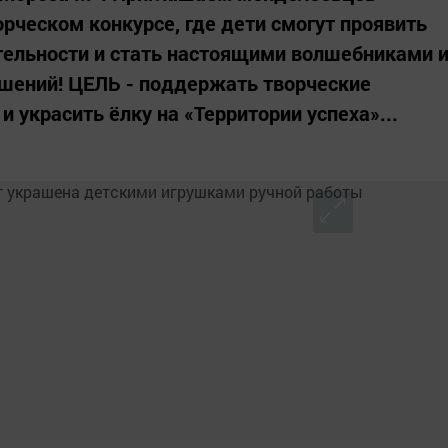
орческом конкурсе, где дети смогут проявить
тельности и стать настоящими волшебниками 
ашений! ЦЕЛЬ - поддержать творческие
 украсить ёлку на «Территории успеха»...