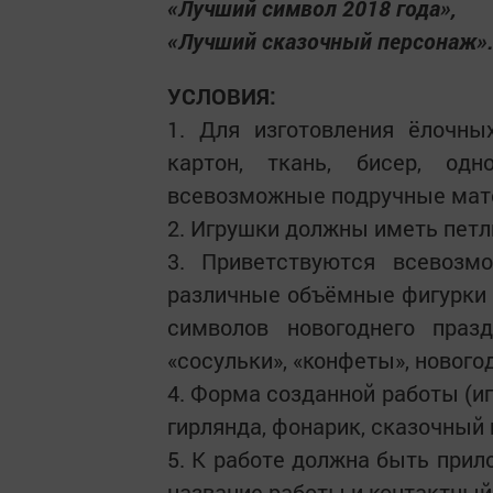
«Лучший символ 2018 года»,
«Лучший сказочный персонаж»
УСЛОВИЯ:
1. Для изготовления ёлочны
картон, ткань, бисер, од
всевозможные подручные мат
2. Игрушки должны иметь петл
3. Приветствуются всевозм
различные объёмные фигурки 
символов новогоднего праз
«сосульки», «конфеты», новогод
4. Форма созданной работы (иг
гирлянда, фонарик, сказочный
5. К работе должна быть прил
название работы и контактный