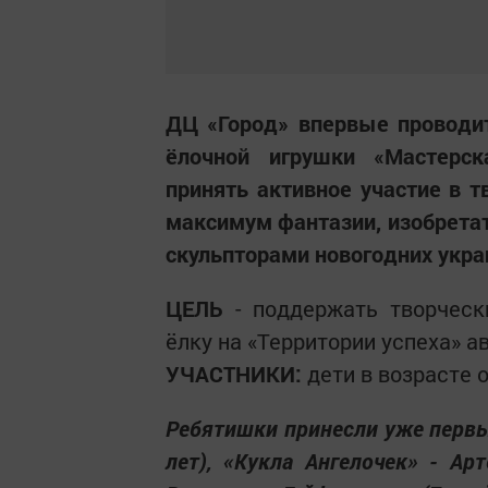
ДЦ «Город» впервые проводит
ёлочной игрушки «Мастерс
принять активное участие в т
максимум фантазии, изобрета
скульпторами новогодних укра
ЦЕЛЬ
- поддержать творческ
ёлку на «Территории успеха» 
УЧАСТНИКИ:
дети в возрасте о
Ребятишки принесли уже первы
лет), «Кукла Ангелочек» - Ар