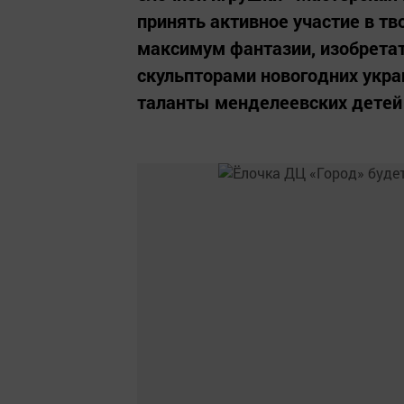
принять активное участие в тв
максимум фантазии, изобрета
скульпторами новогодних укр
таланты менделеевских детей и