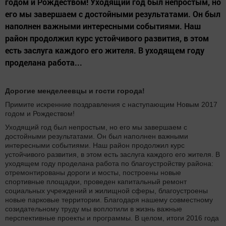
годом и Рождеством! Уходящий год был непростым, но
его мы завершаем с достойными результатами. Он был
наполнен важными интересными событиями. Наш
район продолжил курс устойчивого развития, в этом
есть заслуга каждого его жителя. В уходящем году
проделана работа...
Дорогие менделеевцы и гости города!
Примите искренние поздравления с наступающим Новым 2017
годом и Рождеством!
Уходящий год был непростым, но его мы завершаем с
достойными результатами. Он был наполнен важными
интересными событиями. Наш район продолжил курс
устойчивого развития, в этом есть заслуга каждого его жителя. В
уходящем году проделана работа по благоустройству района:
отремонтированы дороги и мосты, построены новые
спортивные площадки, проведен капитальный ремонт
социальных учреждений и жилищной сферы, благоустроены
новые парковые территории. Благодаря нашему совместному
созидательному труду мы воплотили в жизнь важные
перспективные проекты и программы. В целом, итоги 2016 года