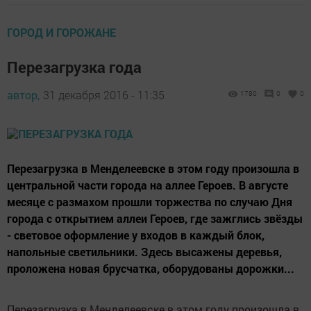
ГОРОД И ГОРОЖАНЕ
Перезагрузка года
автор,
31 декабря 2016 - 11:35
1780
0
0
Перезагрузка в Менделеевске в этом году произошла в
центральной части города на аллее Героев. В августе
месяце с размахом прошли торжества по случаю Дня
города с открытием аллеи Героев, где зажглись звёзды
- световое оформление у входов в каждый блок,
напольные светильники. Здесь высажены деревья,
проложена новая брусчатка, оборудованы дорожки...
Перезагрузка в Менделеевске в этом году произошла в