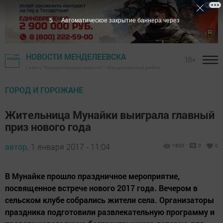
4
Автоматическое закрытие баннера через
НОВОСТИ МЕНДЕЛЕЕВСКА
18+
Газета "Менделеевские новости" - Менделеевский район
ГОРОД И ГОРОЖАНЕ
Жительница Мунайки выиграла главный
приз нового года
автор,
1 января 2017 - 11:04
1600
0
0
В Мунайке прошло праздничное мероприятие,
посвященное встрече нового 2017 года. Вечером в
сельском клубе собрались жители села. Организаторы
праздника подготовили развлекательную программу и