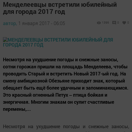
Менделеевцы встретили юбилейный
для города 2017 год
автор,
1 января 2017 - 06:05
1396
0
0
Несмотря на ухудшение погоды и снежные заносы,
сотни горожан пришли на площадь Менделеева, чтобы
проводить Старый и встретить Новый 2017-ый год. На
смену амбициозной Обезьяне приходит знак, который
обещает быть ещё более удачным и запоминающимся.
Это красный огненный Петух ‒ птица бойкая и
энергичная. Многим знакам он сулит счастливые
перемены,...
Несмотря на ухудшение погоды и снежные заносы,