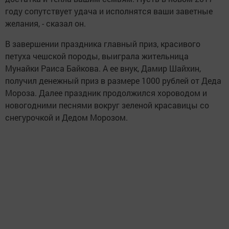
году сопутствует удача и исполнятся ваши заветные
желания, - сказал он.
В завершении праздника главный приз, красивого
петуха чешской породы, выиграла жительница
Мунайки Раиса Байкова. А ее внук, Дамир Шайхин,
получил денежный приз в размере 1000 рублей от Деда
Мороза. Далее праздник продолжился хороводом и
новогодними песнями вокруг зеленой красавицы со
снегурочкой и Дедом Морозом.