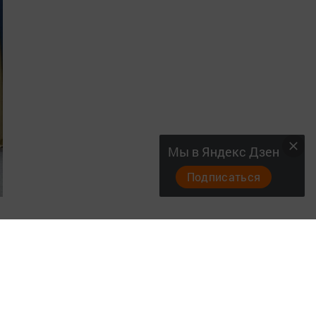
Мы в Яндекс Дзен
Подписаться
ч