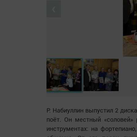
❮
Р. Набиуллин выпустил 2 диска
поёт. Он местный «соловей» 
инструментах: на фортепиано,