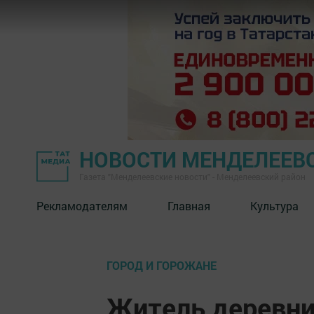
НОВОСТИ МЕНДЕЛЕЕВ
Газета "Менделеевские новости" - Менделеевский район
Рекламодателям
Главная
Культура
ГОРОД И ГОРОЖАНЕ
Житель деревни