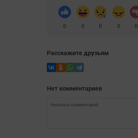
0
0
0
0
0
Расскажите друзьям
Нет комментариев