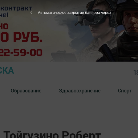
5
Автоматическое закрытие баннера через
СКА
1
Образование
Здравоохранение
Спорт
 Тойгузино Роберт