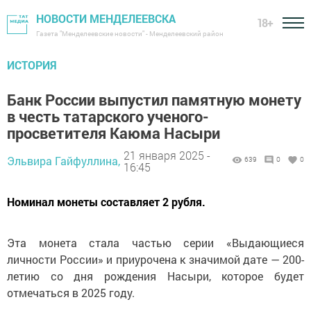
НОВОСТИ МЕНДЕЛЕЕВСКА
18+
Газета "Менделеевские новости" - Менделеевский район
ИСТОРИЯ
Банк России выпустил памятную монету
в честь татарского ученого-
просветителя Каюма Насыри
21 января 2025 -
Эльвира Гайфуллина,
639
0
0
16:45
Номинал монеты составляет 2 рубля.
Эта монета стала частью серии «Выдающиеся
личности России» и приурочена к значимой дате — 200-
летию со дня рождения Насыри, которое будет
отмечаться в 2025 году.