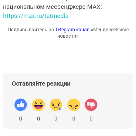
национальном мессенджере MАХ:
https://max.ru/tatmedia
Подписывайтесь на
Telegram-канал
«Менделеевские
новости»
Оставляйте реакции
0
0
0
0
0