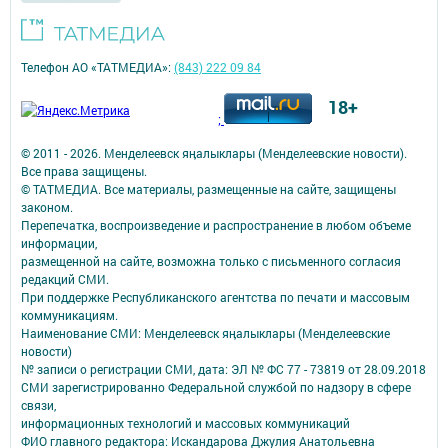
Телефон АО «ТАТМЕДИА»:
(843) 222 09 84
18+
;
© 2011 - 2026. Менделеевск яӊалыклары (Менделеевские новости).
Все права защищены.
© ТАТМЕДИА. Все материалы, размещенные на сайте, защищены
законом.
Перепечатка, воспроизведение и распространение в любом объеме
информации,
размещенной на сайте, возможна только с письменного согласия
редакций СМИ.
При поддержке Республиканского агентства по печати и массовым
коммуникациям.
Наименование СМИ: Менделеевск яӊалыклары (Менделеевские
новости)
№ записи о регистрации СМИ, дата: ЭЛ № ФС 77 - 73819 от 28.09.2018
СМИ зарегистрированно Федеральной службой по надзору в сфере
связи,
информационных технологий и массовых коммуникаций
ФИО главного редактора: Искандарова Джулия Анатольевна