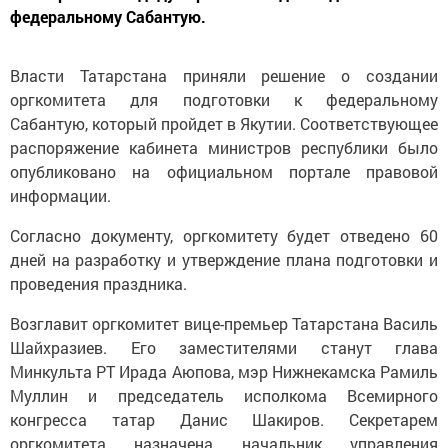
федеральному Сабантую.
Власти Татарстана приняли решение о создании
оргкомитета для подготовки к федеральному
Сабантую, который пройдет в Якутии. Соответствующее
распоряжение кабинета министров республики было
опубликовано на официальном портале правовой
информации.
Согласно документу, оргкомитету будет отведено 60
дней на разработку и утверждение плана подготовки и
проведения праздника.
Возглавит оргкомитет вице-премьер Татарстана Василь
Шайхразиев. Его заместителями станут глава
Минкульта РТ Ирада Аюпова, мэр Нижнекамска Рамиль
Муллин и председатель исполкома Всемирного
конгресса татар Данис Шакиров. Секретарем
оргкомитета назначена начальник управления