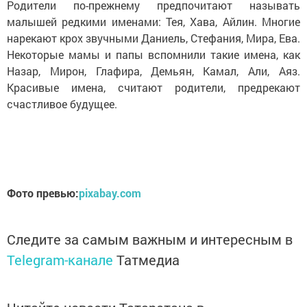
Родители по-прежнему предпочитают называть
малышей редкими именами: Тея, Хава, Айлин. Многие
нарекают крох звучными Даниель, Стефания, Мира, Ева.
Некоторые мамы и папы вспомнили такие имена, как
Назар, Мирон, Глафира, Демьян, Камал, Али, Аяз.
Красивые имена, считают родители, предрекают
счастливое будущее.
Фото превью:
pixabay.com
Следите за самым важным и интересным в
Telegram-канале
Татмедиа