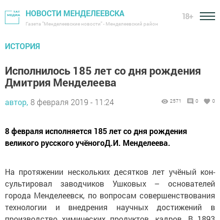
НОВОСТИ МЕНДЕЛЕЕВСКА
18+
Газета "Менделеевские новости" - Менделеевский район
ИСТОРИЯ
Исполнилось 185 лет со дня рождения
Дмитрия Менделеева
автор,
8 февраля 2019 - 11:24
2571
0
0
8 февраля исполняется 185 лет со дня рождения
великого русского учёногоД.И. Менделеева.
На протяжении нескольких десятков лет учёный кон-
сультировал заводчиков Ушковых – основателей
города Менделеевск, по вопросам совершенствования
технологии и внедрения научных достижений в
производство химических продуктов, кадров. В 1893