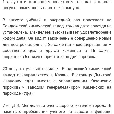
1 августа и с хорошим качеством, так как в начале
августа намечалось начать его выпуск.
В августе учёный в очередной раз приезжает на
Бондюжский
химический завод, точная дата приезда не
установлена. Менделеев высказывает удовлетворение
ходом дела. Он видит законченные совершенно новые
две постройки: одна в 20 сажен длиною, деревянная –
собственно цех, а другая каменная в 15 сажен,
шириною в 5 сажен с пристройкой для паровика.
23 августа учёный покидает
Бондюжский
химический
за-вод и направляется в Казань. В столицу Дмитрий
Иванович едет вместе с управляющим Казанским
пороховым заводом генерал-майором Каменских на
пароходе «Уфа».
Имя Д.И. Менделеева очень дорого жителям города. В
память о пребывании учёного на заводе 8 февраля