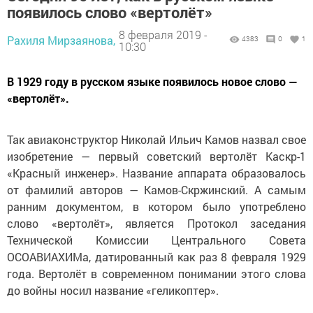
появилось слово «вертолёт»
8 февраля 2019 -
Рахиля Мирзаянова,
4383
0
1
10:30
В 1929 году в русском языке появилось новое слово —
«вертолёт».
Так авиаконструктор Николай Ильич Камов назвал свое
изобретение — первый советский вертолёт Каскр-1
«Красный инженер». Название аппарата образовалось
от фамилий авторов — Камов-Скржинский. А самым
ранним документом, в котором было употреблено
слово «вертолёт», является Протокол заседания
Технической Комиссии Центрального Совета
ОСОАВИАХИМа, датированный как раз 8 февраля 1929
года. Вертолёт в современном понимании этого слова
до войны носил название «геликоптер».