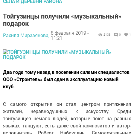
СЁЛА И ДЕРЕВНИ РАЙОНА
Тойгузинцы получили «музыкальный»
подарок
8 февраля 2019 -
Рахиля Мирзаянова,
2133
0
1
11:21
Два года тому назад в поселении силами специалистов
ООО «Строитель» был сдан в эксплуатацию новый
клуб.
С самого открытия он стал центром притяжения
жителей, неравнодушных к искусству. Среди
тойгузинцев немало людей, которые поют на разных
языках, танцуют, есть даже свой композитор и автор-
исполнитель Роберт Набиуллин. Самодеятельные