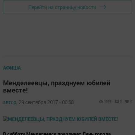
Перейти на страницу новости
АФИША
Менделеевцы, празднуем юбилей
вместе!
автор,
29 сентября 2017 - 06:58
1399
0
0
В субботу Менделеевск празднует День города.