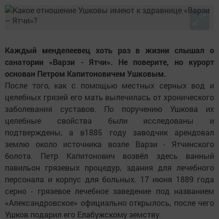
Каждый менделеевец хоть раз в жизни слышал о
санатории «Варзи - Ятчи». Не поверите, но курорт
основан Петром Капитоновичем Ушковым.
После того, как с помощью местных серных вод и
целебных грязей его мать вылечилась от хронического
заболевания суставов. По поручению Ушкова их
целебные свойства были исследованы и
подтверждены, а в1885 году заводчик арендовал
землю около источника возле Варзи - Ятчинского
болота. Петр Капитонович возвёл здесь ванный
павильон грязевых процедур, здания для лечебного
персонала и корпус для больных. 17 июня 1889 года
серно - грязевое лечебное заведение под названием
«Александровское» официально открылось, после чего
Ушков подарил его Елабужскому земству.