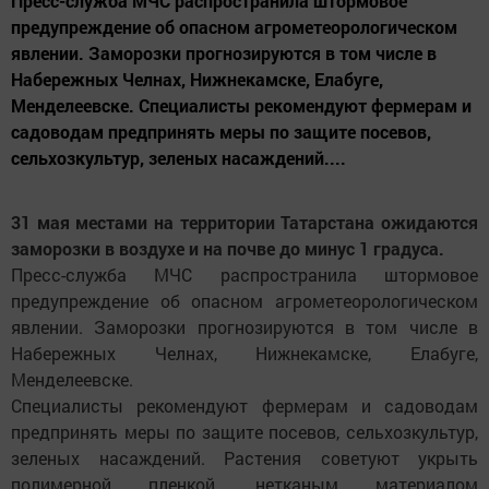
Пресс-служба МЧС распространила штормовое
предупреждение об опасном агрометеорологическом
явлении. Заморозки прогнозируются в том числе в
Набережных Челнах, Нижнекамске, Елабуге,
Менделеевске. Специалисты рекомендуют фермерам и
садоводам предпринять меры по защите посевов,
сельхозкультур, зеленых насаждений....
31 мая местами на территории Татарстана ожидаются
заморозки в воздухе и на почве до минус 1 градуса.
Пресс-служба МЧС распространила штормовое
предупреждение об опасном агрометеорологическом
явлении. Заморозки прогнозируются в том числе в
Набережных Челнах, Нижнекамске, Елабуге,
Менделеевске.
Специалисты рекомендуют фермерам и садоводам
предпринять меры по защите посевов, сельхозкультур,
зеленых насаждений. Растения советуют укрыть
полимерной пленкой, нетканым материалом