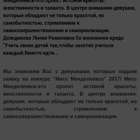
Менделеевск-это проект истиной красоты,
женственности и таланта. В центре внимания-девушки,
которые обладают не только красотой, но
самобытностью, стремлением к
самосовершенствованию и самореализации.
Дождикова Лилия Рамилевна Ее жизненное кредо
"Учить своих детей так,чтобы захотел учиться
каждый.Вместе идти...
Мы знакомим Вас с девушками, которые подали
заявку на конкурс "Мисс Менделеевск" 2017! Мисс
Менделеевск-это проект истиной красоты,
женственности и таланта. В центре внимания-
девушки, которые обладают не только красотой, но
самобытностью, стремлением к
самосовершенствованию и самореализации.