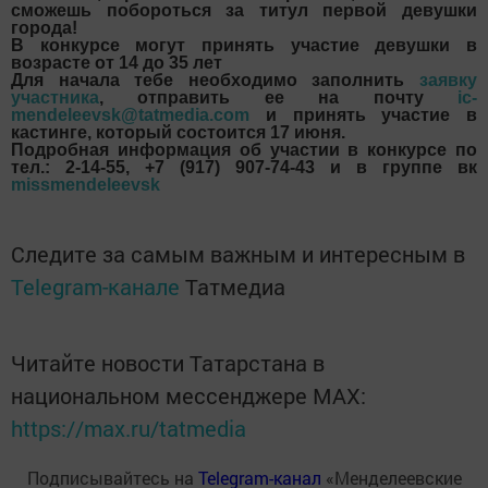
сможешь побороться за титул первой девушки
города!
В конкурсе могут принять участие девушки в
возрасте от 14 до 35 лет
Для начала тебе необходимо заполнить
заявку
участника
, отправить ее на почту
ic-
mendeleevsk@tatmedia.com
и принять участие в
кастинге, который состоится 17 июня.
Подробная информация об участии в конкурсе по
тел.: 2-14-55, +7 (917) 907-74-43 и в группе вк
missmendeleevsk
Следите за самым важным и интересным в
Telegram-канале
Татмедиа
Читайте новости Татарстана в
национальном мессенджере MАХ:
https://max.ru/tatmedia
Подписывайтесь на
Telegram-канал
«Менделеевские