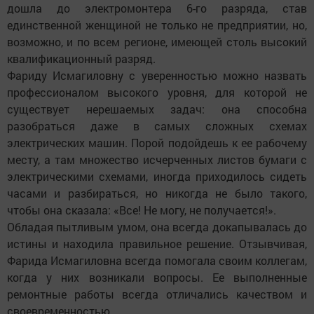
дошла до электромонтера 6-го разряда, став
единственной женщиной не только не предприятии, но,
возможно, и по всем регионе, имеющей столь высокий
квалификационный разряд.
Фариду Исмагиловну с уверенностью можно назвать
профессионалом высокого уровня, для которой не
существует нерешаемых задач: она способна
разобраться даже в самых сложных схемах
электрических машин. Порой подойдешь к ее рабочему
месту, а там множество исчерченных листов бумаги с
электрическими схемами, иногда приходилось сидеть
часами и разбираться, но никогда не было такого,
чтобы она сказала: «Все! Не могу, не получается!».
Обладая пытливым умом, она всегда докапывалась до
истины и находила правильное решение. Отзывчивая,
Фарида Исмагиловна всегда помогала своим коллегам,
когда у них возникали вопросы. Ее выполненные
ремонтные работы всегда отличались качеством и
своевременностью.