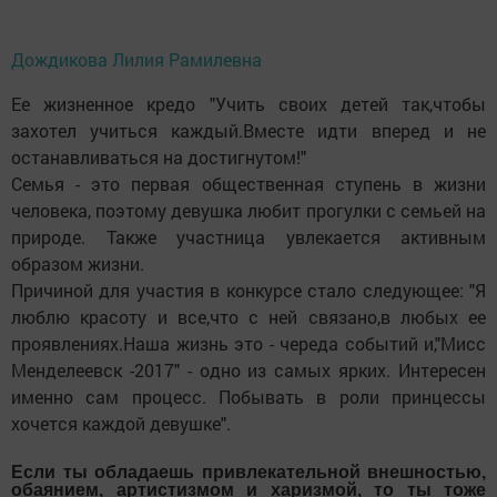
Дождикова Лилия Рамилевна
Ее жизненное кредо "Учить своих детей так,чтобы
захотел учиться каждый.Вместе идти вперед и не
останавливаться на достигнутом!"
Семья - это первая общественная ступень в жизни
человека, поэтому девушка любит прогулки с семьей на
природе. Также участница увлекается активным
образом жизни.
Причиной для участия в конкурсе стало следующее: "Я
люблю красоту и все,что с ней связано,в любых ее
проявлениях.Наша жизнь это - череда событий и,"Мисс
Менделеевск -2017" - одно из самых ярких. Интересен
именно сам процесс. Побывать в роли принцессы
хочется каждой девушке".
Если ты обладаешь привлекательной внешностью,
обаянием, артистизмом и харизмой, то ты тоже