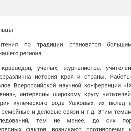
ильцы
чтения по традиции становятся больши
нашего региона.
раеведов, ученых, журналистов, учителей
безразлична история края и страны. Работы
лов Всероссийской научной конференции «I
ения», интересны широкому кругу читателей
рия купеческого рода Ушковых, их вклад 
семейные и деловые связи и т.д. Этим тема
следований, тем не менее, до сих по
ересных фактов, возникают противоречия 