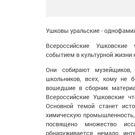
Ушковы уральские - однофам
Всероссийские Ушковские 
событием в культурной жизни 
Они собирают музейщиков, к
школьников, всех, кому не 
вошедшие в сборник материа
Всероссийские Ушковские чт
Основной темой станет исто
химическую промышленность, 
посвящено множество ис
обнаруживается немало инт