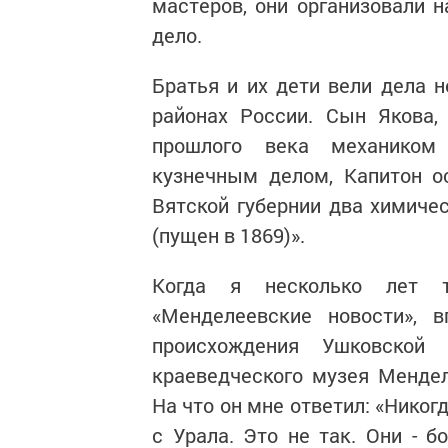
мастеров, они организовали 
дело.
Братья и их дети вели дела н
районах России. Сын Якова,
прошлого века механиком 
кузнечным делом, Капитон о
Вятской губернии два химиче
(пущен в 1869)».
Когда я несколько лет т
«Менделеевские новости», в
происхождения Ушковской
краеведческого музея Менде
На что он мне ответил: «Никог
с Урала. Это не так. Они - 