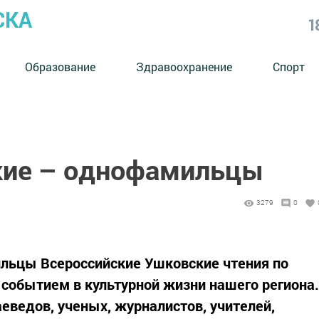
СКА
1
Образование
Здравоохранение
Спорт
кие – однофамильцы
3279
0
льцы Всероссийские Ушковские чтения по
событием в культурной жизни нашего региона.
еведов, ученых, журналистов, учителей,