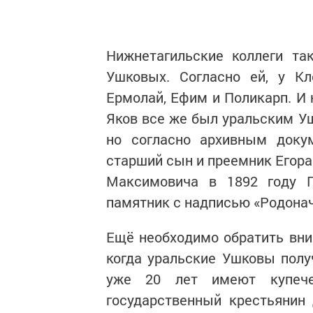
Нижнетагильские коллеги та
Ушковых. Согласно ей, у Кл
Ермолай, Ефим и Поликарп. И 
Яков все же был уральским Уш
но согласно архивным доку
старший сын и преемник Егора
Максимовича в 1892 году П
памятник с надписью «Родона
Ещё необходимо обратить вни
когда уральские Ушковы полу
уже 20 лет имеют купече
государственный крестьянин