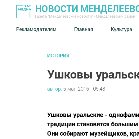
НОВОСТИ МЕНДЕЛЕЕВ
Газета "Менделеевские новости" - Менделеевский район
Рекламодателям
Главная
Культура
ИСТОРИЯ
Ушковы уральс
автор,
5 мая 2016 - 05:48
Ушковы уральские - однофами
традиции становятся большим 
Они собирают музейщиков, кра