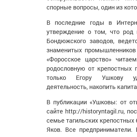
спорные вопросы, один из кото
В последние годы в Интерн
утверждение о том, что род
Бондюжского заводов, ведет
знаменитых промышленников 
«Форосское царство» читаем
родословную от крепостных 
только Егору Ушкову уд
деятельность, накопить капитал
В публикации «Ушковы: от от
сайте http://historyntagil.ru,
семье тагильских крепостных 
Яков. Все предприниматели.