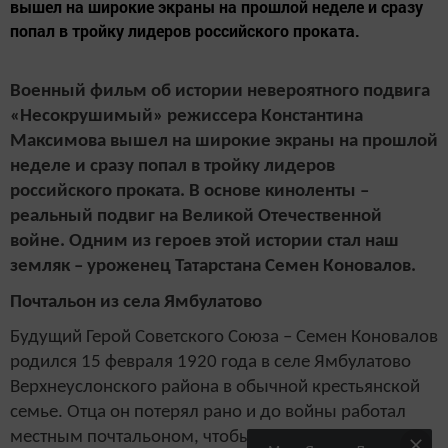
вышел на широкие экраны на прошлой неделе и сразу
попал в тройку лидеров российского проката.
Военный фильм об истории невероятного подвига
«Несокрушимый» режиссера Константина
Максимова вышел на широкие экраны на прошлой
неделе и сразу попал в тройку лидеров
российского проката. В основе киноленты –
реальный подвиг на Великой Отечественной
войне. Одним из героев этой истории стал наш
земляк – уроженец Татарстана Семен Коновалов.
Почтальон из села Ямбулатово
Будущий Герой Советского Союза – Семен Коновалов
родился 15 февраля 1920 года в селе Ямбулатово
Верхнеуслонского района в обычной крестьянской
семье. Отца он потерял рано и до войны работал
местным почтальоном, чтобы помочь матери.