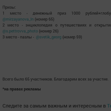
Призы:
1 место - денежный приз 1000 рублей+глобу
@mirzayanova_ln
(номер 65)
2 место - энциклопедия о путешествиях и открыти
@s.pettrovva_photo
(номер 26)
3 место - пазлы -
@svetik_georg
(номер 59)
Всего было 65 участников. Благодарим всех за участие.
*на правах рекламы
Следите за самым важным и интересным в
T