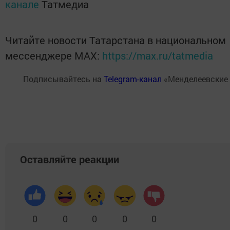
канале
Татмедиа
Читайте новости Татарстана в национальном
мессенджере MАХ:
https://max.ru/tatmedia
Подписывайтесь на
Telegram-канал
«Менделеевские 
Оставляйте реакции
0
0
0
0
0