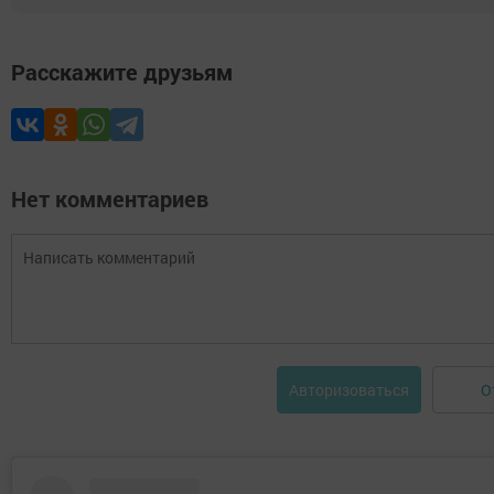
Расскажите друзьям
Нет комментариев
О
Авторизоваться