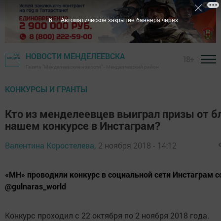
5
Автоматическое закрытие баннера через
НОВОСТИ МЕНДЕЛЕЕВСКА
18+
Газета "Менделеевские новости" - Менделеевский район
КОНКУРСЫ И ГРАНТЫ
Кто из менделеевцев выиграл призы от б
нашем конкурсе в Инстаграм?
Валентина Коростелева,
2 ноября 2018 - 14:12
«МН» проводили конкурс в социальной сети Инстаграм с
@gulnaras_world
Конкурс проходил с 22 октября по 2 ноября 2018 года.