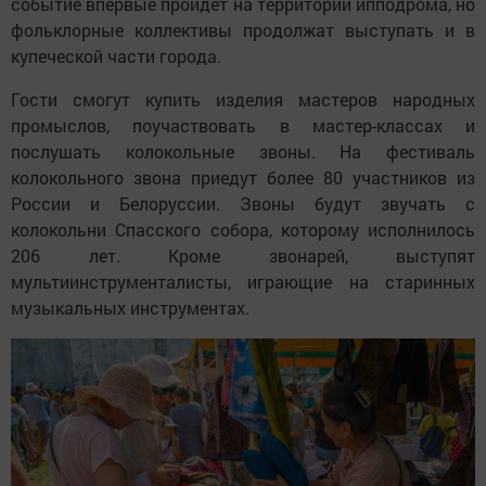
событие впервые пройдёт на территории ипподрома, но
фольклорные коллективы продолжат выступать и в
купеческой части города.
Гости смогут купить изделия мастеров народных
промыслов, поучаствовать в мастер-классах и
послушать колокольные звоны. На фестиваль
колокольного звона приедут более 80 участников из
России и Белоруссии. Звоны будут звучать с
колокольни Спасского собора, которому исполнилось
206 лет. Кроме звонарей, выступят
мультиинструменталисты, играющие на старинных
музыкальных инструментах.