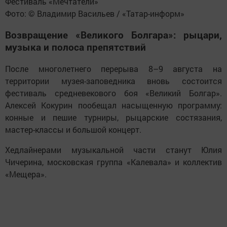
Фестиваль «Мечтатели»
Фото: © Владимир Васильев / «Татар-информ»
Возвращение «Великого Болгара»: рыцари,
музыка и полоса препятствий
После многолетнего перерыва 8–9 августа на
территории музея-заповедника вновь состоится
фестиваль средневекового боя «Великий Болгар».
Алексей Кокурин пообещал насыщенную программу:
конные и пешие турниры, рыцарские состязания,
мастер-классы и большой концерт.
Хедлайнерами музыкальной части станут Юлия
Чичерина, московская группа «Калевала» и коллектив
«Мещера».