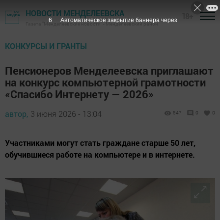
НОВОСТИ МЕНДЕЛЕЕВСКА
18+
4
Автоматическое закрытие баннера через
Газета "Менделеевские новости" - Менделеевский район
КОНКУРСЫ И ГРАНТЫ
Пенсионеров Менделеевска приглашают
на конкурс компьютерной грамотности
«Спасибо Интернету — 2026»
автор,
3 июня 2026 - 13:04
547
0
0
Участниками могут стать граждане старше 50 лет,
обучившиеся работе на компьютере и в интернете.