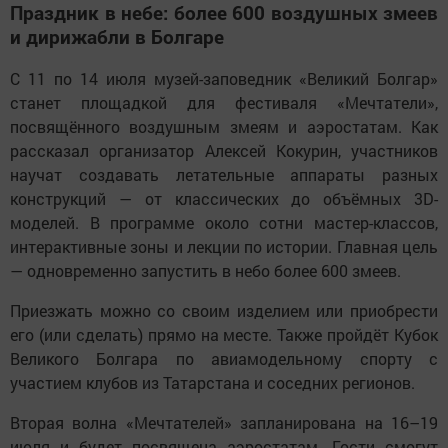
Праздник в небе: более 600 воздушных змеев
и дирижабли в Болгаре
С 11 по 14 июля музей-заповедник «Великий Болгар»
станет площадкой для фестиваля «Мечтатели»,
посвящённого воздушным змеям и аэростатам. Как
рассказал организатор Алексей Кокурин, участников
научат создавать летательные аппараты разных
конструкций — от классических до объёмных 3D-
моделей. В программе около сотни мастер-классов,
интерактивные зоны и лекции по истории. Главная цель
— одновременно запустить в небо более 600 змеев.
Приезжать можно со своим изделием или приобрести
его (или сделать) прямо на месте. Также пройдёт Кубок
Великого Болгара по авиамодельному спорту с
участием клубов из Татарстана и соседних регионов.
Вторая волна «Мечтателей» запланирована на 16–19
июля и будет посвящена аэростатам. Гости смогут