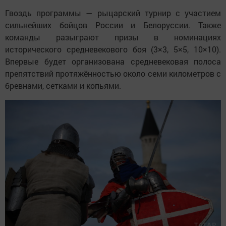
Гвоздь программы — рыцарский турнир с участием
сильнейших бойцов России и Белоруссии. Также
команды разыграют призы в номинациях
исторического средневекового боя (3×3, 5×5, 10×10).
Впервые будет организована средневековая полоса
препятствий протяжённостью около семи километров с
бревнами, сетками и копьями.