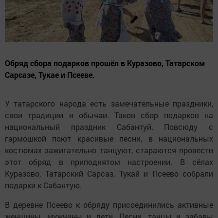
Обряд сбора подарков прошёл в Куразово, Татарском
Сарсазе, Тукае и Псееве.
У татарского народа есть замечательные праздники,
свои традиции и обычаи. Таков сбор подарков на
национальный праздник Сабантуй. Повсюду с
гармошкой поют красивые песни, в национальных
костюмах зажигательно танцуют, стараются провести
этот обряд в приподнятом настроении. В сёлах
Куразово, Татарский Сарсаз, Тукай и Псеево собрали
подарки к Сабантую.
В деревне Псеево к обряду присоединились активные
женщины, мужчины и дети. Песни, танцы и забавы