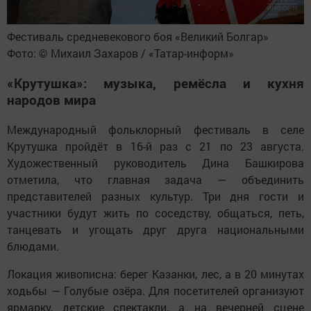
Фестиваль средневекового боя «Великий Болгар»
Фото: © Михаил Захаров / «Татар-информ»
«Крутушка»: музыка, ремёсла и кухня
народов мира
Международный фольклорный фестиваль в селе
Крутушка пройдёт в 16-й раз с 21 по 23 августа.
Художественный руководитель Дина Башкирова
отметила, что главная задача — объединить
представителей разных культур. Три дня гости и
участники будут жить по соседству, общаться, петь,
танцевать и угощать друг друга национальными
блюдами.
Локация живописна: берег Казанки, лес, а в 20 минутах
ходьбы — Голубые озёра. Для посетителей организуют
ярмарку, детские спектакли, а на вечерней сцене