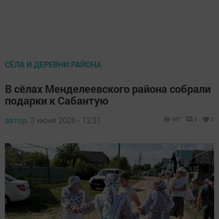
СЁЛА И ДЕРЕВНИ РАЙОНА
В сёлах Менделеевского района собрали
подарки к Сабантую
автор,
3 июня 2026 - 12:31
387
0
0