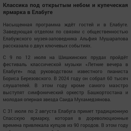
Классика под открытым небом и купеческая
ярмарка в Елабуге
Насыщенная программа ждёт гостей и в Елабуге.
Заведующая отделом по связям с общественностью
Елабужского музея-заповедника Альфия Мушарапова
рассказала о двух ключевых событиях.
С 9 по 12 июля на Шишкинских прудах пройдёт
фестиваль классической музыки «Летние вечера в
Елабуге» под руководством известного пианиста
Бориса Березовского. В 2024 году он собрал 60 тысяч
слушателей. В этом году кроме самого маэстро
выступят симфонический оркестр Башкортостана и
молодая оперная звезда Саида Мухамедзянова.
С 31 июля по 2 августа Елабуга примет традиционную
Спасскую ярмарку, которая в дореволюционные
времена привлекала купцов из 90 городов. В этом году