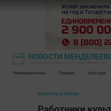
НОВОСТИ МЕНДЕЛЕЕВ
Газета "Менделеевские новости" - Менделеевский район
Рекламодателям
Главная
Культура
КОНКУРСЫ И ГРАНТЫ
Работники куль