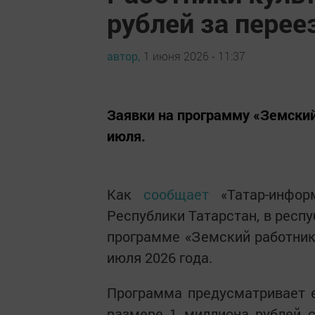
рублей за перее
автор,
1 июня 2026 - 11:37
Заявки на программу «Земский
июля.
Как
сообщает
«Татар-инфор
Республики Татарстан, в респ
программе «Земский работник
июля 2026 года.
Программа предусматривает 
размере 1 миллиона рублей с