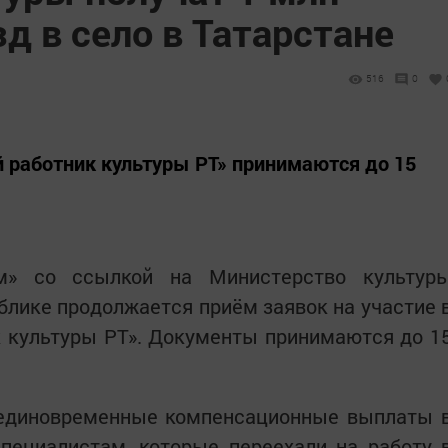
зд в село в Татарстане
516
0
 работник культуры РТ» принимаются до 15
м» со ссылкой на Министерство культур
ублике продолжается приём заявок на участие 
 культуры РТ». Документы принимаются до 1
единовременные компенсационные выплаты 
пециалистам, которые переехали на работу 