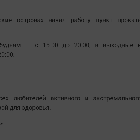
кие острова» начал работу пункт прокат
будням — с 15:00 до 20:00, в выходные 
0:00.
сех любителей активного и экстремальног
ой для здоровья.
»