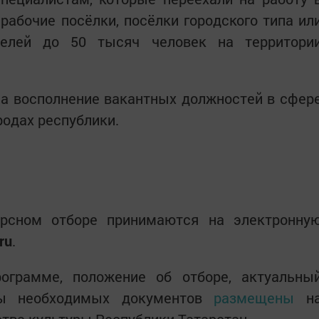
рабочие посёлки, посёлки городского типа ил
телей до 50 тысяч человек на территори
а восполнение вакантных должностей в сфер
родах республики.
урсном отборе принимаются на электронну
ru
.
ограмме, положение об отборе, актуальны
мы необходимых документов
размещены
н