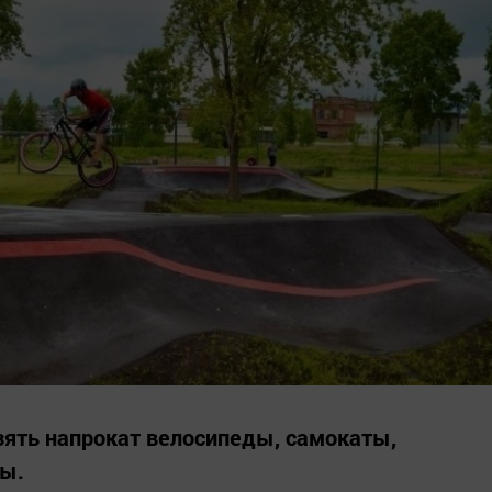
взять напрокат велосипеды, самокаты,
ды.