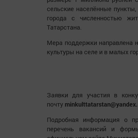
сельские населённые пункты, 
города с численностью жи
Татарстана.
Мера поддержки направлена н
культуры на селе и в малых го
Заявки для участия в конк
почту
minkulttatarstan@yandex.
Подробная информация о пр
перечень вакансий и фор