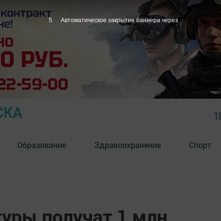
4
Автоматическое закрытие баннера через
СКА
1
Образование
Здравоохранение
Спорт
туры получат 1 млн