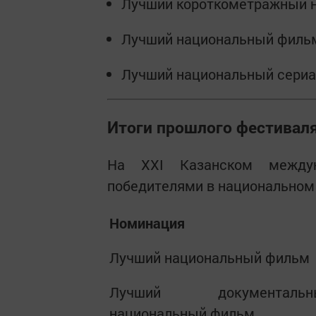
Лучший короткометражный 
Лучший национальный фильм
Лучший национальный сериа
Итоги прошлого фестивал
На XXI Казанском междун
победителями в национальном 
Номинация
Лучший национальный фильм
Лучший документальн
национальный фильм