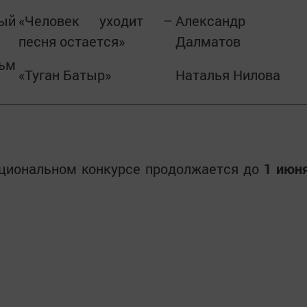
ый
«Человек уходит –
Александр
песня остается»
Далматов
ьм
«Туган Батыр»
Наталья Нилова
ациональном конкурсе продолжается до
1 июн