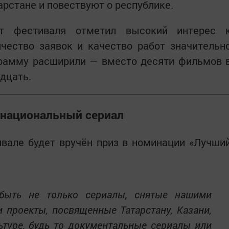
арстане и повествуют о республике.
т фестиваля отметил высокий интерес 
ичество заявок и качество работ значительн
грамму расширили — вместо десяти фильмов 
дцать.
 национальный сериал
ивале будет вручён приз в номинации «Лучши
 быть не только сериалы, снятые нашими
и проекты, посвященные Татарстану, Казани,
ьтуре, будь то документальные сериалы или