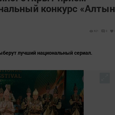
ональный конкурс «Алтын
621
0
ыберут лучший национальный сериал.