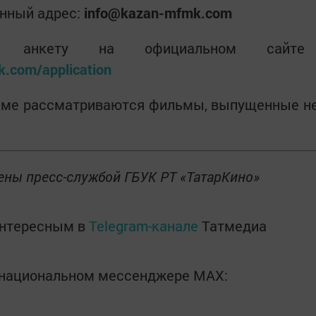
онный адрес:
info@kazan-mfmk.com
ую анкету на официальном сайте
k.com/application
мме рассматриваются фильмы, выпущенные н
ены пресс-службой ГБУК РТ «ТатарКино»
интересным в
Telegram-канале
Татмедиа
в национальном мессенджере MАХ: