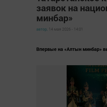
заявок на наци
минбар»
автор,
14 мая 2026 - 14:01
Впервые на «Алтын минбар» в