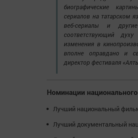
биографические карти
сериалов на татарском я
веб-сериалы и други
соответствующий духу
изменения в кинопроизво
вполне оправдано и св
директор фестиваля «Алт
Номинации национального
Лучший национальный филь
Лучший документальный на