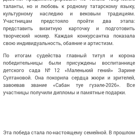
таланты, но и любовь к родному татарскому языку,
культурному наследию и вековым традициям.
Участницам предстояло пройти два этапа:
представить визитную карточку и подготовить
творческий номер. Каждая конкурсантка показала
свою индивидуальность, обаяние и артистизм.
По итогам судейства главный титул и корона
победительницы были присуждены воспитаннице
детского сада №12 «Маленький гений» Зарине
Султановой. Она покорила сердца жюри и зрителей,
завоевав звание «Сабан туе гүзәле-2026». Все
участницы получили дипломы и памятные подарки.
Эта победа стала по-настоящему семейной. В прошлом