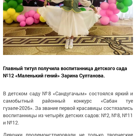
Главный титул получила воспитанница детского сада
№12 «Маленький гений» Зарина Султанова.
В детском саду №8 «Сандугачым» состоялся яркий и
самобытный районный конкурс «Сабан туе
гүзәле-2026». За звание первой красавицы состязались
воспитанницы из четырёх детских садов: №2, №8, №11
и №12.
Девочки продемонстрировали не только творческие