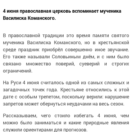
4 июня православная церковь вспоминает мученика
Василиска Команского.
В православной традиции это время памяти святого
мученика Василиска Команского, но в крестьянской
среде праздник приобрёл совершенно иное звучание.
Его также называли Соловьиным днём, и с ним было
связано множество поверий, суеверий и строгих
ограничений.
На Руси 4 июня считалось одной из самых сложных и
загадочных точек года. Крестьяне относились к этой
дате с особым трепетом, поскольку верили: нарушение
запретов может обернуться неудачами на весь сезон.
Рассказываем, чего стоило избегать 4 июня, чем
можно было заниматься и какие природные явления
служили ориентирами для прогнозов.