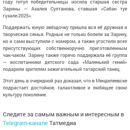
году титул победительницы носила старшая сестра
Зарины — Азалия Султанова, ставшая «Сабан туе
гүзәле-2025».
Поддержать юную звёздочку пришла вся её дружная и
творческая семья. Родные не только болели за Зарину,
но и сами выступили с номером, а также угостили всех
присутствующих собственноручно приготовленным
чак-чаком. Зарину также горячо поддержала её группа
— воспитанники детского сада «Маленький гений»
подарили зрителям зажигательный татарский танец.
Этот день в очередной раз доказал, что в Менделеевске
подрастает достойное, талантливое и любящее свою
культуру поколение.
Следите за самым важным и интересным в
Telegram-канале
Татмедиа