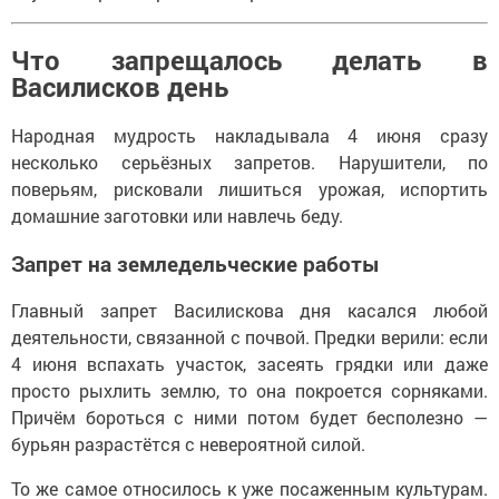
Что запрещалось делать в
Василисков день
Народная мудрость накладывала 4 июня сразу
несколько серьёзных запретов. Нарушители, по
поверьям, рисковали лишиться урожая, испортить
домашние заготовки или навлечь беду.
Запрет на земледельческие работы
Главный запрет Василискова дня касался любой
деятельности, связанной с почвой. Предки верили: если
4 июня вспахать участок, засеять грядки или даже
просто рыхлить землю, то она покроется сорняками.
Причём бороться с ними потом будет бесполезно —
бурьян разрастётся с невероятной силой.
То же самое относилось к уже посаженным культурам.