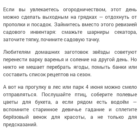
Если вы увлекаетесь огородничеством, этот день
можно сделать выходным на грядках — отдохнуть от
прополки и посадок. Займитесь вместо этого ревизией
садового инвентаря: смажьте шарниры секатора,
заточите тяпку, почините садовую тачку.
Любителям домашних заготовок звёзды советуют
перенести варку варенья и соление на другой день. Но
никто не мешает перебрать ягоды, помыть банки или
составить список рецептов на сезон.
А вот на прогулку в лес или парк 4 июня можно смело
отправляться. Послушайте птиц, соберите полевые
цветы для букета, а если рядом есть водоём —
вспомните старинное девичье гадание и сплетите
берёзовый венок для красоты, а не только для
предсказаний.