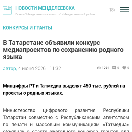
НОВОСТИ МЕНДЕЛЕЕВСКА
18+
Газета "Менделеевские новости" - Менделеевский район
КОНКУРСЫ И ГРАНТЫ
В Татарстане объявили конкурс
медиапроектов по сохранению родного
языка
автор,
4 июня 2026 - 11:32
1064
0
0
Минцифры РТ и Татмедиа выделят 450 тыс. рублей на
проекты о родных языках.
Министерство цифрового развития Республики
Татарстан совместно с Республиканским агентством
по печати и массовым коммуникациям «Татмедиа»
объявили о старте ежегодного конкурса грантов для