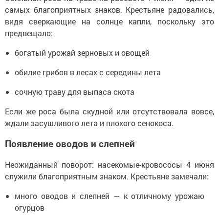
самых благоприятных знаков. Крестьяне радовались,
видя сверкающие на солнце капли, поскольку это
предвещало:
богатый урожай зерновых и овощей
обилие грибов в лесах с середины лета
сочную траву для выпаса скота
Если же роса была скудной или отсутствовала вовсе,
ждали засушливого лета и плохого сенокоса.
Появление оводов и слепней
Неожиданный поворот: насекомые-кровососы 4 июня
служили благоприятным знаком. Крестьяне замечали:
много оводов и слепней — к отличному урожаю
огурцов