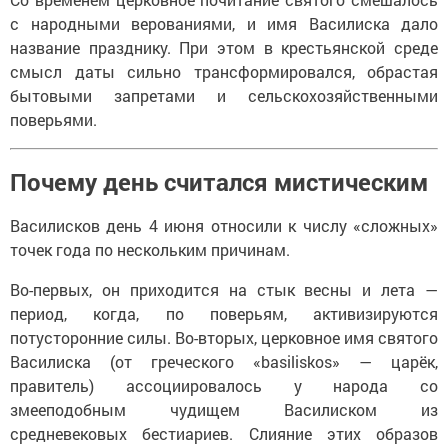
с народными верованиями, и имя Василиска дало
название празднику. При этом в крестьянской среде
смысл даты сильно трансформировался, обрастая
бытовыми запретами и сельскохозяйственными
поверьями.
Почему день считался мистическим
Василисков день 4 июня относили к числу «сложных»
точек года по нескольким причинам.
Во-первых, он приходится на стык весны и лета —
период, когда, по поверьям, активизируются
потусторонние силы. Во-вторых, церковное имя святого
Василиска (от греческого «basiliskos» — царёк,
правитель) ассоциировалось у народа со
змееподобным чудищем Василиском из
средневековых бестиариев. Слияние этих образов