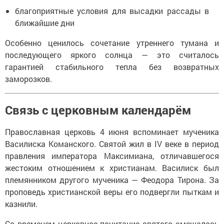
благоприятные условия для высадки рассады в
ближайшие дни
Особенно ценилось сочетание утреннего тумана и
последующего яркого солнца — это считалось
гарантией стабильного тепла без возвратных
заморозков.
Связь с церковным календарём
Православная церковь 4 июня вспоминает мученика
Василиска Команского. Святой жил в IV веке в период
правления императора Максимиана, отличавшегося
жестоким отношением к христианам. Василиск был
племянником другого мученика — Феодора Тирона. За
проповедь христианской веры его подвергли пыткам и
казнили.
Со временем церковное почитание святого смешалось