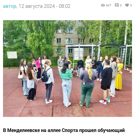
автор,
12 августа 2024 - 08:02
647
0
0
В Менделеевске на аллее Спорта прошел обучающий