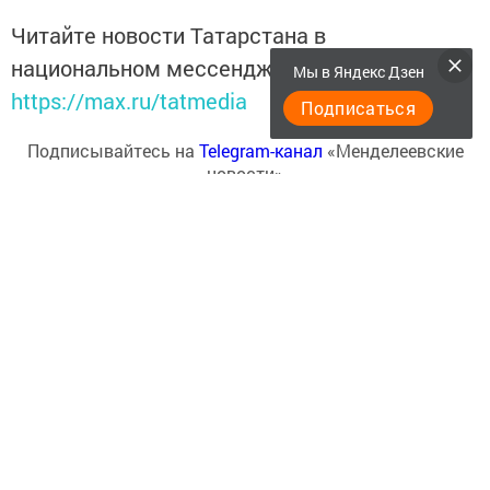
Читайте новости Татарстана в
национальном мессенджере MАХ:
Мы в Яндекс Дзен
https://max.ru/tatmedia
Подписаться
Подписывайтесь на
Telegram-канал
«Менделеевские
новости»
Перейти на страницу новости