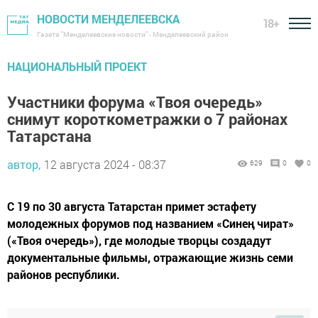
НОВОСТИ МЕНДЕЛЕЕВСКА
18+
Газета "Менделеевские новости" - Менделеевский район
НАЦИОНАЛЬНЫЙ ПРОЕКТ
Участники форума «Твоя очередь»
снимут короткометражки о 7 районах
Татарстана
автор,
12 августа 2024 - 08:37
629
0
0
С 19 по 30 августа Татарстан примет эстафету
молодежных форумов под названием «Синең чират»
(«Твоя очередь»), где молодые творцы создадут
документальные фильмы, отражающие жизнь семи
районов республики.