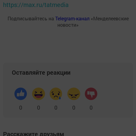
https://max.ru/tatmedia
Подписывайтесь на
Telegram-канал
«Менделеевские
новости»
Оставляйте реакции
0
0
0
0
0
Расскажите друзьям