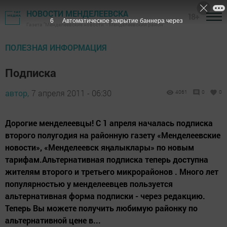
НОВОСТИ МЕНДЕЛЕЕВСКА
18+
5
Автоматическое закрытие баннера через
Газета "Менделеевские новости" - Менделеевский район
ПОЛЕЗНАЯ ИНФОРМАЦИЯ
Подписка
автор,
7 апреля 2011 - 06:30
4061
0
0
Дорогие менделеевцы! С 1 апреля началась подписка
второго полугодия на районную газету «Менделеевские
новости», «Менделеевск яңалыклары» по новым
тарифам.Альтернативная подписка теперь доступна
жителям второго и третьего микрорайонов . Много лет
популярностью у менделеевцев пользуется
альтернативная форма подписки - через редакцию.
Теперь Вы можете получить любимую районку по
альтернативной цене в...