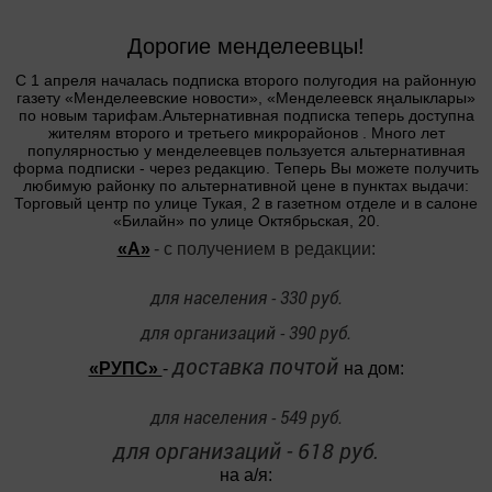
Дорогие менделеевцы!
С 1 апреля началась подписка второго полугодия на районную
газету «Менделеевские новости», «Менделеевск яңалыклары»
по новым тарифам.
Альтернативная подписка теперь доступна
жителям второго и третьего микрорайонов . Много лет
популярностью у менделеевцев пользуется альтернативная
форма подписки - через редакцию. Теперь Вы можете получить
любимую районку по альтернативной цене в пунктах выдачи:
Торговый центр по улице Тукая, 2 в газетном отделе и в салоне
«Билайн» по улице Октябрьская, 20.
«А»
- с получением в редакции:
для населения - 330 руб.
для организаций - 390 руб.
доставка почтой
«РУПС»
-
на дом:
для населения - 549 руб.
для организаций - 618 руб.
на а/я: