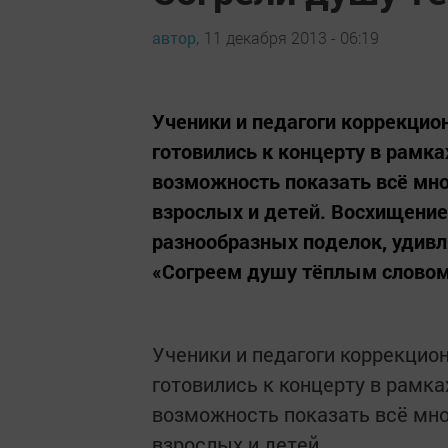
автор,
11 декабря 2013 - 06:19
Ученики и педагоги коррекци
готовились к концерту в рамк
возможность показать всё мно
взрослых и детей. Восхищени
разнообразных поделок, удив
«Согреем душу тёплым словом»
Ученики и педагоги коррекци
готовились к концерту в рамк
возможность показать всё мно
взрослых и детей.