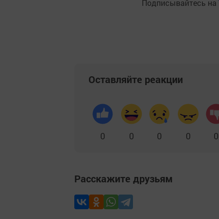
Подписывайтесь на
Оставляйте реакции
0
0
0
0
0
Расскажите друзьям