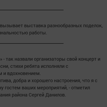
 вызывает выставка разнообразных поделок,
инальностью работы.
 - так назвали организаторы свой концерт и
сни, стихи ребята исполняли с
 и вдохновением.
тива, добра и хорошего настроения, что я с
у гостем ваших мероприятий, - отметил
ания района Сергей Данилов.