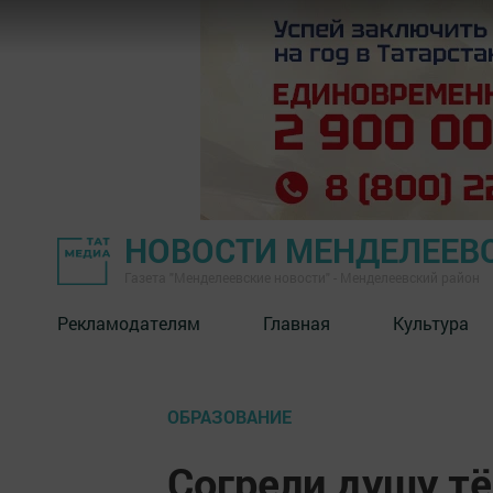
НОВОСТИ МЕНДЕЛЕЕВ
Газета "Менделеевские новости" - Менделеевский район
Рекламодателям
Главная
Культура
ОБРАЗОВАНИЕ
Согрели душу т