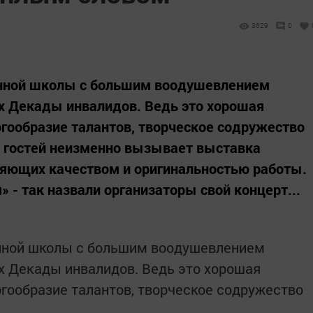
3629
0
онной школы с большим воодушевлением
ах Декады инвалидов. Ведь это хорошая
гообразие талантов, творческое содружество
е гостей неизменно вызывает выставка
ляющих качеством и оригинальностью работы.
 - так назвали организаторы свой концерт...
онной школы с большим воодушевлением
ах Декады инвалидов. Ведь это хорошая
гообразие талантов, творческое содружество