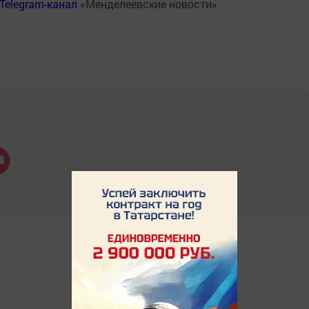
Telegram-канал
«Менделеевские новости»