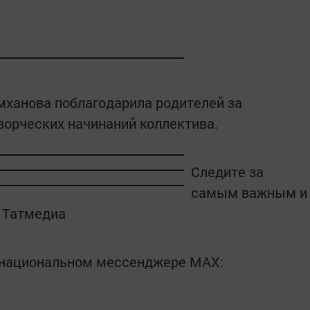
ханова поблагодарила родителей за
ворческих начинаний коллектива.
Следите за
самым важным и
Татмедиа
в национальном мессенджере MАХ: