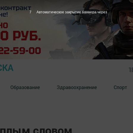
6
Автоматическое закрытие баннера через
СКА
1
Образование
Здравоохранение
Спорт
ёплым словом