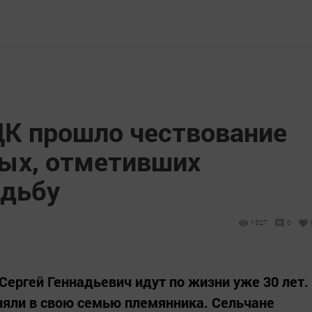
ДК прошло чествование
вых, отметивших
дьбу
1527
0
Сергей Геннадьевич идут по жизни уже 30 лет.
няли в свою семью племянника. Сельчане