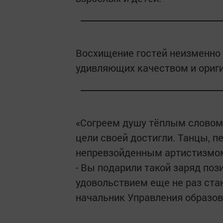
Восхищение гостей неизменно
удивляющих качеством и ориг
«Согреем душу тёплым словом»
цели своей достигли. Танцы, пе
непревзойденным артистизмом
- Вы подарили такой заряд пози
удовольствием еще не раз стан
начальник Управления образов