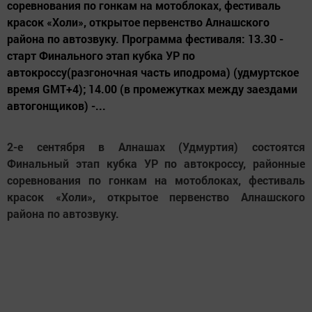
соревнования по гонкам на мотоблоках, фестиваль
красок «Холи», открытое первенство Алнашского
района по автозвуку. Программа фестиваля: 13.30 -
старт Финального этап кубка УР по
автокроссу(разгоночная часть иподрома) (удмуртское
время GMT+4); 14.00 (в промежутках между заездами
автогонщиков) -...
2-е сентября в Алнашах (Удмуртия) состоятся
Финальный этап кубка УР по автокроссу, районные
соревнования по гонкам на мотоблоках, фестиваль
красок «Холи», открытое первенство Алнашского
района по автозвуку.