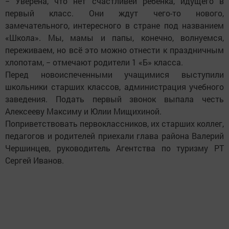
− Уверена, что нет счастливей ребёнка, идущего в
первый класс. Они ждут чего-то нового,
замечательного, интересного в стране под названием
«Школа». Мы, мамы и папы, конечно, волнуемся,
переживаем, но всё это можно отнести к праздничным
хлопотам, − отмечают родители 1 «Б» класса.
Перед новоиспеченными учащимися выступили
школьники старших классов, администрация учебного
заведения. Подать первый звонок выпала честь
Алексееву Максиму и Юлии Мищихиной.
Поприветствовать первоклассников, их старших коллег,
педагогов и родителей приехали глава района Валерий
Чершинцев, руководитель Агентства по туризму РТ
Сергей Иванов.