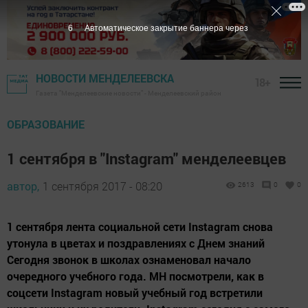
6
Автоматическое закрытие баннера через
НОВОСТИ МЕНДЕЛЕЕВСКА
18+
Газета "Менделеевские новости" - Менделеевский район
ОБРАЗОВАНИЕ
1 сентября в "Instagram" менделеевцев
автор,
1 сентября 2017 - 08:20
2613
0
0
1 сентября лента социальной сети Instagram снова
утонула в цветах и поздравлениях с Днем знаний
Сегодня звонок в школах ознаменовал начало
очередного учебного года. МН посмотрели, как в
соцсети Instagram новый учебный год встретили