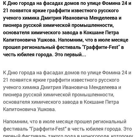
К Дню города на фасадах домов по улице Фомина 24 и
21 появятся яркие граффити известного русского
ученого химика Дмитрия Ивановича Менделеева и
пионера русской химической промышленности,
основателя химического завода в Кокшане Петра
Капитоновича Ушкова. Напомним, что в июле месяце
прошел региональный фестиваль "Граффити-Fest" в
честь юбилея города. Это первый...
К Дню города на фасадах домов по улице Фомина 24 и
21 появятся яркие граффити известного русского
ученого химика Дмитрия Ивановича Менделеева и
пионера русской химической промышленности,
основателя химического завода в Кокшане Петра
Капитоновича Ушкова.
Напомним, что в июле месяце прошел региональный
фестиваль "Граффити-Fest" в честь юбилея города. Это
первый фестиваль такого рода в моногороде, которому