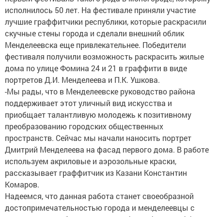
исполнилось 50 лет. На фестивале приняли участие
лучшие граффитчики республики, которые раскрасили
скучные стены города и сделали внешний облик
Менделеевска еще привлекательнее. Победители
фестиваля получили возможность раскрасить жилые
дома по улице Фомина 24 и 21 в граффити в виде
портретов Д.И. Менделеева и П.К. Ушкова.
-Мы рады, что в Менделеевске руководство района
поддерживает этот уличный вид искусства и
приобщает талантливую молодежь к позитивному
преобразованию городских общественных
пространств. Сейчас мы начали наносить портрет
Дмитрий Менделеева на фасад первого дома. В работе
используем акриловые и аэрозольные краски,
рассказывает граффитчик из Казани Константин
Комаров.
Надеемся, что данная работа станет своеобразной
достопримечательностью города и менделеевцы с