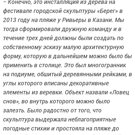
− Конечно, это инсталляция из дерева на
фестивале городской скульптуры «Берег» в
2013 году на пляже у Ривьеры в Казани. Мы
тогда сформировали дружную команду и в
течение трех дней должны были создать по
собственному эскизу малую архитектурную
форму, которую в дальнейшем можно было бы
применить в столице. Это был многогранник
на подиуме, обшитый деревянными рейками, в
углы которого вписаны декоративные
элементы из веревки. Объект назвали «Ловец
снов», во внутрь которого можно было
залезть. Было радостно от того, что
скульптура выдержала неблагоприятные
погодные стихии и простояла на пляже до