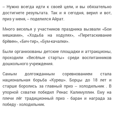
‒ Нужно всегда идти к своей цели, и вы обязательно
достигнете результата. Так и я сегодня, верил и вот,
приз у меня, ‒ поделился Айрат.
Много веселья у участников праздника вызвали «Бои
мешками», «Ходьба на ходулях», «Перетаскивание
брёвен», «Бич-тир», «Бум-качалки».
Были организованы детские площадки и аттракционы,
проходили «Весёлые старты» среди воспитанников
дошкольного учреждения.
Самым долгожданным соревнованием стала
национальная борьба «Куреш». Борцы до 18 лет и
старше боролись за главный приз ‒ холодильник . В
упорной схватке победил Ренас Калимуллин. Ему на
плечи лёг традиционный приз - баран и награда за
победу - холодильник.