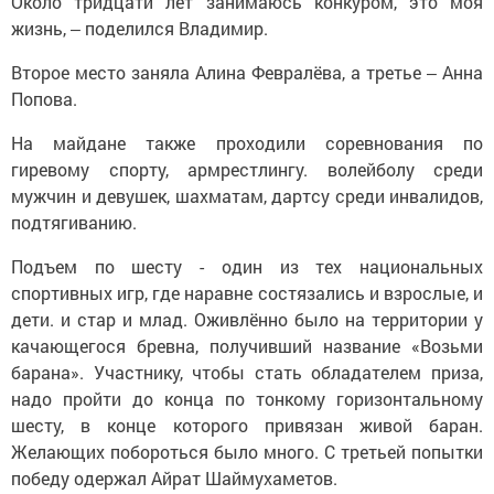
Около тридцати лет занимаюсь конкуром, это моя
жизнь, ‒ поделился Владимир.
Второе место заняла Алина Февралёва, а третье ‒ Анна
Попова.
На майдане также проходили соревнования по
гиревому спорту, армрестлингу. волейболу среди
мужчин и девушек, шахматам, дартсу среди инвалидов,
подтягиванию.
Подъем по шесту - один из тех национальных
спортивных игр, где наравне состязались и взрослые, и
дети. и стар и млад. Оживлённо было на территории у
качающегося бревна, получивший название «Возьми
барана». Участнику, чтобы стать обладателем приза,
надо пройти до конца по тонкому горизонтальному
шесту, в конце которого привязан живой баран.
Желающих побороться было много. С третьей попытки
победу одержал Айрат Шаймухаметов.