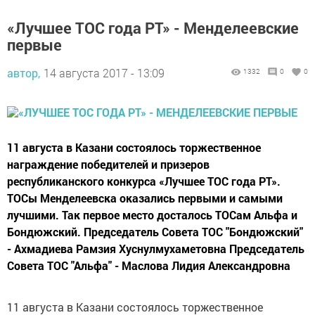
«Лучшее ТОС года РТ» - Менделеевские
первые
автор,
14 августа 2017 - 13:09
1332
0
0
11 августа в Казани состоялось торжественное
награждение победителей и призеров
республиканского конкурса «Лучшее ТОС года РТ».
ТОСы Менделеевска оказались первыми и самыми
лучшими. Так первое место досталось ТОСам Альфа и
Бондюжский. Председатель Совета ТОС "Бондюжский"
- Ахмадиева Рамзия Хуснулмухаметовна Председатель
Совета ТОС "Альфа" - Маслова Лидия Александровна
11 августа в Казани состоялось торжественное