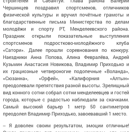
строителей и Сабантуй. Глава района Валерий
Чершинцев поздравил спортсменов, отличников
физической культуры и вручил почётные грамоты и
благодарственные письма Министерства по делам
молодёжи и спорту РТ, Менделеевского района.
Праздник открыли показательные выступления
спортсменов подростково-молодёжного клуба
«Сатори». Далее прошли соревнования по конкуру.
Наездники Анна Попова, Алина Февралёва, Андрей
Кузьмин Анастасия Новикова, Владимир Приходько и
их грациозные четвероногие подопечные «Воланда»,
«Сюзанна», «Орфей», «Калифорния «Алтын»
преодолевали препятствия разной высоты. Зрелищный
вид конного сотни собрал сотни менделеевцев и гостей
города, которые с радостью наблюдали за скачками.
Самый высокий барьер 1 метр 50 сантиметров
преодолел Владимир Приходько, завоевавший 1 место.
‒ Я доволен своим результатом, эмоции отличные!