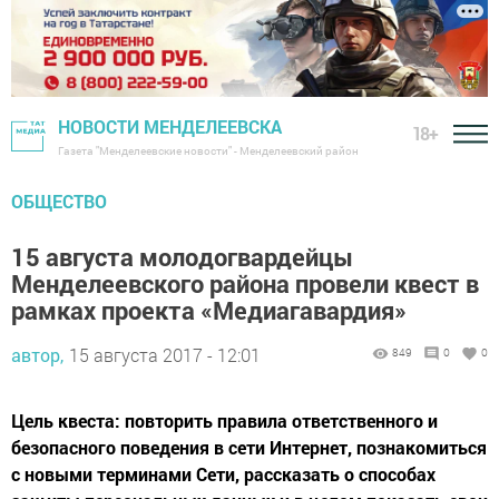
НОВОСТИ МЕНДЕЛЕЕВСКА
18+
Газета "Менделеевские новости" - Менделеевский район
ОБЩЕСТВО
15 августа молодогвардейцы
Менделеевского района провели квест в
рамках проекта «Медиагавардия»
автор,
15 августа 2017 - 12:01
849
0
0
Цель квеста: повторить правила ответственного и
безопасного поведения в сети Интернет, познакомиться
с новыми терминами Сети, рассказать о способах