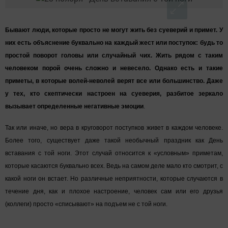
Бывают люди, которые просто не могут жить без суеверий и примет. У
них есть объяснение буквально на каждый жест или поступок: будь то
простой поворот головы или случайный чих. Жить рядом с таким
человеком порой очень сложно и невесело. Однако есть и такие
приметы, в которые волей-неволей верят все или большинство. Даже
у тех, кто скептически настроен на суеверия, разбитое зеркало
вызывает определенные негативные эмоции
.
Так или иначе, но вера в круговорот поступков живет в каждом человеке.
Более того, существует даже такой необычный праздник как День
вставания с той ноги. Этот случай относится к «условным» приметам,
которые касаются буквально всех. Ведь на самом деле мало кто смотрит, с
какой ноги он встает. Но различные неприятности, которые случаются в
течение дня, как и плохое настроение, человек сам или его друзья
(коллеги) просто «списывают» на подъем не с той ноги.