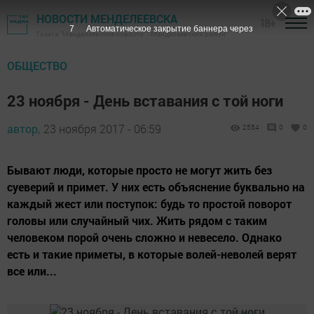
НОВОСТИ МЕНДЕЛЕЕВСКА
18+
7
Автоматическое закрытие баннера через
Газета "Менделеевские новости" - Менделеевский район
ОБЩЕСТВО
23 ноября - День вставания с той ноги
автор,
23 ноября 2017 - 06:59
2554
0
0
Бывают люди, которые просто не могут жить без
суеверий и примет. У них есть объяснение буквально на
каждый жест или поступок: будь то простой поворот
головы или случайный чих. Жить рядом с таким
человеком порой очень сложно и невесело. Однако
есть и такие приметы, в которые волей-неволей верят
все или...