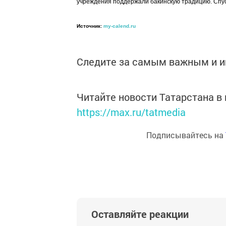
учреждения поддержали бакинскую традицию. Спус
Источник:
my-calend.ru
Следите за самым важным и 
Читайте новости Татарстана 
https://max.ru/tatmedia
Подписывайтесь на
Оставляйте реакции