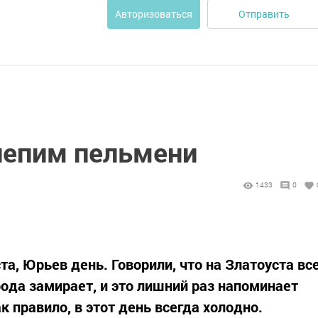
Отправить
Авторизоваться
лепим пельмени
1433
0
та, Юрьев день. Говорили, что на Златоуста вс
рода замирает, и это лишний раз напоминает
 правило, в этот день всегда холодно.