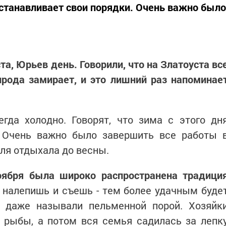
 устанавливает свои порядки. Очень важно было
та, Юрьев день. Говорили, что на Златоуста вс
ирода замирает, и это лишний раз напоминае
егда холодно. Говорят, что зима с этого дн
. Очень важно было завершить все работы 
мля отдыхала до весны.
ноября была широко распространена традици
налепишь и съешь - тем более удачным буде
 даже называли пельменной порой. Хозяйк
, рыбы, а потом вся семья садилась за лепк