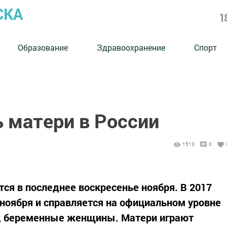
СКА
1
Образование
Здравоохранение
Спорт
ь матери в России
1513
0
ся в последнее воскресенье ноября. В 2017
 ноября и справляется на официальном уровне
ри, беременные женщины. Матери играют