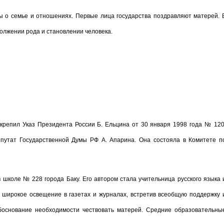
 о семье и отношениях. Первые лица государства поздравляют матерей. 
олжении рода и становлении человека.
крепил Указ Президента России Б. Ельцина от 30 января 1998 года № 120
путат Государственной Думы РФ А. Апарина. Она состояла в Комитете п
 школе № 228 города Баку. Его автором стала учительница русского языка 
 широкое освещение в газетах и журналах, встретив всеобщую поддержку 
обоснование необходимости чествовать матерей. Средние образовательны