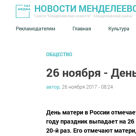
НОВОСТИ МЕНДЕЛЕЕВ
Газета "Менделеевские новости" - Менделеевский район
Рекламодателям
Главная
Культура
ОБЩЕСТВО
26 ноября - Ден
автор,
26 ноября 2017 - 08:24
День матери в России отмечает
году праздник выпадает на 26
20-й раз. Его отмечают мате