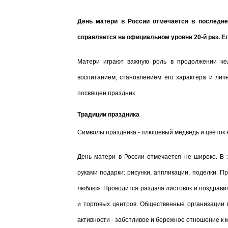
День матери в России отмечается в последне
справляется на официальном уровне 20-й раз. 
Матери играют важную роль в продолжении чел
воспитанием, становлением его характера и лич
посвящен праздник.
Традиции праздника
Символы праздника - плюшевый медведь и цветок 
День матери в России отмечается не широко. В 
руками подарки: рисунки, аппликации, поделки. П
люблю». Проводится раздача листовок и поздрави
и торговых центров. Общественные организации 
активности - заботливое и бережное отношение к 