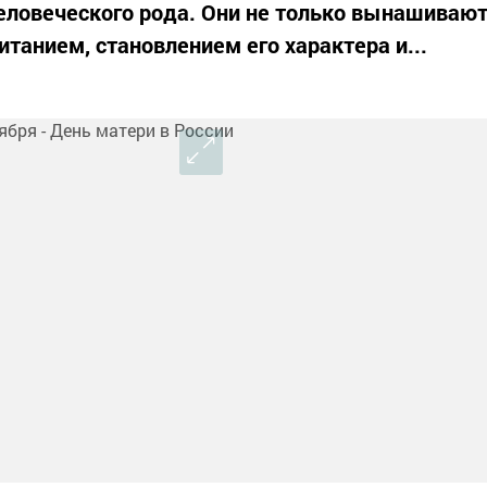
еловеческого рода. Они не только вынашиваю
итанием, становлением его характера и...