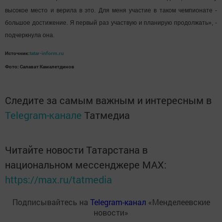
«Вы молодцы. Мы движемся в правильном направлении. Вы нужны
отрасли, экономике республики», - добавил председатель Госкомитета РТ
по туризму Сергей Иванов.