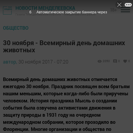
НОВОСТИ МЕНДЕЛЕЕВСКА
18+
5
Автоматическое закрытие баннера через
Газета "Менделеевские новости" - Менделеевский район
ОБЩЕСТВО
30 ноября - Всемирный день домашних
животных
автор,
30 ноября 2017 - 07:20
2050
0
0
Всемирный день домашних животных отмечается
ежегодно 30 ноября. Праздник посвящен всем братьям
нашим меньшим, которые когда-либо были приручены
человеком. История праздника Мысль о создании
события была озвучена активистами движения в
защиту природы в 1931 году на очередном
международном собрании, которое проходило во
Флоренции. Многие организации и общества по