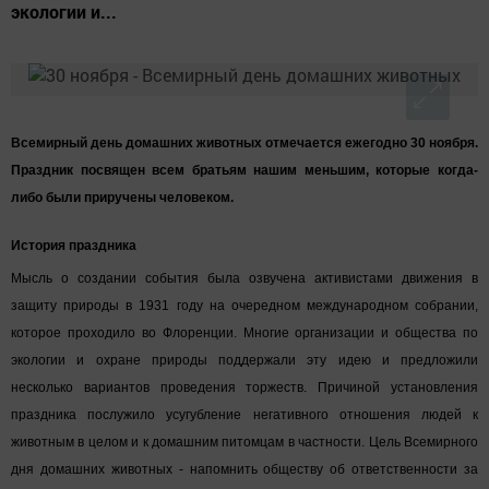
экологии и...
Всемирный день домашних животных отмечается ежегодно 30 ноября.
Праздник посвящен всем братьям нашим меньшим, которые когда-
либо были приручены человеком.
История праздника
Мысль о создании события была озвучена активистами движения в
защиту природы в 1931 году на очередном международном собрании,
которое проходило во Флоренции. Многие организации и общества по
экологии и охране природы поддержали эту идею и предложили
несколько вариантов проведения торжеств. Причиной установления
праздника послужило усугубление негативного отношения людей к
животным в целом и к домашним питомцам в частности. Цель Всемирного
дня домашних животных - напомнить обществу об ответственности за