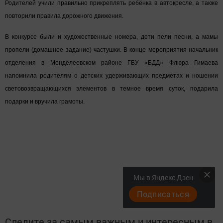
Telegram-канале
Татмедиа
Читайте новости Татарстана в
национальном мессенджере MАХ:
https://max.ru/tatmedia
Подписывайтесь на
Telegram-канал
«Менделеевские
новости»
Перейти на страницу новости
Мы в Яндекс Дзен
Подписаться