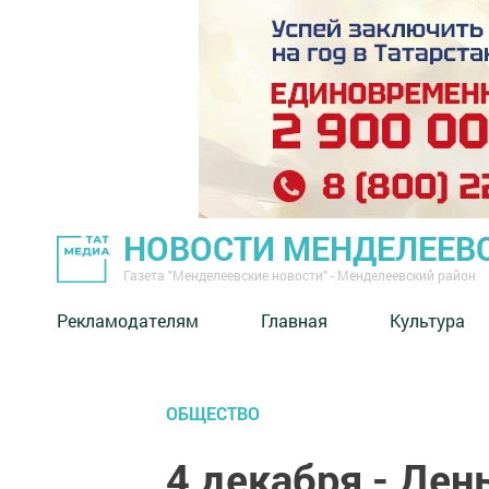
НОВОСТИ МЕНДЕЛЕЕВ
Газета "Менделеевские новости" - Менделеевский район
Рекламодателям
Главная
Культура
ОБЩЕСТВО
4 декабря - Ден