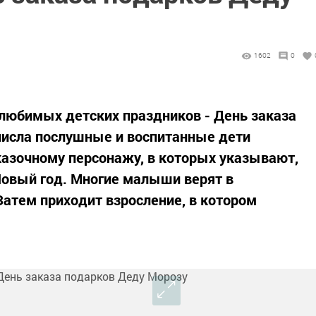
1602
0
 любимых детских праздников - День заказа
числа послушные и воспитанные дети
казочному персонажу, в которых указывают,
 Новый год. Многие малыши верят в
атем приходит взросление, в котором