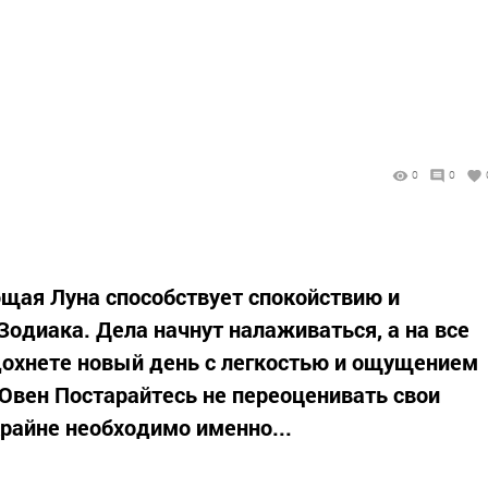
0
0
ющая Луна способствует спокойствию и
Зодиака. Дела начнут налаживаться, а на все
дохнете новый день с легкостью и ощущением
. Овен Постарайтесь не переоценивать свои
 крайне необходимо именно...