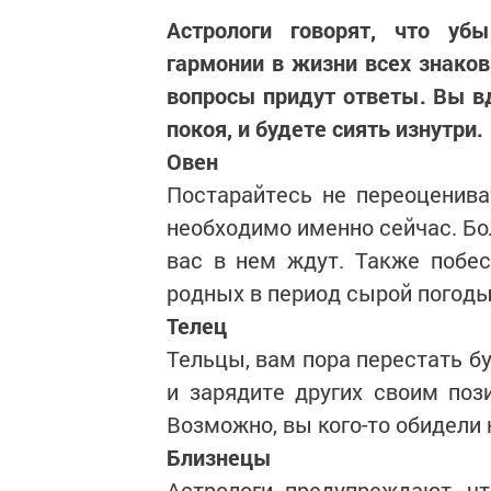
Астрологи говорят, что уб
гармонии в жизни всех знаков
вопросы придут ответы. Вы в
покоя, и будете сиять изнутри.
Овен
Постарайтесь не переоцениват
необходимо именно сейчас. Бо
вас в нем ждут. Также побе
родных в период сырой погоды
Телец
Тельцы, вам пора перестать б
и зарядите других своим поз
Возможно, вы кого-то обидели
Близнецы
Астрологи предупреждают, ч