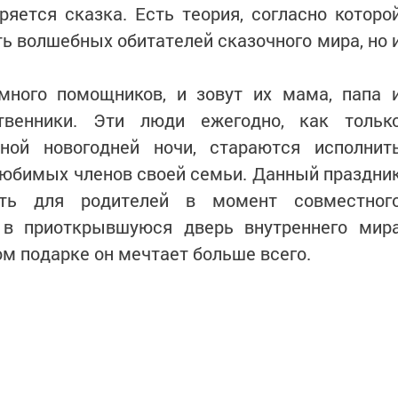
ряется сказка. Есть теория, согласно которо
ть волшебных обитателей сказочного мира, но 
ного помощников, и зовут их мама, папа 
твенники. Эти люди ежегодно, как тольк
ной новогодней ночи, стараются исполнит
любимых членов своей семьи. Данный праздни
сть для родителей в момент совместног
 в приоткрывшуюся дверь внутреннего мир
ком подарке он мечтает больше всего.