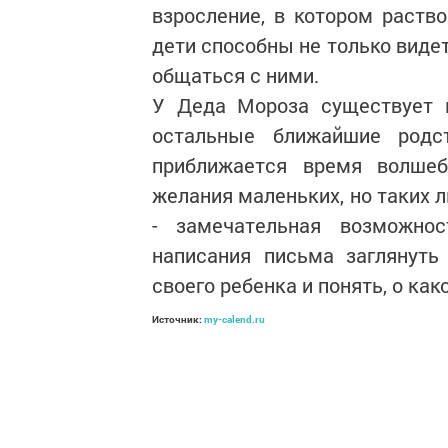
взросление, в котором раство
дети способны не только виде
общаться с ними.
У Деда Мороза существует м
остальные ближайшие родс
приближается время волшеб
желания маленьких, но таких 
- замечательная возможно
написания письма заглянуть
своего ребенка и понять, о ка
Источник:
my-calend.ru