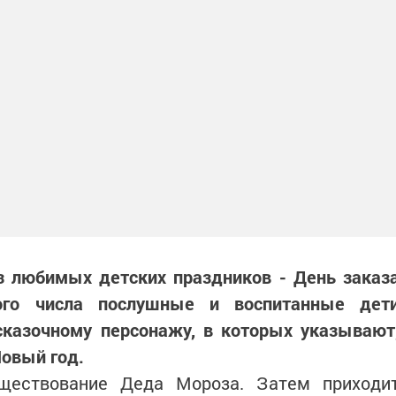
з любимых детских праздников - День заказ
ого числа послушные и воспитанные дет
сказочному персонажу, в которых указывают
Новый год.
ществование Деда Мороза. Затем приходи