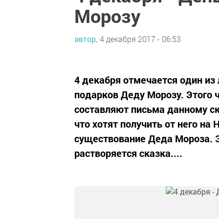
Морозу
автор,
4 декабря 2017 - 06:53
4 декабря отмечается один из
подарков Деду Морозу. Этого 
составляют письма данному с
что хотят получить от него на
существование Деда Мороза. З
растворяется сказка....