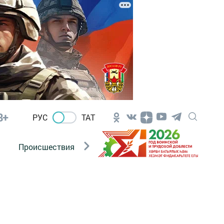
8+
РУС
ТАТ
Происшествия
Новости Госавтоинспекции