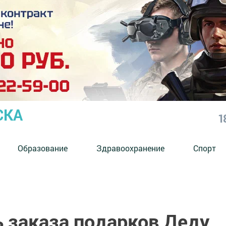
СКА
1
Образование
Здравоохранение
Спорт
ь заказа подарков Деду