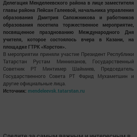
Делегация Менделеевского района в лице заместителя
главы района Лейсан Галеевой, начальника управления
образования Дмитрия Сапожникова и работников
образования посетила торжественное мероприятие,
посвященное празднованию Международного Дня
учителя, которое состоялось вчера в Казани, на
площадке ГТРК «Корстон».
В мероприятии приняли участие Президент Республики
Татарстан Рустам Минниханов, Государственный
Советник РТ Минтимер Шаймиев, Председатель
Государственного Совета РТ Фарид Мухаметшин и
другие официальные лица.
Источник:
mendeleevsk.tatarstan.ru
Следите за самым важным и интересным в