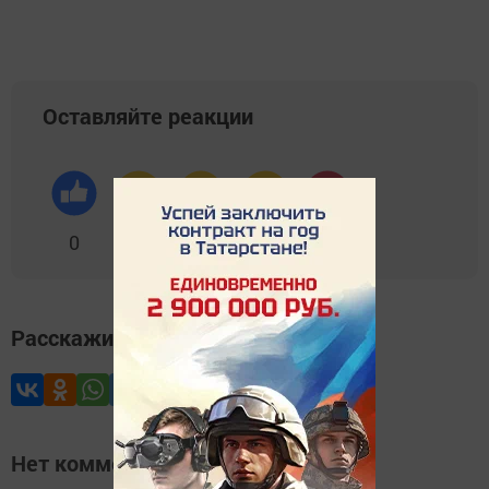
Оставляйте реакции
0
0
0
0
0
Расскажите друзьям
Нет комментариев