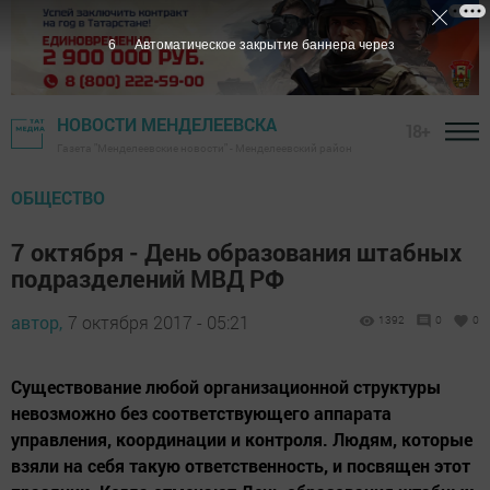
5
Автоматическое закрытие баннера через
НОВОСТИ МЕНДЕЛЕЕВСКА
18+
Газета "Менделеевские новости" - Менделеевский район
ОБЩЕСТВО
7 октября - День образования штабных
подразделений МВД РФ
автор,
7 октября 2017 - 05:21
1392
0
0
Существование любой организационной структуры
невозможно без соответствующего аппарата
управления, координации и контроля. Людям, которые
взяли на себя такую ответственность, и посвящен этот