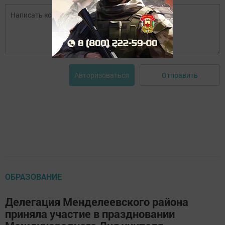
Отправить
Авторизоваться
ОБРАЗОВАНИЕ
Делегация Менделеевского района
приняла участие в праздновании