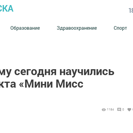
СКА
1
Образование
Здравоохранение
Спорт
му сегодня научились
кта «Мини Мисс
1184
0