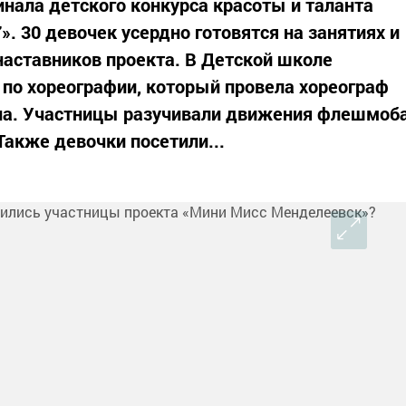
инала детского конкурса красоты и таланта
. 30 девочек усердно готовятся на занятиях и
наставников проекта. В Детской школе
 по хореографии, который провела хореограф
на. Участницы разучивали движения флешмоб
Также девочки посетили...