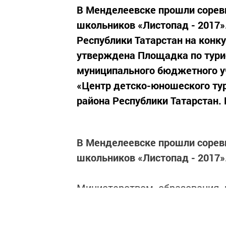
В Менделеевске прошли сорев
школьников «Листопад - 2017»
Республики Татарстан на конку
утверждена Площадка по тури
муниципального бюджетного у
«Центр детско-юношеского ту
района Республики Татарстан. 
В Менделеевске прошли сорев
школьников «Листопад - 2017»
Министерством образования 
основе в 2017-2018 учебном 
краеведческому направле