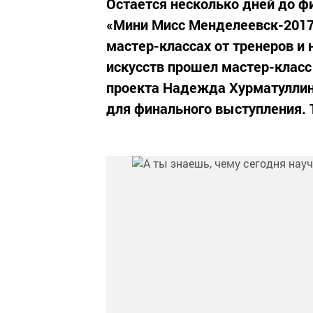
Остается несколько дней до ф
«Мини Мисс Менделеевск-2017»
мастер-классах от тренеров и 
искусств прошел мастер-класс
проекта Надежда Хурматулли
для финального выступления. 