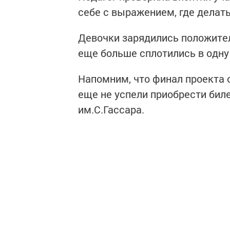
себе с выражением, где делать
Девочки зарядились положите
еще больше сплотились в одн
Напомним, что финал проекта с
еще не успели приобрести бил
им.С.Гассара.