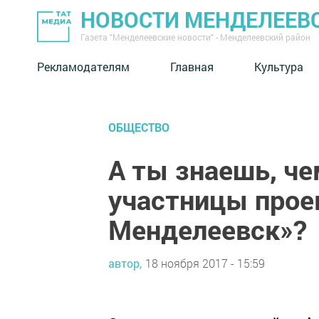
НОВОСТИ МЕНДЕЛЕЕВ
Газета "Менделеевские новости" - Менделеевский район
Рекламодателям
Главная
Культура
ОБЩЕСТВО
А ты знаешь, че
участницы прое
Менделеевск»?
автор,
18 ноября 2017 - 15:59