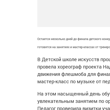
Остается несколько дней до финала детского конк
готовятся на занятиях и мастер-классах от тренер
В Детской школе искусств про
провела хореограф проекта Н
движения флешмоба для финал
мастер-класс по музыке от пе
На этом насыщенный день обуч
увлекательным занятием по о
Педагог проверила визитки уча