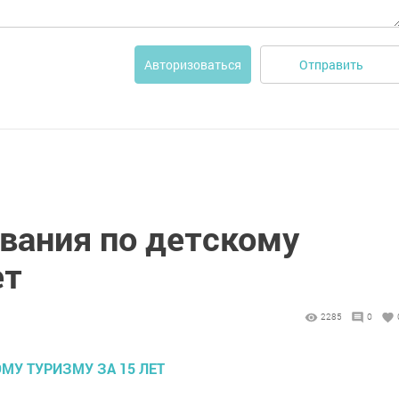
Отправить
Авторизоваться
вания по детскому
ет
2285
0