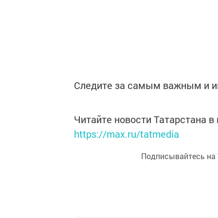
Следите за самым важным и 
Читайте новости Татарстана 
https://max.ru/tatmedia
Подписывайтесь на