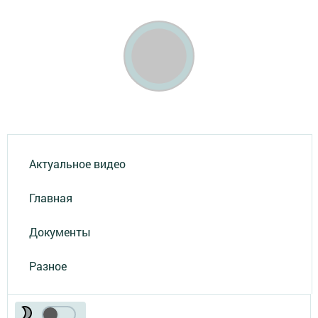
Актуальное видео
Главная
Документы
Разное