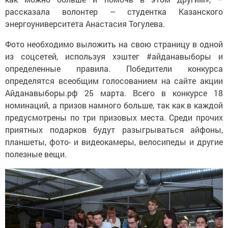
рассказала волонтер – студентка Казанского
энергоуниверситета Анастасия Тогулева.
Фото необходимо выложить на свою страницу в одной
из соцсетей, используя хэштег #айданавыборы и
определенные правила. Победители конкурса
определятся всеобщим голосованием на сайте акции
Айданавыборы.рф 25 марта. Всего в конкурсе 18
номинаций, а призов намного больше, так как в каждой
предусмотрены по три призовых места. Среди прочих
приятных подарков будут разыгрываться айфоны,
планшеты, фото- и видеокамеры, велосипеды и другие
полезные вещи.