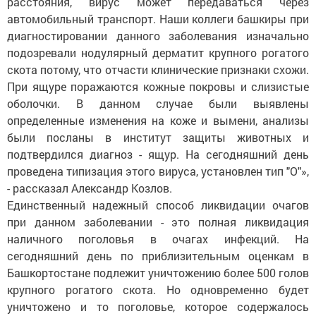
расстояния, вирус может передаваться через
автомобильный транспорт. Наши коллеги башкиры при
диагностировании данного заболевания изначально
подозревали нодулярный дерматит крупного рогатого
скота потому, что отчасти клинические признаки схожи.
При ящуре поражаются кожные покровы и слизистые
оболочки. В данном случае были выявлены
определенные изменения на коже и вымени, анализы
были посланы в институт защиты животных и
подтвердился диагноз - ящур. На сегодняшний день
проведена типизация этого вируса, установлен тип "О"»,
- рассказал Александр Козлов.
Единственный надежный способ ликвидации очагов
при данном заболевании - это полная ликвидация
наличного поголовья в очагах инфекций. На
сегодняшний день по приблизительным оценкам в
Башкортостане подлежит уничтожению более 500 голов
крупного рогатого скота. Но одновременно будет
уничтожено и то поголовье, которое содержалось