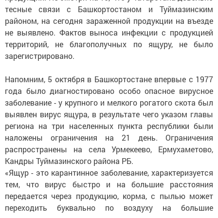
тесные связи с Башкортостаном и Туймазинским
районом, на сегодня зараженной продукции на въезде
не выявлено. Фактов выноса инфекции с продукцией
территорий, не благополучных по ящуру, не было
зарегистрировано.
Напомним, 5 октября в Башкортостане впервые с 1977
года было диагностировано особо опасное вирусное
заболевание - у крупного и мелкого рогатого скота был
выявлен вирус ящура, в результате чего указом главы
региона на три населенных пункта республики были
наложены ограничения на 21 день. Ограничения
распространены на села Урмекеево, Ермухаметово,
Кандры Туймазинского района РБ.
«Ящур - это карантинное заболевание, характеризуется
тем, что вирус быстро и на большие расстояния
передается через продукцию, корма, с пылью может
переходить буквально по воздуху на большие