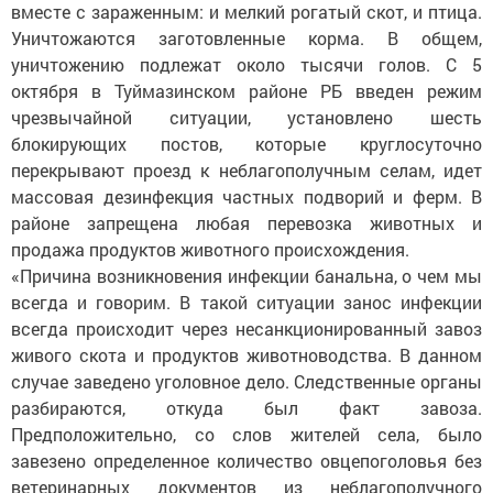
вместе с зараженным: и мелкий рогатый скот, и птица.
Уничтожаются заготовленные корма. В общем,
уничтожению подлежат около тысячи голов. С 5
октября в Туймазинском районе РБ введен режим
чрезвычайной ситуации, установлено шесть
блокирующих постов, которые круглосуточно
перекрывают проезд к неблагополучным селам, идет
массовая дезинфекция частных подворий и ферм. В
районе запрещена любая перевозка животных и
продажа продуктов животного происхождения.
«Причина возникновения инфекции банальна, о чем мы
всегда и говорим. В такой ситуации занос инфекции
всегда происходит через несанкционированный завоз
живого скота и продуктов животноводства. В данном
случае заведено уголовное дело. Следственные органы
разбираются, откуда был факт завоза.
Предположительно, со слов жителей села, было
завезено определенное количество овцепоголовья без
ветеринарных документов из неблагополучного