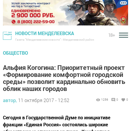
НОВОСТИ МЕНДЕЛЕЕВСКА
18+
Газета "Менделеевские новости" - Менделеевский район
ОБЩЕСТВО
Альфия Когогина: Приоритетный проект
«Формирование комфортной городской
среды» позволит кардинально обновить
облик наших городов
автор,
11 октября 2017 - 12:52
1256
0
0
Сегодня в Государственной Думе по инициативе
фракции «Единая Россия» состоялись широкие