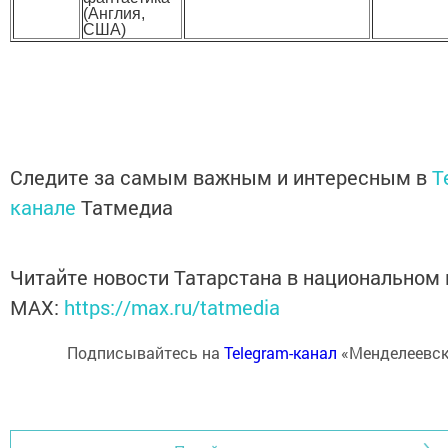
(Англия,
США)
Следите за самым важным и интересным в
T
канале
Татмедиа
Читайте новости Татарстана в национальном
MАХ:
https://max.ru/tatmedia
Подписывайтесь на
Telegram-канал
«Менделеевск