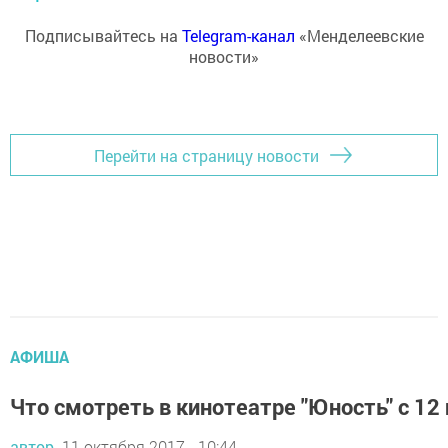
Подписывайтесь на
Telegram-канал
«Менделеевские
новости»
Перейти на страницу новости
АФИША
Что смотреть в кинотеатре "Юность" с 12 
автор,
11 октября 2017 - 10:44