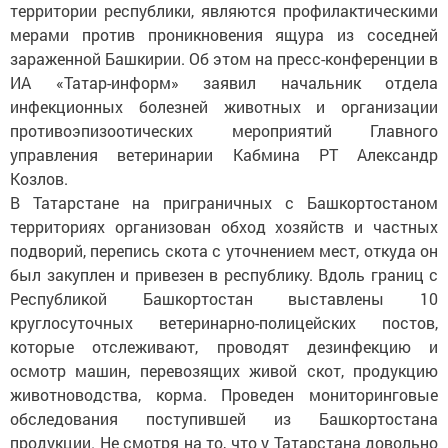
территории республики, являются профилактическими
мерами против проникновения ящура из соседней
зараженной Башкирии. Об этом на пресс-конференции в
ИА «Татар-информ» заявил начальник отдела
инфекционных болезней животных и организации
противоэпизоотических мероприятий Главного
управления ветеринарии Кабмина РТ Александр
Козлов.
В Татарстане на приграничных с Башкортостаном
территориях организован обход хозяйств и частных
подворий, перепись скота с уточнением мест, откуда он
был закуплен и привезен в республику. Вдоль границ с
Республикой Башкортостан выставлены 10
круглосуточных ветеринарно-полицейских постов,
которые отслеживают, проводят дезинфекцию и
осмотр машин, перевозящих живой скот, продукцию
животноводства, корма. Проведен мониторинговые
обследования поступившей из Башкортостана
продукции. Не смотря на то, что у Татарстана довольно