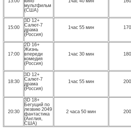
13:00
кино
1час 40 мин
16
мультфильм
(США)
3D 12+
Салют-7
15:00
1час 55 мин
17
драма
(Россия)
2D 16+
Жизнь
17:00
впереди
1час 30 мин
18
комедия
(Россия)
3D 12+
Салют-7
18:30
1час 55 мин
20
драма
(Россия)
3D 18+
Бегущий по
лезвию 2049
20:30
2 часа 50 мин
20
фантастика
(Англия,
США)