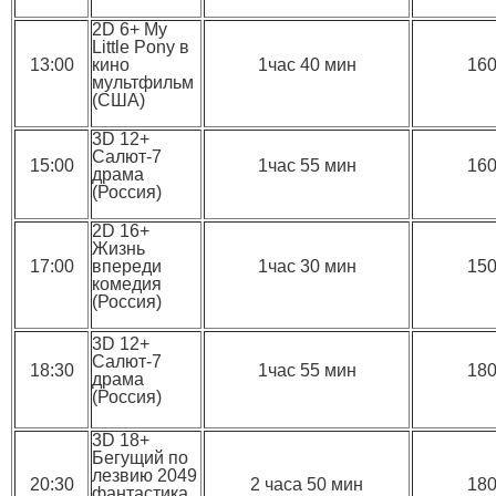
2D 6+ My
Little Pony в
13:00
кино
1час 40 мин
16
мультфильм
(США)
3D 12+
Салют-7
15:00
1час 55 мин
16
драма
(Россия)
2D 16+
Жизнь
17:00
впереди
1час 30 мин
15
комедия
(Россия)
3D 12+
Салют-7
18:30
1час 55 мин
18
драма
(Россия)
3D 18+
Бегущий по
лезвию 2049
20:30
2 часа 50 мин
18
фантастика