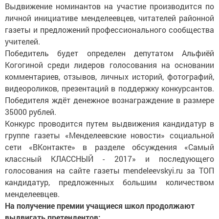
Выдвижение номинантов на участие производится по
личной инициативе менделеевцев, читателей районной
газеты и предложений профессионального сообщества
учителей.
Победитель будет определен депутатом Альфиёй
Когогиной среди лидеров голосования на основании
комментариев, отзывов, личных историй, фотографий,
видеороликов, презентаций в поддержку конкурсантов.
Победителя ждёт денежное вознаграждение в размере
35000 рублей.
Конкурс проводится путем выдвижения кандидатур в
группе газеты «Менделеевские новости» социальной
сети «ВКонтакте» в разделе обсуждения «Самый
классный КЛАССНЫЙ - 2017» и последующего
голосования на сайте газеты mendeleevskyi.ru за ТОП
кандидатур, предложенных большим количеством
менделеевцев.
На получение премии учащиеся школ продолжают
выдвигать претендентов: