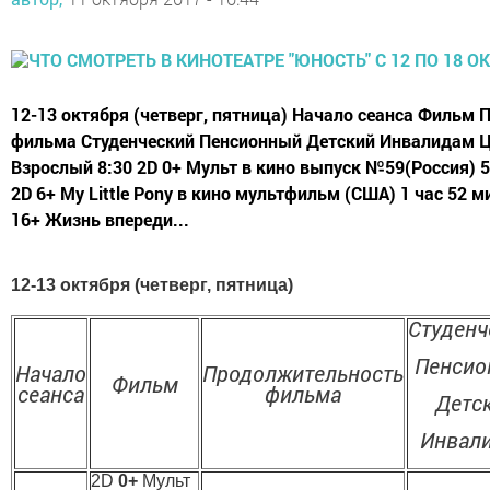
12-13 октября (четверг, пятница) Начало сеанса Фильм
фильма Студенческий Пенсионный Детский Инвалидам Це
Взрослый 8:30 2D 0+ Мульт в кино выпуск №59(Россия) 5
2D 6+ My Little Pony в кино мультфильм (США) 1 час 52 м
16+ Жизнь впереди...
12-13 октября (четверг, пятница)
Студенч
Пенсио
Начало
Продолжительность
Фильм
сеанса
фильма
Детс
Инвал
2D
0+
Мульт