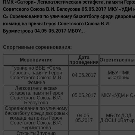
ПМК «Сатори» Легкоатлетическая эстафета, памяти Геро
Советского Союза В.И. Белоусова 05.05.2017 МКУ «УДМ 
С» Соревнования по уличному баскетболу среди дворов
команд на призы Героя Советского Союза В.И.
Бурмистрова 04.05-05.2017 МБОУ...
Спортивные соревнования:
Дата
Мероприятие
Ответственны
проведения
Турнир по ВБЕ «Семь
Героев», памяти Героя
МБУ ПМК
04.05.2017
Советского Союза М.В.
«Сатори»
Фомина
Легкоатлетическая
эстафета, памяти Героя
05.05.2017
МКУ «УДМ и С
Советского Союза В.И.
Белоусова
Соревнования по уличному
баскетболу среди дворовых
04.05-
МБОУ ДОД
команд на призы Героя
05.2017
ДЮСШ «Батыр
Советского Союза В.И.
Бурмистрова
Открытый турнир