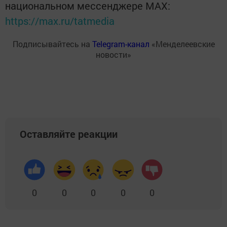
национальном мессенджере MАХ:
https://max.ru/tatmedia
Подписывайтесь на
Telegram-канал
«Менделеевские
новости»
Оставляйте реакции
0
0
0
0
0