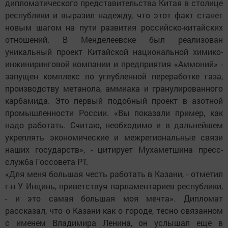
дипломатического представительства Китая в столице
республики и выразил надежду, что этот факт станет
новым шагом на пути развития российско-китайских
отношений. В Менделеевске был реализован
уникальный проект Китайской национальной химико-
инжиниринговой компании и предприятия «Аммоний» -
запущен комплекс по углубленной переработке газа,
производству метанола, аммиака и гранулированного
карбамида. Это первый подобный проект в азотной
промышленности России. «Вы показали пример, как
надо работать. Считаю, необходимо и в дальнейшем
укреплять экономические и межрегиональные связи
наших государств», - цитирует Мухаметшина пресс-
служба Госсовета РТ.
«Для меня большая честь работать в Казани, - отметил
г-н У Инцинь, приветствуя парламентариев республики,
- и это самая большая моя мечта». Дипломат
рассказал, что о Казани как о городе, тесно связанном
с именем Владимира Ленина, он услышал еще в