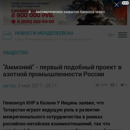
5
Автоматическое закрытие баннера через
НОВОСТИ МЕНДЕЛЕЕВСКА
18+
Газета "Менделеевские новости" - Менделеевский район
ОБЩЕСТВО
"Аммоний" - первый подобный проект в
азотной промышленности России
автор,
5 мая 2017 - 05:11
1379
0
0
Генконсул КНР в Казани У Инцинь заявил, что
Татарстан играет ведущую роль в развитии
межрегионального сотрудничества в рамках
российско-китайских взаимоотношений, так что