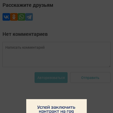
Расскажите друзьям
Нет комментариев
Отправить
Авторизоваться