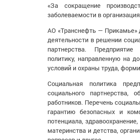
«За сокращение производс
заболеваемости в организация
АО «Транснефть — Прикамье»
деятельности в решении соци
партнерства. Предприятие
политику, направленную на д
условий и охраны труда, форм
Социальная политика пред
социального партнерства, 
работников. Перечень социал
гарантию безопасных и комф
потенциала, здравоохранение,
материнства и детства, орган
вопросов и другое.