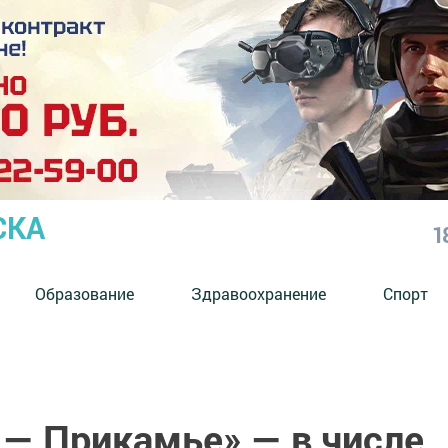
СКА
1
Образование
Здравоохранение
Спорт
 — Прикамье» — в числе