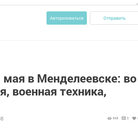
Отправить
Авторизоваться
 мая в Менделеевске: во
я, военная техника,
38
939
0