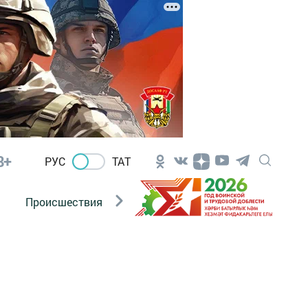
8+
РУС
ТАТ
Происшествия
Новости Госавтоинспекции