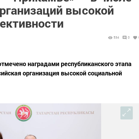
организаций высокой
ективности
534
0
отмечено наградами республиканского этапа
сийская организация высокой социальной