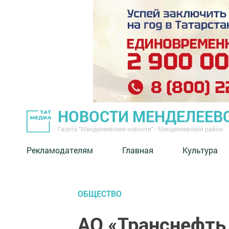
НОВОСТИ МЕНДЕЛЕЕВ
Газета "Менделеевские новости" - Менделеевский район
Рекламодателям
Главная
Культура
ОБЩЕСТВО
АО «Транснефть