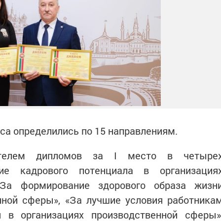
са определились по 15 направлениям.
ателем дипломов за I место в четыре
е кадрового потенциала в организация
«За формирование здорового образа жизн
нной сферы», «За лучшие условия работника
 в организациях производственной сферы»