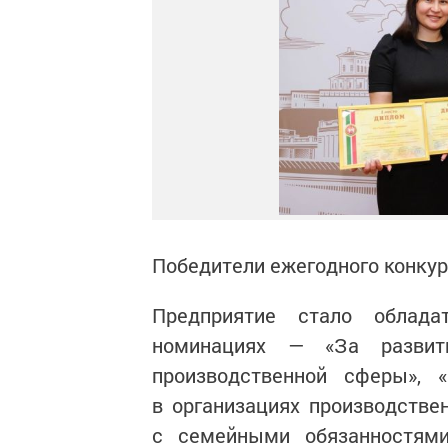
Победители ежегодного конкур
Предприятие стало облад
номинациях — «За развити
производственной сферы», 
в организациях производстве
с семейными обязанностями