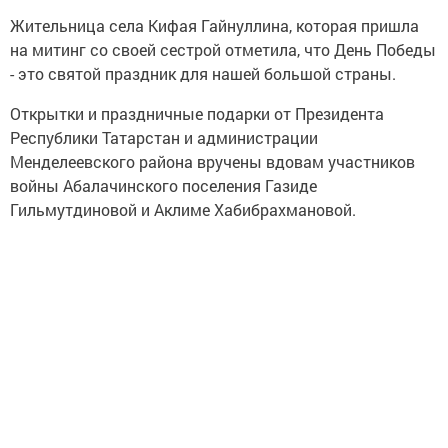
Жительница села Кифая Гайнуллина, которая пришла
на митинг со своей сестрой отметила, что День Победы
- это святой праздник для нашей большой страны.
Открытки и праздничные подарки от Президента
Республики Татарстан и администрации
Менделеевского района вручены вдовам участников
войны Абалачинского поселения Газиде
Гильмутдиновой и Аклиме Хабибрахмановой.