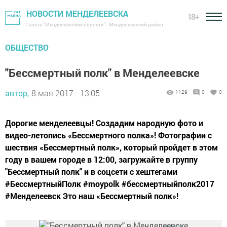
НОВОСТИ МЕНДЕЛЕЕВСКА
18+
Газета "Менделеевские новости" - Менделеевский район
ОБЩЕСТВО
"Бессмертный полк" в Менделеевске
автор,
8 мая 2017 - 13:05
1129
0
0
Дорогие менделеевцы! Создадим народную фото и
видео-летопись «Бессмертного полка»! Фотографии с
шествия «Бессмертный полк», который пройдет в этом
году в вашем городе в 12:00, загружайте в группу
"Бессмертный полк" и в соцсети с хештегами
#БессмертныйПолк #moypolk #бессмертныйполк2017
#Менделеевск Это наш «Бессмертный полк»!