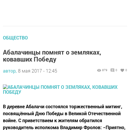
ОБЩЕСТВО
Абалачинцы помнят о земляках,
ковавших Победу
автор,
8 мая 2017 - 12:45
879
0
0
В деревне Абалачи состоялся торжественный митинг,
посвящённый Дню Победы в Великой Отечественной
войне. С приветствием к жителям обратился
руководитель исполкома Владимир Фролов: −Приятно,