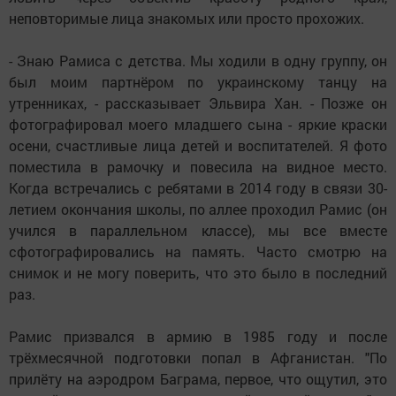
неповторимые лица знакомых или просто прохожих.
- Знаю Рамиса с детства. Мы ходили в одну группу, он
был моим партнёром по украинскому танцу на
утренниках, - рассказывает Эльвира Хан. - Позже он
фотографировал моего младшего сына - яркие краски
осени, счастливые лица детей и воспитателей. Я фото
поместила в рамочку и повесила на видное место.
Когда встречались с ребятами в 2014 году в связи 30-
летием окончания школы, по аллее проходил Рамис (он
учился в параллельном классе), мы все вместе
сфотографировались на память. Часто смотрю на
снимок и не могу поверить, что это было в последний
раз.
Рамис призвался в армию в 1985 году и после
трёхмесячной подготовки попал в Афганистан. "По
прилёту на аэродром Баграма, первое, что ощутил, это