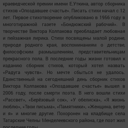
краеведческой премии имени Е.Уткина, автор сборника
стихов «Опоздавшее счастье». Писать стихи начал с 12
лет. Первое стихотворение опубликовано в 1956 году в
многотиражной газете «Бондюжский рабочий». В
творчестве Виктора Колпакова преобладает любовная
и пейзажная лирика. Стихи посвящены малой родине,
природе родного края, воспоминаниям о детстве,
философским размышлениям, представительницам
прекрасного пола. В последние годы жизни готовил к
изданию сборник стихов, который хотел назвать
«Радуга чувств». Но мечте сбыться не удалось.
Единственный на сегодняшний день сборник стихов
Виктора Колпакова «Опоздавшее счастье» вышел в
2006 году, после смерти поэта. В него вошли стихи
«Рассвет», «Берёзовый сок», «У обелиска», «Я жизнь
люблю», «Твои письма», «Памятники», «Женщина, ветер
и я» и многие другие. Похоронен на кладбище села
Татарские Челны Менделеевского района, где поэт жил
последние годы.