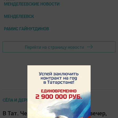
МЕНДЕЛЕЕВСКИЕ НОВОСТИ
МЕНДЕЛЕЕВСК
РАМИС ГАЙНУТДИНОВ
Перейти на страницу новости
СЁЛА И ДЕРЕВНИ РАЙОНА
В Тат. Челнинском СДК прошёл вечер,