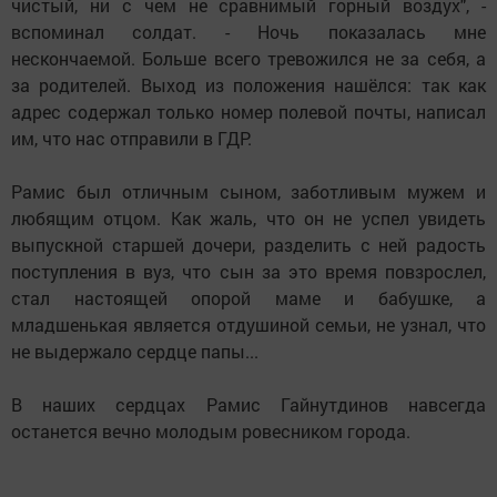
чистый, ни с чем не сравнимый горный воздух", -
вспоминал солдат. - Ночь показалась мне
нескончаемой. Больше всего тревожился не за себя, а
за родителей. Выход из положения нашёлся: так как
адрес содержал только номер полевой почты, написал
им, что нас отправили в ГДР.
Рамис был отличным сыном, заботливым мужем и
любящим отцом. Как жаль, что он не успел увидеть
выпускной старшей дочери, разделить с ней радость
поступления в вуз, что сын за это время повзрослел,
стал настоящей опорой маме и бабушке, а
младшенькая является отдушиной семьи, не узнал, что
не выдержало сердце папы...
В наших сердцах Рамис Гайнутдинов навсегда
останется вечно молодым ровесником города.