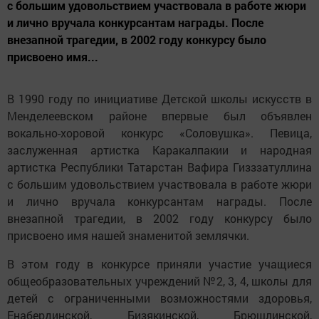
с большим удовольствием участвовала в работе жюри
и лично вручала конкурсантам награды. После
внезапной трагедии, в 2002 году конкурсу было
присвоено имя...
В 1990 году по инициативе Детской школы искусств в
Менделеевском районе впервые был объявлен
вокально-хоровой конкурс «Соловушка». Певица,
заслуженная артистка Каракалпакии и народная
артистка Республики Татарстан Вафира Гизззатуллина
с большим удовольствием участвовала в работе жюри
и лично вручала конкурсантам награды. После
внезапной трагедии, в 2002 году конкурсу было
присвоено имя нашей знаменитой землячки.
В этом году в конкурсе приняли участие учащиеся
общеобразовательных учреждений №2, 3, 4, школы для
детей с ограниченными возможностями здоровья,
Енабердинской, Бизякинской, Брюшлинской,