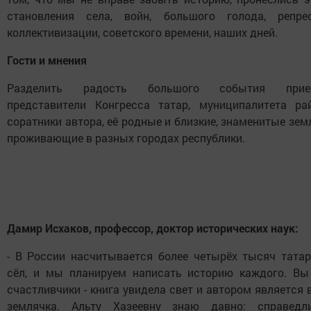
становления села, войн, большого голода, репрес
коллективизации, советского времени, наших дней.
Гости и мнения
Разделить радость большого события прие
представители Конгресса татар, муниципалитета рай
соратники автора, её родные и близкие, знаменитые зем
проживающие в разных городах республики.
Дамир Исхаков, профессор, доктор исторических наук:
- В России насчитывается более четырёх тысяч татар
сёл, и мы планируем написать историю каждого. Вы
счастливчики - книга увидела свет и автором является
землячка. Альту Хазеевну знаю давно: справедли