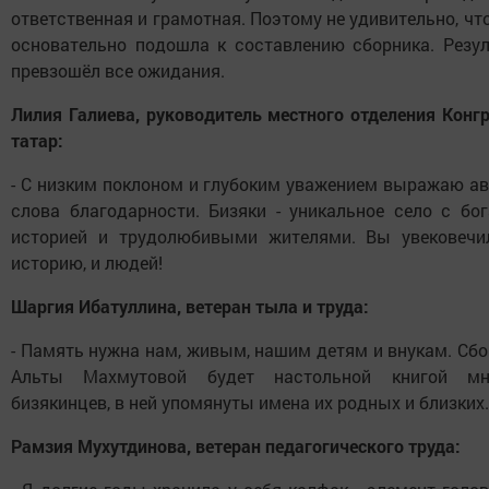
ответственная и грамотная. Поэтому не удивительно, чт
основательно подошла к составлению сборника. Резул
превзошёл все ожидания.
Лилия Галиева, руководитель местного отделения Конг
татар:
- С низким поклоном и глубоким уважением выражаю ав
слова благодарности. Бизяки - уникальное село с бог
историей и трудолюбивыми жителями. Вы увековечи
историю, и людей!
Шаргия Ибатуллина, ветеран тыла и труда:
- Память нужна нам, живым, нашим детям и внукам. Сб
Альты Махмутовой будет настольной книгой мн
бизякинцев, в ней упомянуты имена их родных и близких.
Рамзия Мухутдинова, ветеран педагогического труда: