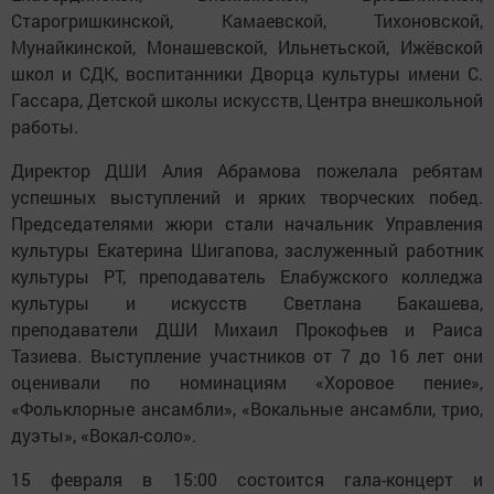
Старогришкинской, Камаевской, Тихоновской,
Мунайкинской, Монашевской, Ильнетьской, Ижёвской
школ и СДК, воспитанники Дворца культуры имени С.
Гассара, Детской школы искусств, Центра внешкольной
работы.
Директор ДШИ Алия Абрамова пожелала ребятам
успешных выступлений и ярких творческих побед.
Председателями жюри стали начальник Управления
культуры Екатерина Шигапова, заслуженный работник
культуры РТ, преподаватель Елабужского колледжа
культуры и искусств Светлана Бакашева,
преподаватели ДШИ Михаил Прокофьев и Раиса
Тазиева. Выступление участников от 7 до 16 лет они
оценивали по номинациям «Хоровое пение»,
«Фольклорные ансамбли», «Вокальные ансамбли, трио,
дуэты», «Вокал-соло».
15 февраля в 15:00 состоится гала-концерт и