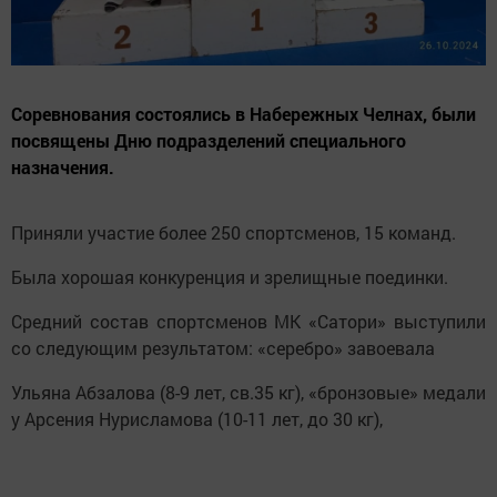
Соревнования состоялись в Набережных Челнах, были
посвящены Дню подразделений специального
назначения.
Приняли участие более 250 спортсменов, 15 команд.
Была хорошая конкуренция и зрелищные поединки.
Средний состав спортсменов МК «Сатори» выступили
со следующим результатом: «серебро» завоевала
Ульяна Абзалова (8-9 лет, св.35 кг), «бронзовые» медали
у Арсения Нурисламова (10-11 лет, до 30 кг),