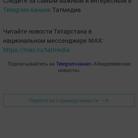
Следите за самым важным и интересным в
Telegram-канале
Татмедиа
Читайте новости Татарстана в
национальном мессенджере MАХ:
https://max.ru/tatmedia
Подписывайтесь на
Telegram-канал
«Менделеевские
новости»
Перейти на страницу новости