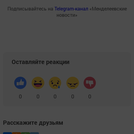
Подписывайтесь на
Telegram-канал
«Менделеевские
новости»
Оставляйте реакции
0
0
0
0
0
Расскажите друзьям