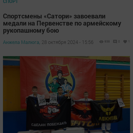
СПОРТ
Спортсмены «Сатори» завоевали
медали на Первенстве по армейскому
рукопашному бою
Анжела Малюга,
28 октября 2024 - 15:56
938
0
1