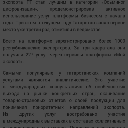
экспорта РТ стал лучшим в категории «Осьминог
цифровизации», продемонстрировав активное
использование услуг платформы бизнесом с начала
года. При этом в текущем году Татарстан занял первое
место уже третий раз, отметили в ведомстве.
Всего на платформе зарегистрировано более 1000
республиканских экспортеров. За три кваратала они
получили 227 услуг через сервисы платформы «Мой
экспорт».
Самыми популярные у татарстанских компаний
услугами являются аналитические. Это участие
в международных консультациях об особенностях
выхода на рынки конкретных стран, скачивание
товарно-страновых отчетов о своей продукции для
понимания приоритетных направлений экспорта.
Из других услуг востребовано участие
в международных выставках в составах коллективных
и индивидуальных стендов. Поддержка оказывается