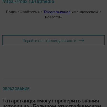
https://max.ru/tatmedia
Подписывайтесь на
Telegram-канал
«Менделеевские
новости»
Перейти на страницу новости
ОБРАЗОВАНИЕ
Татарстанцы смогут проверить знания
истории на «Большом этнографическом