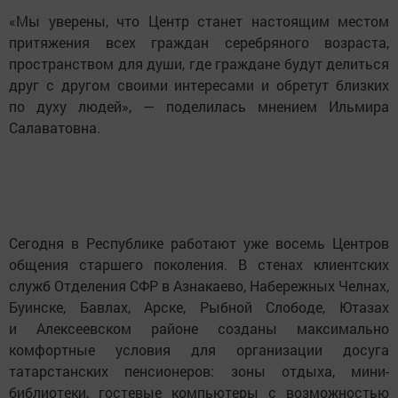
«Мы уверены, что Центр станет настоящим местом
притяжения всех граждан серебряного возраста,
пространством для души, где граждане будут делиться
друг с другом своими интересами и обретут близких
по духу людей», — поделилась мнением Ильмира
Салаватовна.
Сегодня в Республике работают уже восемь Центров
общения старшего поколения. В стенах клиентских
служб Отделения СФР в Азнакаево, Набережных Челнах,
Буинске, Бавлах, Арске, Рыбной Слободе, Ютазах
и Алексеевском районе созданы максимально
комфортные условия для организации досуга
татарстанских пенсионеров: зоны отдыха, мини-
библиотеки, гостевые компьютеры с возможностью