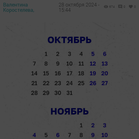
Валентина
28 октября 2024 -
674
0
0
Коростелева,
15:44