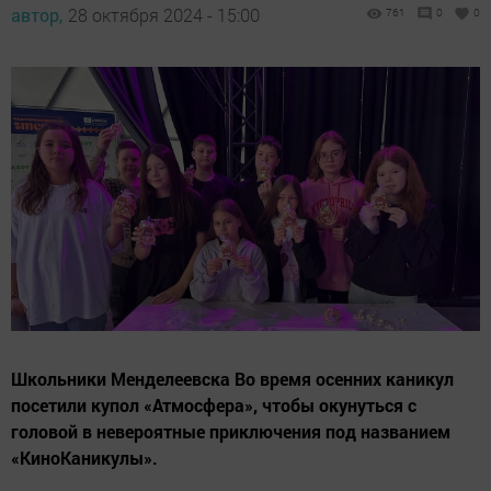
автор,
28 октября 2024 - 15:00
761
0
0
Школьники Менделеевска Во время осенних каникул
посетили купол «Атмосфера», чтобы окунуться с
головой в невероятные приключения под названием
«КиноКаникулы».