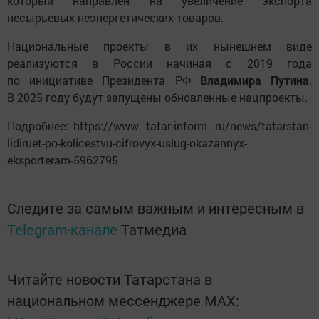
который направлен на увеличение экспорта
несырьевых неэнергетических товаров.
Национальные проекты в их нынешнем виде
реализуются в России начиная с 2019 года
по инициативе Президента РФ
Владимира Путина
.
В 2025 году будут запущены обновленные нацпроекты.
Подробнее: https://www. tatar-inform. ru/news/tatarstan-
lidiruet-po-kolicestvu-cifrovyx-uslug-okazannyx-
eksporteram-5962795
Следите за самым важным и интересным в
Telegram-канале
Татмедиа
Читайте новости Татарстана в
национальном мессенджере MАХ: