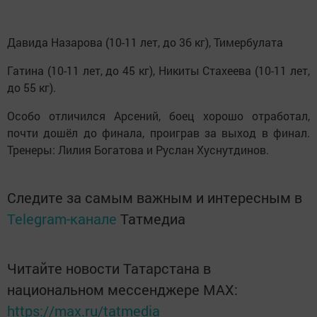
Давида Назарова (10-11 лет, до 36 кг), Тимербулата
Гатина (10-11 лет, до 45 кг), Никиты Стахеева (10-11 лет,
до 55 кг).
Особо отличился Арсений, боец хорошо отработал,
почти дошёл до финала, проиграв за выход в финал.
Тренеры: Лилия Богатова и Руслан Хуснутдинов.
Следите за самым важным и интересным в
Telegram-канале
Татмедиа
Читайте новости Татарстана в
национальном мессенджере MАХ:
https://max.ru/tatmedia