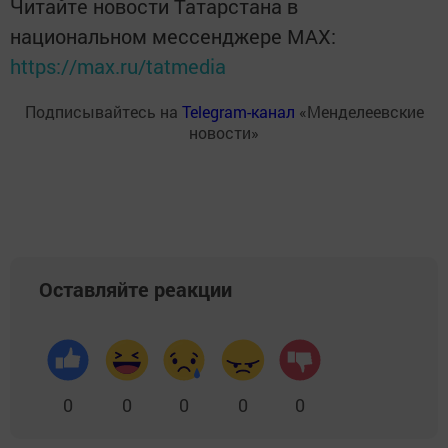
Читайте новости Татарстана в
национальном мессенджере MАХ:
https://max.ru/tatmedia
Подписывайтесь на
Telegram-канал
«Менделеевские
новости»
Оставляйте реакции
0
0
0
0
0