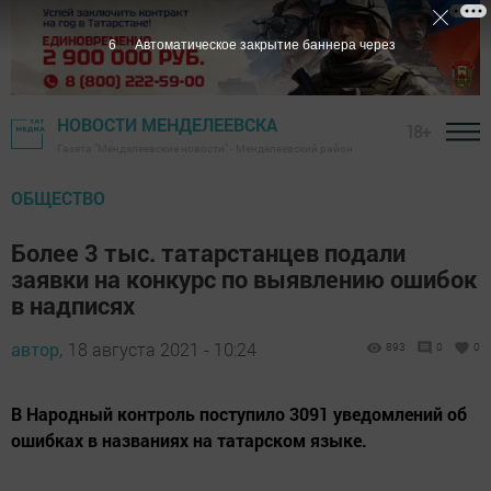
6
Автоматическое закрытие баннера через
НОВОСТИ МЕНДЕЛЕЕВСКА
18+
Газета "Менделеевские новости" - Менделеевский район
ОБЩЕСТВО
Более 3 тыс. татарстанцев подали
заявки на конкурс по выявлению ошибок
в надписях
автор,
18 августа 2021 - 10:24
893
0
0
В Народный контроль поступило 3091 уведомлений об
ошибках в названиях на татарском языке.